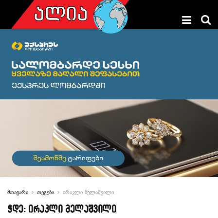
მთავარი
თეგები
ირაკლი მელაშვილი
ჭდე:
ირაკლი მელაშვილი