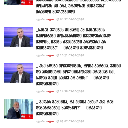
მოსკოვს კი არა, ურალსაც მიწვდება” –
ირაკლი მელაშვილი
ᲐᲕᲢᲝᲠᲘ -
ᲐᲚᲘᲐ
05:37 04-06-2026
,,სანამ ელენეს მიმართ ამ განაჩენის
გამომტანი მოსამართლე ჩვეულებრივად
ივლის, ჩვენს ქვეყანაში არაფერი არ
შეიცვლება“ – ირაკლი მელაშვილი
ᲐᲕᲢᲝᲠᲘ -
ᲐᲚᲘᲐ
16:21 03-24-2026
,, ასე ხდება ყოველთვის, როცა პარტია, უვიცი
და ამბიციური პოლიტიკოსები ერევიან იქ,
სადაც მათი საქმე არ არის!” – ირაკლი
მელაშვილი
ᲐᲕᲢᲝᲠᲘ -
ᲐᲚᲘᲐ
14:38 03-16-2026
,, ვეღარ გამიგია, რა ჰქვია ამას? ასე რამ
დაგაბრმავათ ხალხნო?“ – ირაკლი
მელაშვილი
ᲐᲕᲢᲝᲠᲘ -
ᲐᲚᲘᲐ
02:07 03-05-2026