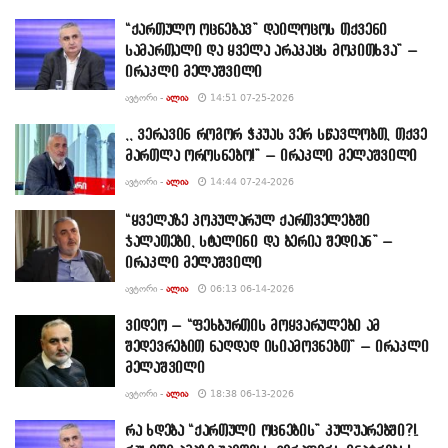
“ქართულო ოცნებავ” დაილოცოს თქვენი
სამართალი და ყველა არაკაცს მოკითხვა” –
ირაკლი მელაშვილი
ᲐᲕᲢᲝᲠᲘ -
ᲐᲚᲘᲐ
14:51 07-25-2026
,, ვერავინ როგორ ჭკუას ვერ სწავლობთ, თქვე
მართლა ოროსნებო!” – ირაკლი მელაშვილი
ᲐᲕᲢᲝᲠᲘ -
ᲐᲚᲘᲐ
14:44 07-24-2026
“ყველაზე პოპულარულ ქართველებში
ჯალათები, სტალინი და ბერია შედიან” –
ირაკლი მელაშვილი
ᲐᲕᲢᲝᲠᲘ -
ᲐᲚᲘᲐ
06:13 06-14-2026
ვიდეო – “ფეხბურთის მოყვარულები ამ
შედევრებით ნაღდად ისიამოვნებთ” – ირაკლი
მელაშვილი
ᲐᲕᲢᲝᲠᲘ -
ᲐᲚᲘᲐ
18:38 06-13-2026
რა ხდება “ქართული ოცნების” კულუარებში?!.