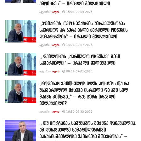
ამოიცნეს” – ირაკლი მელაშვილი
ᲐᲕᲢᲝᲠᲘ -
ᲐᲚᲘᲐ
15:04 09-09-2025
,,ვფიქრობ, ოპო სპექტრის უმრავლესობას
საერთოდ არ ჯერა ახლა ქართული ოცნების
დამარცხების“ – ირაკლი მელაშვილი
ᲐᲕᲢᲝᲠᲘ -
ᲐᲚᲘᲐ
14:24 08-07-2025
,, დაილოცოს „ქართულო ოცნებავ“ შენი
სამართალი!” – ირაკლი მელაშვილი
ᲐᲕᲢᲝᲠᲘ -
ᲐᲚᲘᲐ
00:19 07-01-2025
„როდესაც ვკითხულობ დღეს პოსტებს თუ რა
უსამართლოდ იქცევა ისრაელი და აშშ სულ
მაქვს კითხვა…“ – რას წერს ირაკლი
მელაშვილი?
ᲐᲕᲢᲝᲠᲘ -
ᲐᲚᲘᲐ
16:30 06-22-2025
,, თუ ჩორჩანას საგუშაგოს შექმნა დანაშაულია,
ამ დანაშაულზე სამართლებრივი
პასუხისმგებლობა ეკისრება მთავრობას” –