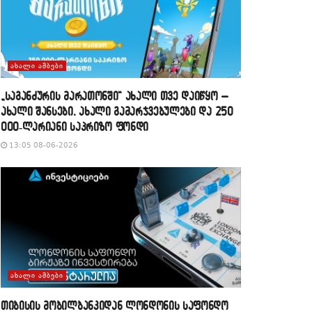
ᲐᲮᲐᲚᲘ ᲐᲛᲑᲔᲑᲘ
„საგანძურის მარათონში“ ახალი თვე დაიწყო –
ახალი შანსები, ახალი გამარჯვებულები და 250
000-ლარიანი საპრიზო ფონდი
13:05 08-06-2026
ᲐᲮᲐᲚᲘ ᲐᲛᲑᲔᲑᲘ
თიბისის მობილბანკიდან ლონდონის საფონდო