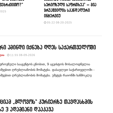
ვებრძვითო?”
სერიოზული საფრთხეა” – გია
ყრუაშვილის სკანდალური
2025
ინტერვიუ
05:22 08-20-2025
რი ამინდი იქნება დღეს საქართველოში
ᲚᲘᲐ
11:55 08-09-2026
 ეროვნული სააგენტოს ცნობით, 9 აგვისტოს მოსალოდნელია
შვებით ღრუბლიანობის მომატება. დასავლეთ საქართველოში -
ვებით ღრუბლიანობის მომატება. უმეტეს რაიონში ხანმოკლე
ციამ „გლოვოს“ კურიერზე თავდასხმის
ე 3 ადამიანი დააკავა