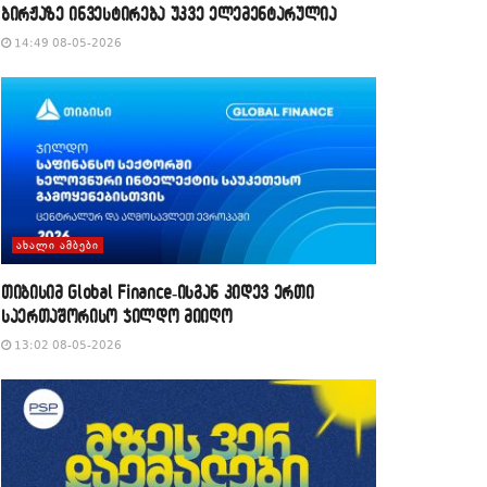
ბირჟაზე ინვესტირება უკვე ელემენტარულია
14:49 08-05-2026
ᲐᲮᲐᲚᲘ ᲐᲛᲑᲔᲑᲘ
თიბისიმ Global Finance-ისგან კიდევ ერთი
საერთაშორისო ჯილდო მიიღო
13:02 08-05-2026