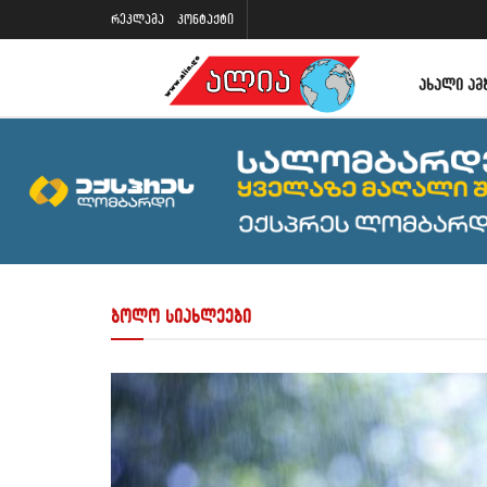
რეკლამა
კონტაქტი
ᲐᲮᲐᲚᲘ ᲐᲛ
ბოლო სიახლეები