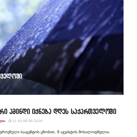
თველოში
რი ამინდი იქნება დღეს საქართველოში
ᲚᲘᲐ
11:55 08-09-2026
 ეროვნული სააგენტოს ცნობით, 9 აგვისტოს მოსალოდნელია