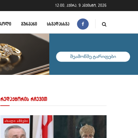
12:00, კვირა, 9 აგვისტო, 2026
ᲠᲝᲚᲘ
ᲒᲣᲠᲛᲐᲜᲘ
ᲡᲮᲕᲐᲓᲐᲡᲮᲕᲐ
რედაქტორის რჩევით
ᲐᲮᲐᲚᲘ ᲐᲛᲑᲔᲑᲘ