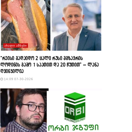
ᲐᲮᲐᲚᲘ ᲐᲛᲑᲔᲑᲘ
“რეისი გადაიდო 2 ცალი რუსი მგზავრის
ლოდინის გამო 1 საათით და 20 წუთით” – ლანა
ღვინჯილია
14:09 07-30-2026