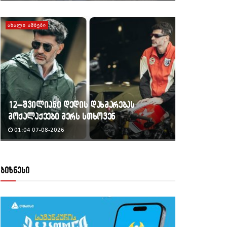
ᲐᲮᲐᲚᲘ ᲐᲛᲑᲔᲑᲘ
12–შვილიანი დედის დახმარებას
მოქალაქეები მერს სთხოვენ
01:04 07-08-2026
ბიზნესი