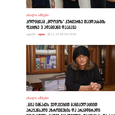
ᲐᲮᲐᲚᲘ ᲐᲛᲑᲔᲑᲘ
პოლიციამ „გლოვოს“ კურიერზე თავდასხმის
ფაქტზე 3 ადამიანი დააკავა
ᲐᲕᲢᲝᲠᲘ -
ᲐᲚᲘᲐ
11:33 08-09-2026
ᲐᲮᲐᲚᲘ ᲐᲛᲑᲔᲑᲘ
,,ნია იმნაძეს ვედავებით მანიპულაციით
არაჯანსაღი აზროვნების და არამდგრადი