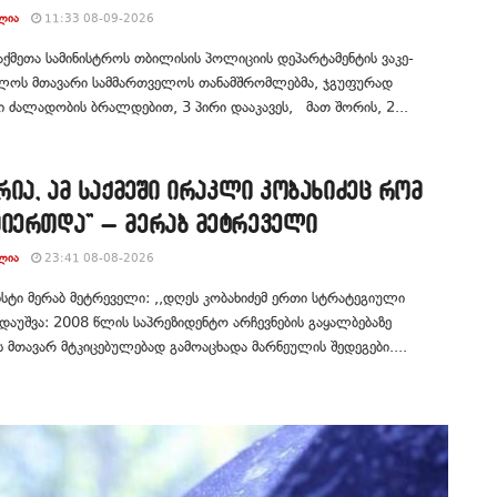
ᲚᲘᲐ
11:33 08-09-2026
საქმეთა სამინისტროს თბილისის პოლიციის დეპარტამენტის ვაკე-
ლოს მთავარი სამმართველოს თანამშრომლებმა, ჯგუფურად
 ძალადობის ბრალდებით, 3 პირი დააკავეს, მათ შორის, 2...
არია, ამ საქმეში ირაკლი კობახიძეც რომ
მიერთდა” – მერაბ მეტრეველი
ᲚᲘᲐ
23:41 08-08-2026
ტი მერაბ მეტრეველი: ,,დღეს კობახიძემ ერთი სტრატეგიული
დაუშვა: 2008 წლის საპრეზიდენტო არჩევნების გაყალბებაზე
ს მთავარ მტკიცებულებად გამოაცხადა მარნეულის შედეგები....