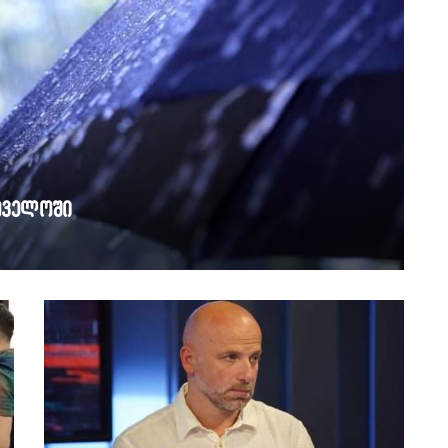
თველოში