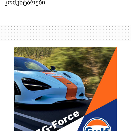
კომენტარები