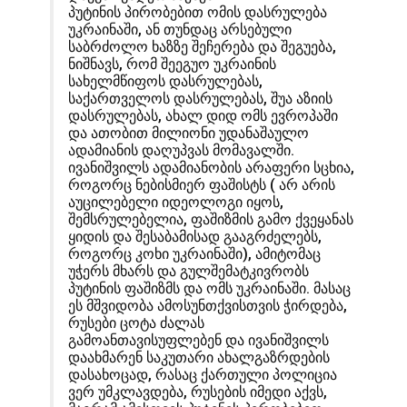
პუტინის პირობებით ომის დასრულება
უკრაინაში, ან თუნდაც არსებული
საბრძოლო ხაზზე შეჩერება და შეგუება,
ნიშნავს, რომ შეეგუო უკრაინის
სახელმწიფოს დასრულებას,
საქართველოს დასრულებას, შუა აზიის
დასრულებას, ახალ დიდ ომს ევროპაში
და ათობით მილიონი უდანაშაულო
ადამიანის დაღუპვას მომავალში.
ივანიშვილს ადამიანობის არაფერი სცხია,
როგორც ნებისმიერ ფაშისტს ( არ არის
აუცილებელი იდეოლოგი იყოს,
შემსრულებელია, ფაშიზმის გამო ქვეყანას
ყიდის და შესაბამისად გააგრძელებს,
როგორც კოხი უკრაინაში), ამიტომაც
უჭერს მხარს და გულშემატკივრობს
პუტინის ფაშიზმს და ომს უკრაინაში. მასაც
ეს მშვიდობა ამოსუნთქვისთვის ჭირდება,
რუსები ცოტა ძალას
გამოანთავისუფლებენ და ივანიშვილს
დაახმარენ საკუთარი ახალგაზრდების
დასახოცად, რასაც ქართული პოლიცია
ვერ უმკლავდება, რუსების იმედი აქვს,