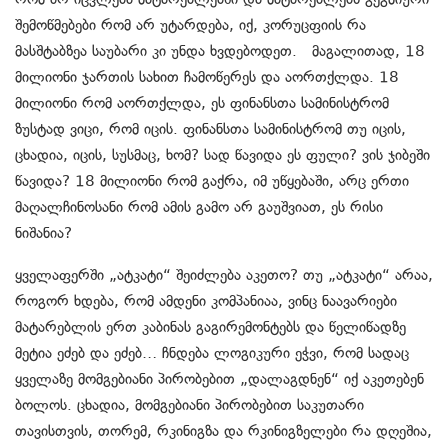
შემოწმებები რომ არ უტარდება, იქ, კორუცფიის რა
მასშტაბზეა საუბარი კი უნდა ხვდებოდეთ. მაგალითად, 18
მილიონი ჯართის სახით ჩამოწერეს და აორთქლდა. 18
მილიონი რომ აორთქლდა, ეს ფინანსთა სამინისტრომ
ზუსტად ვიცი, რომ იცის. ფინანსთა სამინისტრომ თუ იცის,
ცხადია, იცის, სუსმაც, ხომ? სად წავიდა ეს ფული? ვის ჯიბეში
წავიდა? 18 მილიონი რომ გაქრა, იმ უწყებაში, არც ერთი
მაღალჩინოსანი რომ ამის გამო არ გაუშვიათ, ეს რისი
ნიშანია?
ყველაფერში „ატკატი“ შეიძლება აკეთო? თუ „ატკატი“ არაა,
როგორ ხდება, რომ ამდენი კომპანიაა, ვინც ნაავარიები
მატარებლის ერთ კაბინას გაგირემონტებს და წელიწადზე
მეტია ეძებ და ეძებ… ჩნდება ლოგიკური ეჭვი, რომ სადაც
ყველაზე მომგებიანი პირობებით „დალაგდნენ“ იქ აკეთებენ
ბოლოს. ცხადია, მომგებიანი პირობებით საკუთარი
თავისთვის, თორემ, რკინიგზა და რკინიგზელები რა დღეშია,