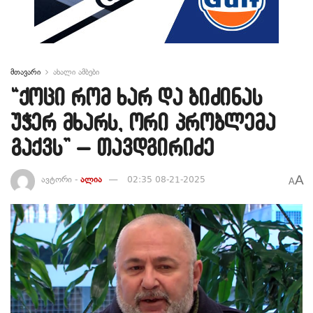
მთავარი
ახალი ამბები
“ქოცი რომ ხარ და ბიძინას
უჭერ მხარს, ორი პრობლემა
გაქვს” – თავდგირიძე
A
ავტორი -
ალია
02:35 08-21-2025
A