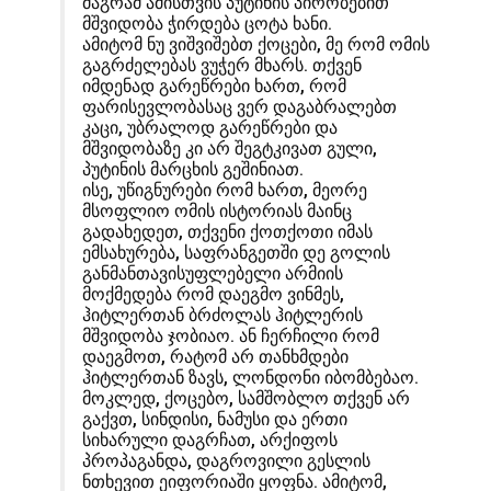
მაგრამ ამისთვის პუტინის პირობებით
მშვიდობა ჭირდება ცოტა ხანი.
ამიტომ ნუ ვიშვიშებთ ქოცები, მე რომ ომის
გაგრძელებას ვუჭერ მხარს. თქვენ
იმდენად გარეწრები ხართ, რომ
ფარისევლობასაც ვერ დაგაბრალებთ
კაცი, უბრალოდ გარეწრები და
მშვიდობაზე კი არ შეგტკივათ გული,
პუტინის მარცხის გეშინიათ.
ისე, უწიგნურები რომ ხართ, მეორე
მსოფლიო ომის ისტორიას მაინც
გადახედეთ, თქვენი ქოთქოთი იმას
ემსახურება, საფრანგეთში დე გოლის
განმანთავისუფლებელი არმიის
მოქმედება რომ დაეგმო ვინმეს,
ჰიტლერთან ბრძოლას ჰიტლერის
მშვიდობა ჯობიაო. ან ჩერჩილი რომ
დაეგმოთ, რატომ არ თანხმდები
ჰიტლერთან ზავს, ლონდონი იბომბებაო.
მოკლედ, ქოცებო, სამშობლო თქვენ არ
გაქვთ, სინდისი, ნამუსი და ერთი
სიხარული დაგრჩათ, არქიფოს
პროპაგანდა, დაგროვილი გესლის
ნთხევით ეიფორიაში ყოფნა. ამიტომ,