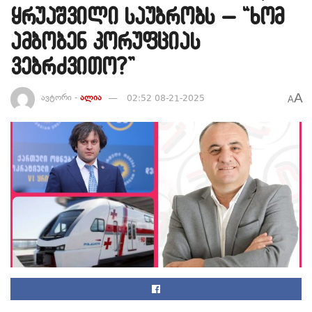
ყრუაშვილი საუბრობს – “ხომ
ამბობენ კორუფციას
ვებრძვითო?”
A
ავტორი -
ალია
02:52 08-21-2025
A