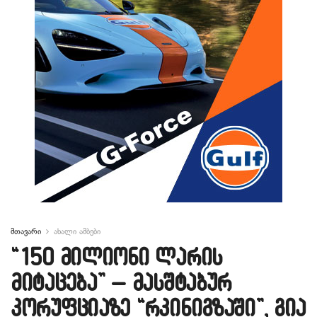
მთავარი
ახალი ამბები
“150 მილიონი ლარის
მიტაცება” – მასშტაბურ
კორუფციაზე “რკინიგზაში”, გია