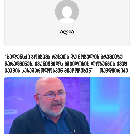
ალია
“ზელენსკი ბომბავს რუსეთს და ნობელის პრემიაზე
წარადგინეს, ივანიშვილს მშვიდობის ლოზუნგის ქვეშ
ჰააგის სასამართლოსკენ მიაჩოჩებენ” – თავდგირიძე