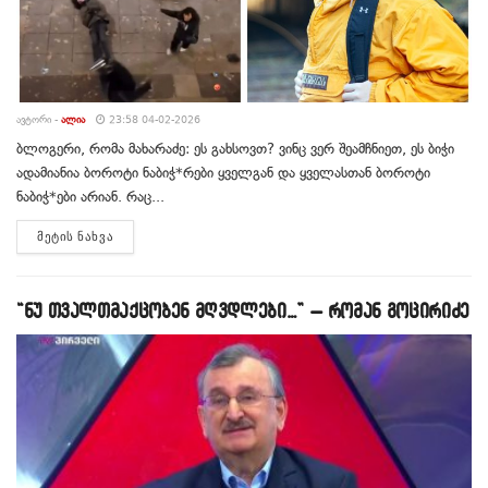
ᲐᲕᲢᲝᲠᲘ -
ᲐᲚᲘᲐ
23:58 04-02-2026
ბლოგერი, რომა მახარაძე: ეს გახსოვთ? ვინც ვერ შეამჩნიეთ, ეს ბიჭი
ადამიანია ბოროტი ნაბიჭ*რები ყველგან და ყველასთან ბოროტი
ნაბიჭ*ები არიან. რაც...
DETAILS
ᲛᲔᲢᲘᲡ ᲜᲐᲮᲕᲐ
“ნუ თვალთმაქცობენ მღვდლები…” – რომან გოცირიძე