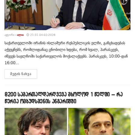
ᲐᲕᲢᲝᲠᲘ -
ᲐᲚᲘᲐ
21:31 04-02-2026
საქართველოში ირანის ისლამური რესპუბლიკის ელჩი, განცხადებას
აქვეყნებს, რომლიდანაც ცნობილი ხდება, რომ ხვალ, პარასკევს,
იწვევს საელჩოში საქართველოს მოქალაქეებს. პარასკევს, 10:00-დან
16:00...
DETAILS
ᲛᲔᲢᲘᲡ ᲜᲐᲮᲕᲐ
8200 სამართალდარღვევა მხოლოდ 1 წელში – რა
წერია ომბუდსმენის ანგარიშში