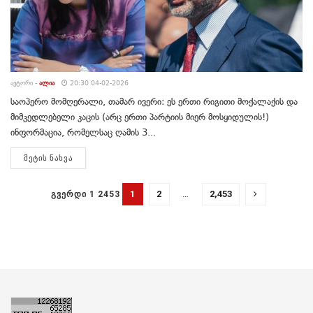
ᲐᲕᲢᲝᲠᲘ -
ᲐᲚᲘᲐ
20:30 04-02-2026
საოპერო მომღერალი, თამარ ივერი: ეს ერთი რიგითი მოქალაქის და
მიმკედლებელი კაცის (არც ერთი პარტიის მიერ მოსყიდულის!)
ინფორმაცია, რომელსაც ღამის 3...
DETAILS
ᲛᲔᲢᲘᲡ ᲜᲐᲮᲕᲐ
1
2
…
2,453
ᲒᲕᲔᲠᲓᲘ 1 2453