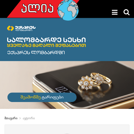
მთავარი
ავტორი