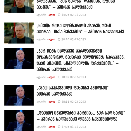
ბლოკავენ, “მის ხალხს” დევნიან, ოფისი
აახიეს“ – ამირან სალუქვაძე
ᲐᲕᲢᲝᲠᲘ -
ᲐᲚᲘᲐ
14:26 02-21-2023
„ნივთს როცა ლომბარდში აბარებ, შენი
აღარაა… ისეა მუზეუმიც“ – ამირან სალუქვაძე
ᲐᲕᲢᲝᲠᲘ -
ᲐᲚᲘᲐ
20:36 02-13-2023
„ჯერ თავს იკლავენ პარლამენტში
მოსახვედრად, ნაძარცვ მილიონებს ხარჯავენ,
შავი პიარით, სიძულვილის ფრქვევით…“ –
ამირან სალუქვაძე
ᲐᲕᲢᲝᲠᲘ -
ᲐᲚᲘᲐ
18:02 02-07-2023
„ამათ სააკაშვილი ფეხებზე ჰკიდიათ“ –
ამირან სალუქვაძე
ᲐᲕᲢᲝᲠᲘ -
ᲐᲚᲘᲐ
18:38 02-02-2023
,,დაეტყო ინტელექტი პარტიას… ჯერ სად ხართ”
– ამირან სალუქვაძე ლევან ხაბეიშვილზე
ᲐᲕᲢᲝᲠᲘ -
ᲐᲚᲘᲐ
17:36 01-31-2023