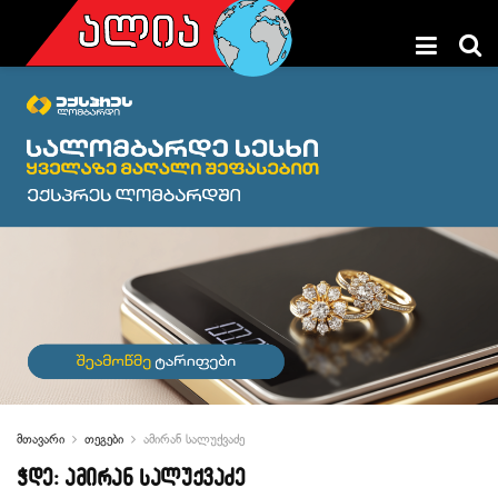
მთავარი
თეგები
ამირან სალუქვაძე
ჭდე:
ამირან სალუქვაძე