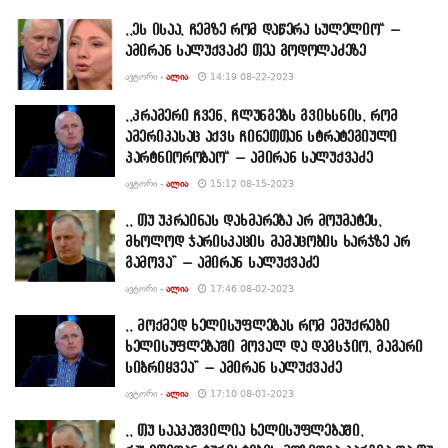
,,ეს ისაა, ჩემზე რომ დაწერა სულელიო“ –
ამირან სალუქვაძე თეა გოდოლაძეზე
ᲐᲕᲢᲝᲠᲘ -
ᲐᲚᲘᲐ
14:19 08-22-2023
,,კრამერი ჩვენ, ჩლუნგებს გვიხსნის, რომ
ამერიკასაც აქვს ჩინეთთან სტრატეგიული
პარტნიორობაო“ – ამირან სალუქვაძე
ᲐᲕᲢᲝᲠᲘ -
ᲐᲚᲘᲐ
15:12 08-15-2023
,, თუ უკრაინას დახმარება არ მოუმატეს,
მხოლოდ ჯარისკაცის მამაცობის ხარჯზე არ
გამოვა” – ამირან სალუქვაძე
ᲐᲕᲢᲝᲠᲘ -
ᲐᲚᲘᲐ
17:46 08-02-2023
,, მოქმედ ხელისუფლებას რომ ემუქრები
ხელისუფლებაში მოვალ და დაგსჯიო, მაგარი
სიბრიყვეა” – ამირან სალუქვაძე
ᲐᲕᲢᲝᲠᲘ -
ᲐᲚᲘᲐ
17:10 08-01-2023
,, თუ სააკაშვილია ხელისუფლებაში,