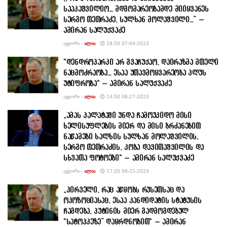
სააკაშვილიო… მდგომარეობამდე მიიყვანეს
სერგო თეთრაძე, სულხან მოლაშვილი…” –
ამირან სალუქვაძე
ᲐᲕᲢᲝᲠᲘ -
ᲐᲚᲘᲐ
16:50 07-04-2023
“დენდროპარკი არ გვაჩუქაო, დაირაზმა მთელი
ნაცმოძრაობა… ესაა უთავმოყვარეობა პლუს
უტიფრობა“ – ამირან სალუქვაძე
ᲐᲕᲢᲝᲠᲘ -
ᲐᲚᲘᲐ
14:50 06-27-2023
„ამას პალატაში უნდა ჩამოუკიდო მისი
ხელისუფლების მიერ და მისი ბრძანებით
ნაწამები ხალხის სულხან მოლაშვილის,
სერგო თეთრაძის, კობა დავითაშვილის და
სხვათა ფოტოები“ – ამირან სალუქვაძე
ᲐᲕᲢᲝᲠᲘ -
ᲐᲚᲘᲐ
17:35 06-21-2023
„პირველი, რაც აწყობს რუსეთსაც და
ოპოზოციასაც, ესაა კანდიდატის სტატუსის
ჩაგდება, პუტინის მიერ გადმოგდებულ
“სატოპკეზე” დაყრდნობით“ – ამირან