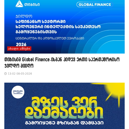
ᲐᲮᲐᲚᲘ ᲐᲛᲑᲔᲑᲘ
თიბისიმ Global Finance-ისგან კიდევ ერთი საერთაშორისო
ჯილდო მიიღო
13:02 08-05-2026