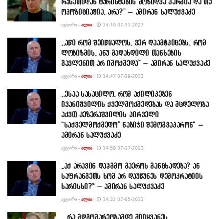
რუსეთიდან ტურისტების მოზიდვა კარგია და თუ
ოპოზიციაშია, არა?” – ამირან სალუქვაძე
ᲐᲕᲢᲝᲠᲘ -
ᲐᲚᲘᲐ
14:10 07-31-2023
,,აწი რომ შეიწყალოს, ვერ დაამტკიცებს, რომ
ლობიზმის, ანუ გადახდილი თანხების
გავლენით არ იმოქმედა” – ამირან სალუქვაძე
ᲐᲕᲢᲝᲠᲘ -
ᲐᲚᲘᲐ
14:47 07-19-2023
,,ესაა სასაცილო, რომ აქილიკებენ
ივანიშვილის ქველმოქმედებას და მცდელობა
აქვთ კეზერაშვილის პირველი
“საქველმოქმედო” ნაბიჯი შემოგვაპარონ“ –
ამირან სალუქვაძე
ᲐᲕᲢᲝᲠᲘ -
ᲐᲚᲘᲐ
14:59 07-17-2023
„აქ არავინ დაჰგმო გაეროს განცხადება? ან
საფრანგეთს ხომ არ დაუწუნეს დემოკრატიის
ხარისხი?“ – ამირან სალუქვაძე
ᲐᲕᲢᲝᲠᲘ -
ᲐᲚᲘᲐ
14:32 07-05-2023
,, რა მდგომარეობამდე მიიყვანეს