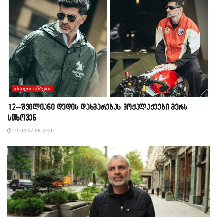
ᲐᲮᲐᲚᲘ ᲐᲛᲑᲔᲑᲘ
12–შვილიანი დედის დახმარებას მოქალაქეები მერს
სთხოვენ
01:04 07-08-2026