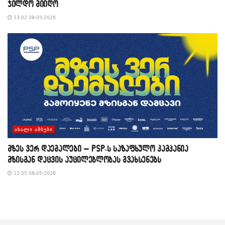
ჯილდო მიიღო
13:02 08-05-2026
ᲐᲮᲐᲚᲘ ᲐᲛᲑᲔᲑᲘ
მზეს ვერ დაემალები – PSP-ს საზაფხულო კამპანია
მზისგან დაცვის აუცილებლობას გვახსენებს
12:55 08-05-2026