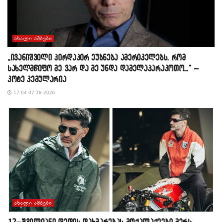
ᲐᲮᲐᲚᲘ ᲐᲛᲑᲔᲑᲘ
„ივანიშვილი პირდაპირ ეუბნება ამერიკელებს, რომ
სახელმწიფო მე ვარ და მე უნდა დამელაპარაკოთო…“ –
კოტე კემულარია
17:04 07-18-2026
ᲐᲮᲐᲚᲘ ᲐᲛᲑᲔᲑᲘ
12–შვილიანი დედის დახმარებას მოქალაქეები მერს