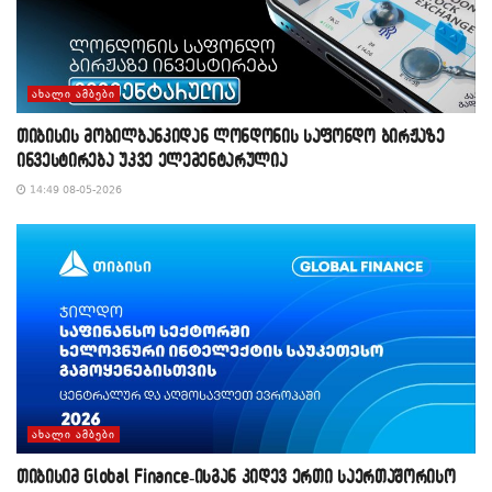
ᲐᲮᲐᲚᲘ ᲐᲛᲑᲔᲑᲘ
თიბისის მობილბანკიდან ლონდონის საფონდო ბირჟაზე
ინვესტირება უკვე ელემენტარულია
14:49 08-05-2026
ᲐᲮᲐᲚᲘ ᲐᲛᲑᲔᲑᲘ
თიბისიმ Global Finance-ისგან კიდევ ერთი საერთაშორისო