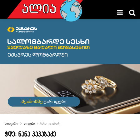
მთავარი
თეგები
ნანა კაკაბაძე
ჭდე:
ნანა კაკაბაძე