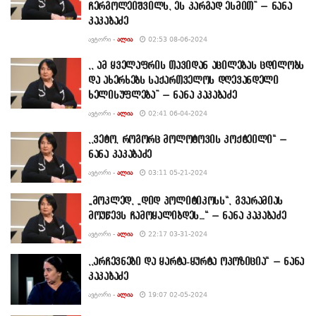
ჩერგოლეიშვილს, ეს კარგად ესმით” – ნანა
კაკაბაძე
ᲐᲕᲢᲝᲠᲘ -
ᲐᲚᲘᲐ
02:53 08-06-2024
,, ამ ყველაფრის თავიდან აცილებას ცდილობს
და ახერხებს საქართველოს დღევანდელი
ხელისუფლება” – ნანა კაკაბაძე
ᲐᲕᲢᲝᲠᲘ -
ᲐᲚᲘᲐ
02:41 06-04-2024
,,ვეტო, როგორც მოლოტოვის კოქტეილი“ –
ნანა კაკაბაძე
ᲐᲕᲢᲝᲠᲘ -
ᲐᲚᲘᲐ
03:11 05-21-2024
„მოკლედ, „დიდ პოლიტიკოსს“, გვარამიას
მოუწევს ჩამოყალიბდეს…“ – ნანა კაკაბაძე
ᲐᲕᲢᲝᲠᲘ -
ᲐᲚᲘᲐ
22:17 03-31-2024
,,არჩევნები და ყარტა-ყურტა ოპოზიცია“ – ნანა
კაკაბაძე
ᲐᲕᲢᲝᲠᲘ -
ᲐᲚᲘᲐ
19:07 02-05-2024