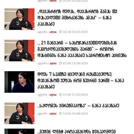
ᲐᲕᲢᲝᲠᲘ -
ᲐᲚᲘᲐ
20:30 02-03-2025
„დავახრჩობ დედას, დავახრჩობ მამას თუ
დასავლეთი მიბრძანებს ამას!“ – ნანა
კაკაბაძე
ᲐᲕᲢᲝᲠᲘ -
ᲐᲚᲘᲐ
16:48 02-02-2025
,, 21 იანვარი – სასოწარკვეთილებისგან
გამოქლიავებულების მარში” – როგორ
დასცინის ნანა კაკაბაძე საპროტესტო აქციებს
ᲐᲕᲢᲝᲠᲘ -
ᲐᲚᲘᲐ
02:09 12-18-2024
დღეს 7 საათზე ყველანი რუსთაველზე,
დავანახოთ უეფას რომ ბევრნი ვართ! – ნანა
კაკაბაძე
ᲐᲕᲢᲝᲠᲘ -
ᲐᲚᲘᲐ
14:58 11-20-2024
,,სალომეს ვირეშმაკობა“ – ნანა კაკაბაძე
ᲐᲕᲢᲝᲠᲘ -
ᲐᲚᲘᲐ
13:56 10-08-2024
,,გუშინ ლგბტ პროპაგანდის წინააღმდეგ