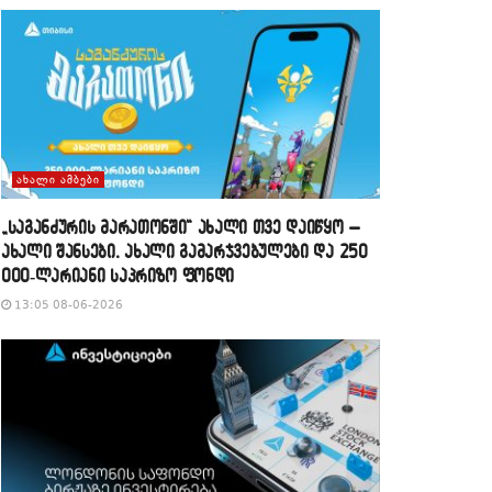
ᲐᲮᲐᲚᲘ ᲐᲛᲑᲔᲑᲘ
„საგანძურის მარათონში“ ახალი თვე დაიწყო –
ახალი შანსები, ახალი გამარჯვებულები და 250
000-ლარიანი საპრიზო ფონდი
13:05 08-06-2026