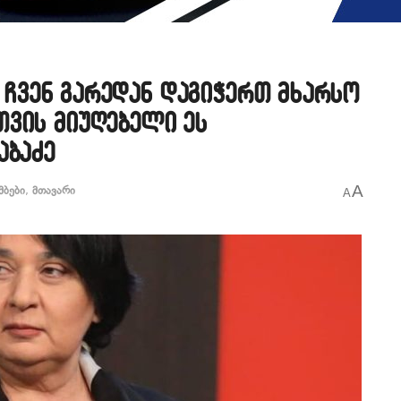
თ, ჩვენ გარედან დაგიჭერთ მხარსო
თვის მიუღებელი ეს
აბაძე
A
მბები
,
მთავარი
A