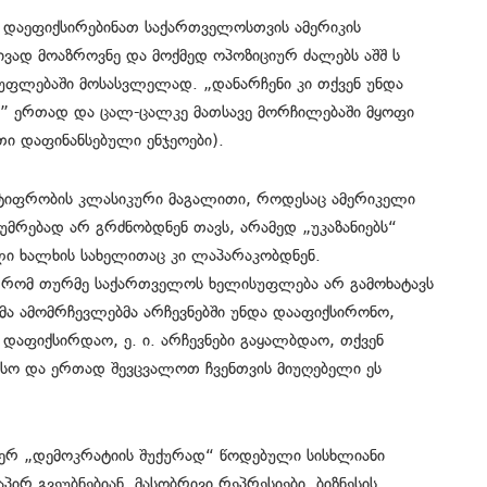
ო, დაეფიქსირებინათ საქართველოსთვის ამერიკის
ვად მოაზროვნე და მოქმედ ოპოზიციურ ძალებს აშშ ს
უფლებაში მოსასვლელად. „დანარჩენი კი თქვენ უნდა
ა” ერთად და ცალ-ცალკე მათსავე მორჩილებაში მყოფი
თი დაფინანსებული ენჯეოები).
 უტიფრობის კლასიკური მაგალითი, როდესაც ამერიკელი
ტუმრებად არ გრძნობდნენ თავს, არამედ „უკაზანიებს“
ი ხალხის სახელითაც კი ლაპარაკობდნენ.
ს, რომ თურმე საქართველოს ხელისუფლება არ გამოხატავს
მა ამომრჩევლებმა არჩევნებში უნდა დააფიქსირონო,
დაფიქსირდაო, ე. ი. არჩევნები გაყალბდაო, თქვენ
არსო და ერთად შევცვალოთ ჩვენთვის მიუღებელი ეს
იერ „დემოკრატიის შუქურად“ წოდებული სისხლიანი
პირ გვეუბნებიან, მასობრივი რეპრესიები, ბიზნესის