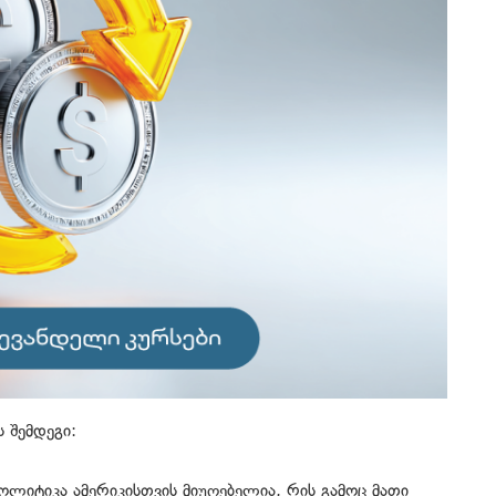
 შემდეგი:
იტიკა ამერიკისთვის მიუღებელია, რის გამოც მათი