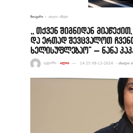
მთავარი
ახალი ამბები
,, თქვენ შიგნიდან მიაწექი
და ერთად შევცვალოთ ჩვენ
ხელისუფლებაო” – ნანა კაკ
ავტორი -
ალია
14:25 08-13-2024
-
ახალი ა