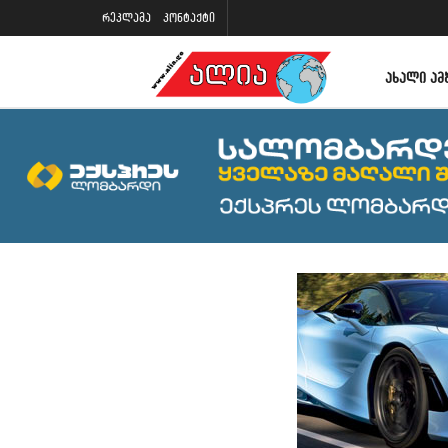
რეკლამა
კონტაქტი
ᲐᲮᲐᲚᲘ ᲐᲛ