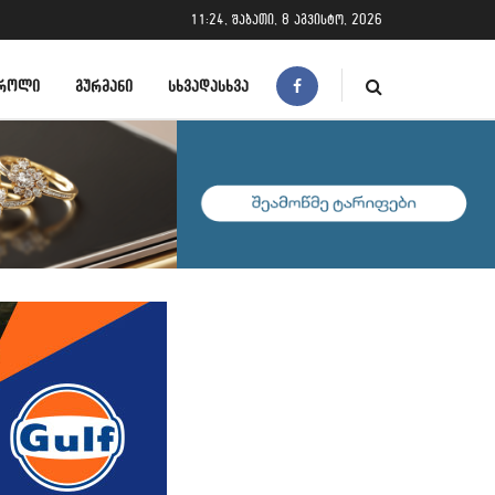
11:24, შაბათი, 8 აგვისტო, 2026
ᲠᲝᲚᲘ
ᲒᲣᲠᲛᲐᲜᲘ
ᲡᲮᲕᲐᲓᲐᲡᲮᲕᲐ