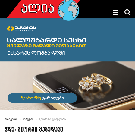
მთავარი
თეგები
გიორგი გაბედავა
ჭდე:
გიორგი გაბედავა