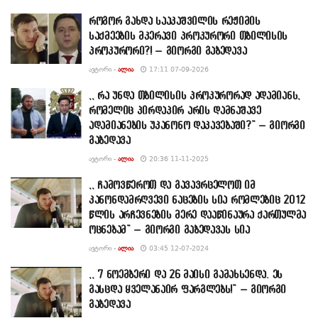
როგორ გახდა სააკაშვილის რეჟიმის
საქმეების მკერავი პროკურორი თბილისის
პროკურორი?! – გიორგი გაბედავა
ᲐᲕᲢᲝᲠᲘ -
ᲐᲚᲘᲐ
17:11 07-09-2026
,, რა უნდა თბილისის პროკურორად ადამიანს,
რომელიც პირდაპირ არის დამნაშავე
ადამიანების უკანონო დაკავებაში?” – გიორგი
გაბედავა
ᲐᲕᲢᲝᲠᲘ -
ᲐᲚᲘᲐ
20:36 11-11-2025
,, ჩამოვწეროთ და გავავრცელოთ იმ
კანონდამრღვევი ნაცების სია რომლებიც 2012
წლის არჩევნების მერე დააწინაურა ქართულმა
ოცნებამ” – გიორგი გაბედავას სია
ᲐᲕᲢᲝᲠᲘ -
ᲐᲚᲘᲐ
03:45 12-07-2024
,, 7 ნოემბერი და 26 მაისი გამახსენდა. ეს
გასცდა ყველანაირ ფარგლებს!” – გიორგი
გაბედავა