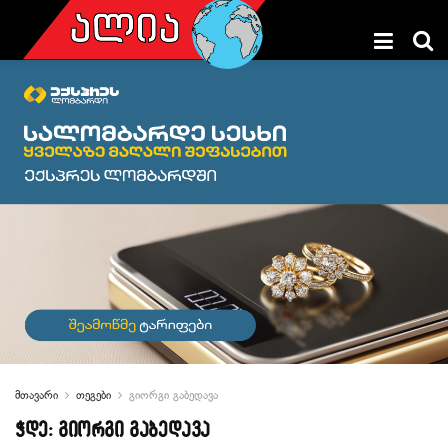
მთავარი
თეგები
გიორგი გაბედავა
ჭდე:
გიორგი გაბედავა