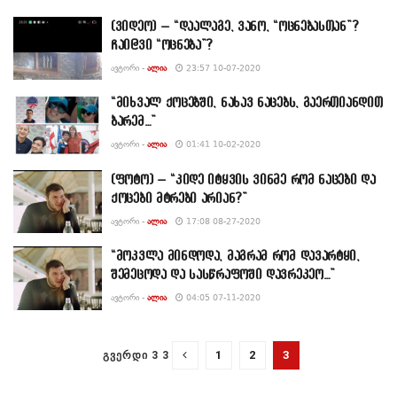
(ვიდეო) – “დაალაგე, ვანო, “ოცნებასთან”?
ჩაი@ვი “ოცნება”?
ᲐᲕᲢᲝᲠᲘ -
ᲐᲚᲘᲐ
23:57 10-07-2020
“მიხვალ ქოცებში, ნახავ ნაცებს, გაერთიანდით
ბარემ…”
ᲐᲕᲢᲝᲠᲘ -
ᲐᲚᲘᲐ
01:41 10-02-2020
(ფოტო) – “კიდე იტყვის ვინმე რომ ნაცები და
ქოცები მტრები არიან?”
ᲐᲕᲢᲝᲠᲘ -
ᲐᲚᲘᲐ
17:08 08-27-2020
“მოკვლა მინდოდა, მაგრამ რომ დავარტყი,
შემეცოდა და სასწრაფოში დავრეკეო…”
ᲐᲕᲢᲝᲠᲘ -
ᲐᲚᲘᲐ
04:05 07-11-2020
1
2
3
ᲒᲕᲔᲠᲓᲘ 3 3