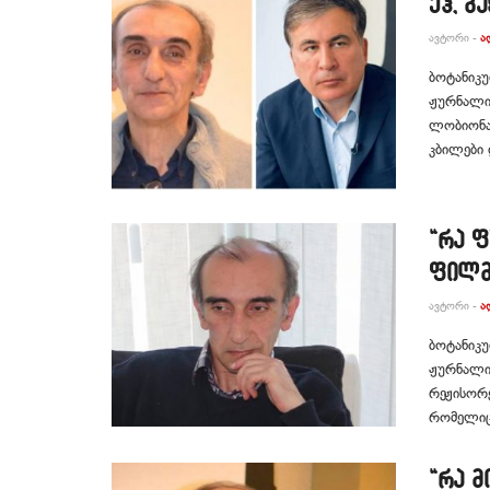
ეჰ, გ
ᲐᲕᲢᲝᲠᲘ -
Ა
ბოტანიკუ
ჟურნალის
ლობიონაჭ
კბილები 
“რა ფ
ფილმ
ᲐᲕᲢᲝᲠᲘ -
Ა
ბოტანიკუ
ჟურნალის
რეჟისორე
რომელიც 
“რა მ