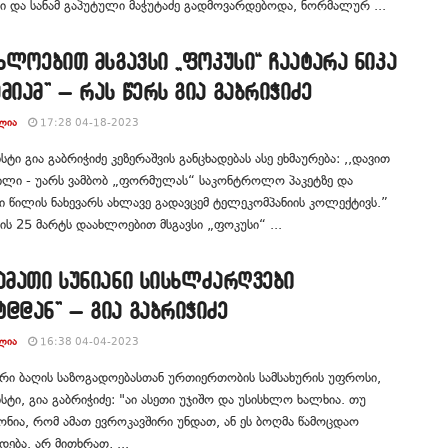
ი და სანამ გაპუტული მაჭუტაძე გადმოვარდებოდა, ნორმალურ ...
ახლოებით მსგავსი „ფოკუსი“ ჩაატარა ნიკა
მიამ” – რას წერს გია გაბრიჭიძე
ᲚᲘᲐ
17:28 04-18-2023
ტი გია გაბრიჭიძე კეზერაშვის განცხადებას ასე ეხმაურება: ,,დავით
ვილი - უარს ვამბობ „ფორმულას“ საკონტროლო პაკეტზე და
 წილის ნახევარს ახლავე გადავცემ ტელეკომპანიის კოლექტივს.”
ს 25 მარტს დაახლოებით მსგავსი „ფოკუსი“ ...
ამათი სუნიანი სისხლძარღვები
@@ან” – გია გაბრიჭიძე
ᲚᲘᲐ
16:38 04-04-2023
რი ბაღის საზოგადოებასთან ურთიერთობის სამსახურის უფროსი,
ტი, გია გაბრიჭიძე: "აი ასეთი უჯიშო და უსისხლო ხალხია. თუ
გონია, რომ ამათ ევროკავშირი უნდათ, ან ეს ბოღმა წამოცდაო
დება. არ მითხრათ, ...