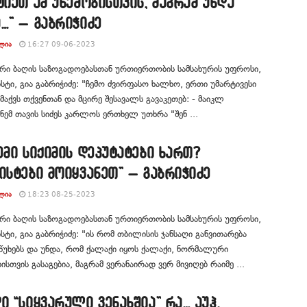
ტიეთ ამ უხეშობისთვის, მაგრამ უნდა
…” – გაბრიჭიძე
ᲚᲘᲐ
16:27 09-06-2023
რი ბაღის საზოგადოებასთან ურთიერთობის სამსახურის უფროსი,
ტი, გია გაბრიჭიძე: "ჩემო ძვირფასო ხალხო, ერთი უმარტივესი
 მაქვს თქვენთან და მცირე შესავალს გავაკეთებ: - მაიკლ
მ თავის სიძეს კარლოს ერთხელ უთხრა "შენ ...
ემი სიქიმის დეპუტატები ხართ?
ისტები მოიყვანეთ” – გაბრიჭიძე
ᲚᲘᲐ
18:23 08-25-2023
რი ბაღის საზოგადოებასთან ურთიერთობის სამსახურის უფროსი,
ტი, გია გაბრიჭიძე: "ის რომ თბილისის ჯანსაღი განვითარება
წუხებს და უნდა, რომ ქალაქი იყოს ქალაქი, ნორმალური
ბისთვის გასაგებია, მაგრამ ვერანაირად ვერ მივიღებ რაიმე ...
ი “სიყვარული ვენახშია” რა… აუჰ,