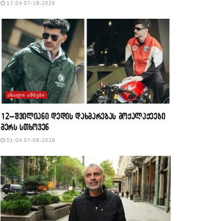
17:04 07-18-2026
ᲐᲮᲐᲚᲘ ᲐᲛᲑᲔᲑᲘ
12–შვილიანი დედის დახმარებას მოქალაქეები
მერს სთხოვენ
01:04 07-08-2026