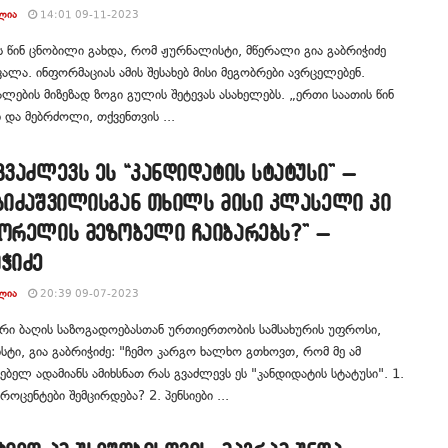
ᲚᲘᲐ
14:01 09-11-2023
ს წინ ცნობილი გახდა, რომ ჟურნალისტი, მწერალი გია გაბრიჭიძე
ალა. ინფორმაციას ამის შესახებ მისი მეგობრები ავრცელებენ.
ლების მიზეზად ზოგი გულის შეტევას ასახელებს. „ერთი საათის წინ
 და მებრძოლი, თქვენთვის ...
გვაძლევს ეს “კანდიდატის სტატუსი” –
ბიძაშვილისგან თხილს მისი კლასელი კი
ბორელის მეზობელი ჩაიბარებს?” –
ჭიძე
ᲚᲘᲐ
20:39 09-07-2023
რი ბაღის საზოგადოებასთან ურთიერთობის სამსახურის უფროსი,
ტი, გია გაბრიჭიძე: "ჩემო კარგო ხალხო გთხოვთ, რომ მე ამ
ბელ ადამიანს ამიხსნათ რას გვაძლევს ეს "კანდიდატის სტატუსი". 1.
როცენტები შემცირდება? 2. პენსიები ...