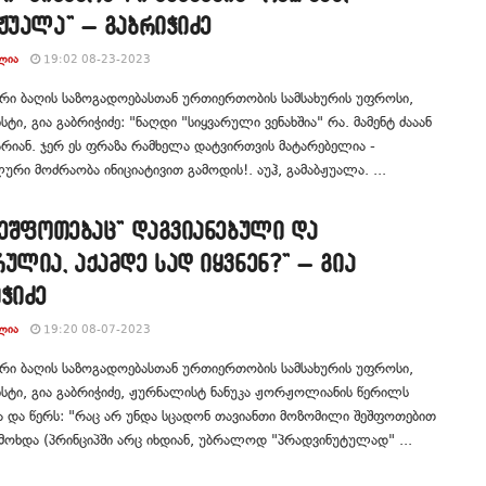
ჟუალა” – გაბრიჭიძე
ᲚᲘᲐ
19:02 08-23-2023
რი ბაღის საზოგადოებასთან ურთიერთობის სამსახურის უფროსი,
ტი, გია გაბრიჭიძე: "ნაღდი "სიყვარული ვენახშია" რა. მამენტ ძააან
არიან. ჯერ ეს ფრაზა რამხელა დატვირთვის მატარებელია -
ური მოძრაობა ინიციატივით გამოდის!. აუჰ, გამაბჟუალა. ...
შეშფოთებაც” დაგვიანებული და
ულია, აქამდე სად იყვნენ?” – გია
ჭიძე
ᲚᲘᲐ
19:20 08-07-2023
რი ბაღის საზოგადოებასთან ურთიერთობის სამსახურის უფროსი,
ტი, გია გაბრიჭიძე, ჟურნალისტ ნანუკა ჟორჟოლიანის წერილს
ა და წერს: "რაც არ უნდა სცადონ თავიანთი მოზომილი შეშფოთებით
მოხდა (პრინციპში არც იხდიან, უბრალოდ "პრადვინუტულად" ...