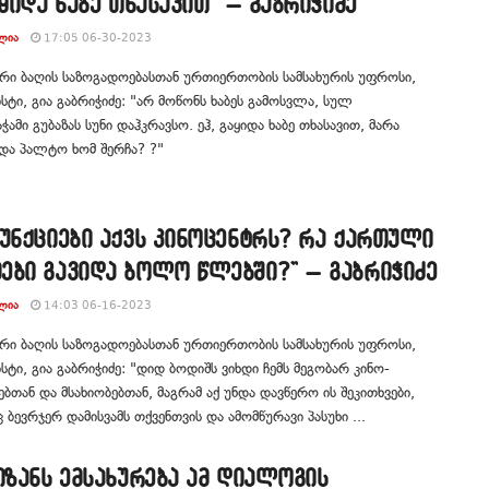
აყიდა ხაბე თხასავით” – გაბრიჭიძე
ᲚᲘᲐ
17:05 06-30-2023
რი ბაღის საზოგადოებასთან ურთიერთობის სამსახურის უფროსი,
ტი, გია გაბრიჭიძე: "არ მოწონს ხაბეს გამოსვლა, სულ
ამი გუბაზას სუნი დაჰკრავსო. ეჰ, გაყიდა ხაბე თხასავით, მარა
და პალტო ხომ შერჩა? ?"
უნქციები აქვს კინოცენტრს? რა ქართული
ები გავიდა ბოლო წლებში?” – გაბრიჭიძე
ᲚᲘᲐ
14:03 06-16-2023
რი ბაღის საზოგადოებასთან ურთიერთობის სამსახურის უფროსი,
ტი, გია გაბრიჭიძე: "დიდ ბოდიშს ვიხდი ჩემს მეგობარ კინო-
ბთან და მსახიობებთან, მაგრამ აქ უნდა დავწერო ის შეკითხვები,
ბევრჯერ დამისვამს თქვენთვის და ამომწურავი პასუხი ...
იზანს ემსახურება ამ დიალოგის