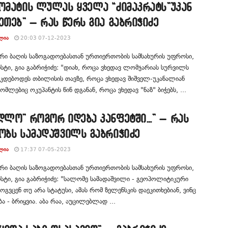
ომატის ლულას ყველა “ძიმაკრატს”უკან
ეთებ” – რას წერს გია გაბრიჭიძე
ᲚᲘᲐ
20:03 07-12-2023
რი ბაღის საზოგადოებასთან ურთიერთობის სამსახურის უფროსი,
ტი, გია გაბრიჭიძე: "დიახ, როცა ვხედავ ლომჯარიას სურვილს
სკდებოდეს თბილისის თავზე, როცა ვხედავ შიშველ-უკანალიან
ომლებიც ოკუპანტის წინ დგანან, როცა ვხედავ "ნაზ" ბიჭებს, ...
იდლო” როგორ იდება კანფეტში…” – რას
ობს სამადაშვილს გაბრიჭიძე
ᲚᲘᲐ
17:37 07-05-2023
რი ბაღის საზოგადოებასთან ურთიერთობის სამსახურის უფროსი,
ტი, გია გაბრიჭიძე: "სალომე სამადაშვილი - გეოპოლიტიკური
მოგვცენ თუ არა სტატუსი, ამას რომ ზელენსკის დაეკითხებიან, ვინც
ბა - ბრიყვია. აბა რაა, აუცილებლად ...