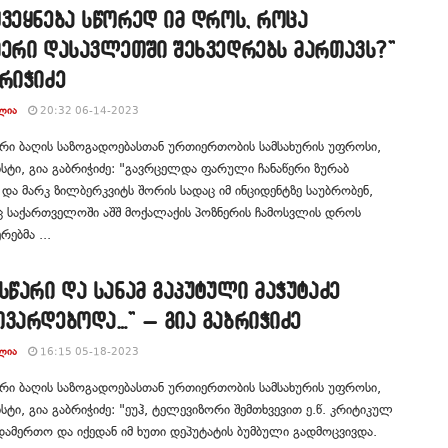
ვეყნება სწორედ იმ დროს, როცა
იერი დასავლეთში შეხვედრებს მართავს?”
რიჭიძე
ᲚᲘᲐ
20:32 06-14-2023
რი ბაღის საზოგადოებასთან ურთიერთობის სამსახურის უფროსი,
ტი, გია გაბრიჭიძე: "გავრცელდა ფარული ჩანაწერი ზურაბ
ა და მარკ ზილბერკვიტს შორის სადაც იმ ინციდენტზე საუბრობენ,
 საქართველოში აშშ მოქალაქის პოზნერის ჩამოსვლის დროს
რებმა ...
სწარი და სანამ გაპუტული მაჭუტაძე
ვარდებოდა…” – გია გაბრიჭიძე
ᲚᲘᲐ
16:15 05-18-2023
რი ბაღის საზოგადოებასთან ურთიერთობის სამსახურის უფროსი,
ტი, გია გაბრიჭიძე: "ეუჰ, ტელევიზორი შემთხვევით ე.წ. კრიტიკულ
დამერთო და იქედან იმ ხუთი დეპუტატის ბუმბული გადმოცვივდა.