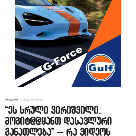
მთავარი
ახალი ამბები
“ეს სრული ვირიშვილი,
მოგიტ@@ყანთ დასავლური
განათლება” – რა ვიდეოს