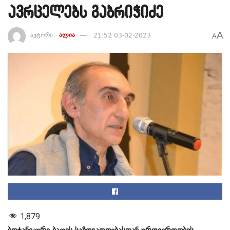
ავრცელებს გაბრიჭიძე
A
ავტორი -
ალია
21:52 03-02-2023
A
1,879
ბოტანიკური ბაღის საზოგადოებასთან ურთიერთობის