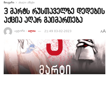
მთავარი
ახალი ამბები
3 მარტს რუსთაველზე დედების
აქცია აღარ გაიმართება
A
ავტორი -
ალია
21:49 03-02-2023
A