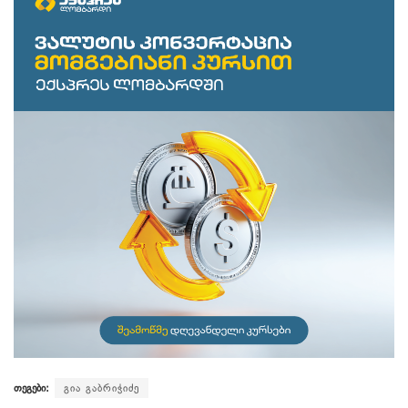
თეგები:
გია გაბრიჭიძე