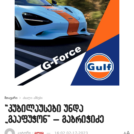
მთავარი
ახალი ამბები
“კუბილაუსები უნდა
„გააფუჭონ” – გაბრიჭიძე
A
ავტორი -
ალია
16:02 02-17-2023
A