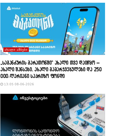
ᲐᲮᲐᲚᲘ ᲐᲛᲑᲔᲑᲘ
„საგანძურის მარათონში“ ახალი თვე დაიწყო –
ახალი შანსები, ახალი გამარჯვებულები და 250
000-ლარიანი საპრიზო ფონდი
13:05 08-06-2026