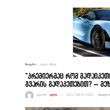
მთავარი
ახალი ამბები
“პრემიერმაც რომ გადაიკეთ
გვარის გადაკეთებით? – მე
ავტორი -
ალია
18:17 08-25-2023
-
ახალი ა