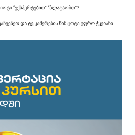
დიოტი “ექსპერტებით” “ბლატაობთ”?
ვენეთ და ტვ კამერების წინ ცოტა უფრო ჭკვიანი