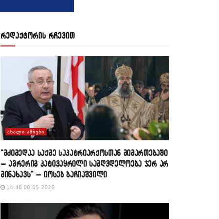
რედაქტორის რჩევით
ᲐᲮᲐᲚᲘ ᲐᲛᲑᲔᲑᲘ
“მძიმედაა საქმე საპატრიარქოსთან მიმართებაში
– აგრერიგ პატივაყრილი სამღვდელოება ჯერ არ
მინახავს” – იოსებ ბაჩიაშვილი
14:48 08-05-2026