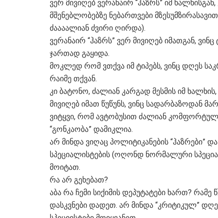
ვერ მივიღებ ვერანაირ “ჰაზრს” იმ ხალხისგან
მშენებლობებზე ნებართვები მზესუმზირასავი
ძაააალიან ძვირი ღირდა).
ვერანაირ “ჰაზრს” ვერ მივიღებ იმათგან, ვინ
ჯართად გაყიდა.
მოკლედ რომ ვთქვა იმ ტიპებს, ვინც დღეს სა
რაიმე თქვან.
კი ბატონო, ძალიან კარგად მესმის იმ ხალხის,
მივიღებ იმათ წუწუნს, ვინც სადარბაზოდან მა
ვიტყვი, რომ ავტობუსით ძალიან კომფორტულ
“გონკაობა” დამიკლია.
არ მინდა ვიღაც პოლიტიკანების “ჰაზრები” და
სპეციალისტების (ოღონდ ნორმალური სპეცია
მოიტათ.
რა არ გეხებათ?
აბა რა ჩემი სიქიმის დეპუტატები ხართ? რამ
დასკვნები დადეთ. არ მინდა “კრიტიკულ” დღეშ
სპეციისტები მოიყვანეთ.