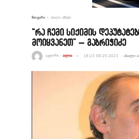
მთავარი
ახალი ამბები
“რა ჩემი სიქიმის დეპუტატე
მოიყვანეთ” – გაბრიჭიძე
ავტორი -
ალია
18:23 08-25-2023
-
ახალი ა