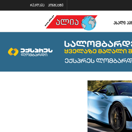
რეკლამა
კონტაქტი
ᲐᲮᲐᲚᲘ ᲐᲛ