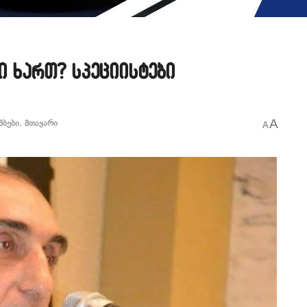
ბი ხართ? სპეციისტები
A
მბები
,
მთავარი
A