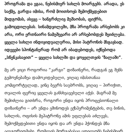
პროგრამა და ეგაა, ნებისმიერ სახლს მოარგებს. არადა, ეს
საქმე, გარდა იმისა, რომ მოითხოვს შემოქმედებით
მიდგომას, ასევე – ხანგრძლივ მუშაობას, ფიქრს,
გამოცდილებას. სინამდვილეში, მზა პროგრამა არსებობს კი
არა, ორი ერთნაირი ნამუშევარი არ არსებობდეს შეიძლება.
ყველა სახლი ინდივიდუალურია, მისი პატრონის მსგავსად.
იდეეები სპონტანურად რომ არ იბადებოდეს, იქნებოდა
„სწენკასავით“ – ყველა სახლში და ყოველთვის ‘ზალაში“.
მე არ ვიცი როგორია “კარგი” დიზაინერი, რადგან ეგ შენს
გემოვნებაზეა დამოკიდებული, ვიღაც იმასთანაა
კომფორტულად, ვინც ბევრს საუბრობს, ვიღაც – პირიქით,
თვალის ფერიც ყველას განსხვავებული აქვს. მაგრამ მე
შემიძლია გითხრა, როგორი უნდა იყოს პროფესიონალი
დიზაინერი – არ უნდა ეშინოდეს ექსპერიმენტების, თუ ბინის,
სახლის, ოფისის მეპატრონე ამის უფლებას აძლევს,
შემოქმედებითი უნდა იყოს და არ უნდა ჰქონდეს მზა
ალგორითმები, რომლის მორგებასაც ცდილობს ნებისმიერ