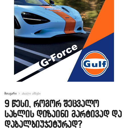
მთავარი
ახალი ამბები
9 წესი, როგორ შეცვალო
სახლის დიზაინი მარტივად და
დაბალბიუჯეტურად?