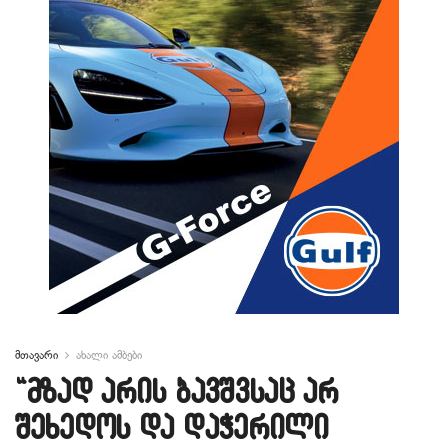
მთავარი
ახალი ამბები
“მზად არის ბავშვსაც არ
შეხედოს და დაჭერილი