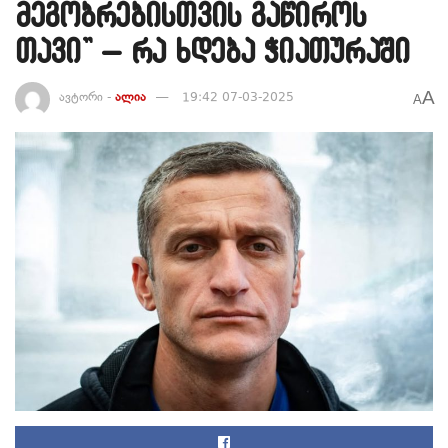
მეგობრებისთვის გაწიროს
თავი” – რა ხდება ჭიათურაში
A
ავტორი -
ალია
19:42 07-03-2025
A