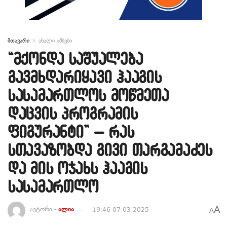
მთავარი
ახალი ამბები
“მქონდა საშუალება
გავმხდარიყავი ჰააგის
სასამართლოს მოწმეთა
დაცვის პროგრამის
ფიგურანტი” – რას
სთავაზობდა გივი თარგამაძეს
და მის ოჯახს ჰააგის
სასამართლო
A
ავტორი -
ალია
19:46 07-03-2025
A