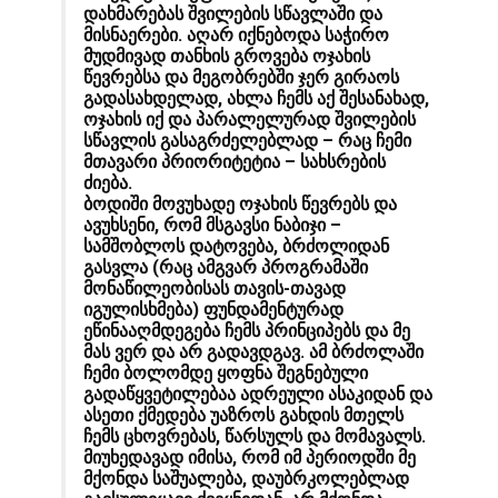
დახმარებას შვილების სწავლაში და
მისნაერები. აღარ იქნებოდა საჭირო
მუდმივად თანხის გროვება ოჯახის
წევრებსა და მეგობრებში ჯერ გირაოს
გადასახდელად, ახლა ჩემს აქ შესანახად,
ოჯახის იქ და პარალელურად შვილების
სწავლის გასაგრძელებლად – რაც ჩემი
მთავარი პრიორიტეტია – სახსრების
ძიება.
ბოდიში მოვუხადე ოჯახის წევრებს და
ავუხსენი, რომ მსგავსი ნაბიჯი –
სამშობლოს დატოვება, ბრძოლიდან
გასვლა (რაც ამგვარ პროგრამაში
მონაწილეობისას თავის-თავად
იგულისხმება) ფუნდამენტურად
ეწინააღმდეგება ჩემს პრინციპებს და მე
მას ვერ და არ გადავდგავ. ამ ბრძოლაში
ჩემი ბოლომდე ყოფნა შეგნებული
გადაწყვეტილებაა ადრეული ასაკიდან და
ასეთი ქმედება უაზროს გახდის მთელს
ჩემს ცხოვრებას, წარსულს და მომავალს.
მიუხედავად იმისა, რომ იმ პერიოდში მე
მქონდა საშუალება, დაუბრკოლებლად