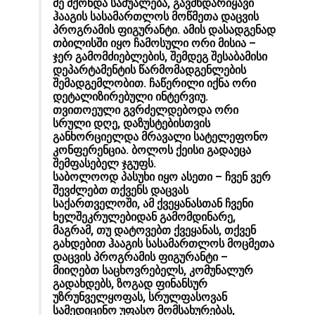
მე მქონდა საშუალება, გავმხდარიყავი
ჰააგის სასამართლოს მოწმეთა დაცვის
პროგრამის ფიგურანტი. ამის დასადგენად
თბილისში იყო ჩამოსული ორი მისია –
ჯერ გამომძიებლების, შემდეგ შესაბამისი
დეპარტამენტის წარმომადგენლების
შემადგემლობით. ჩაწერილი იქნა ორი
დეტალიზირებული ინტერვიუ.
თვითოეული გვრძელდებოდა ორი
სრული დღე, დაზუსტებისთვის
განხორციელდა მრავალი სატელეფონო
კონფერენცია. ბოლოს ქეისი გადაეცა
შემფასებელ ჯგუფს.
საბოლოოდ პასუხი იყო ასეთი – ჩვენ ვერ
შევძლებთ თქვენს დაცვას
საქართველოში, ამ ქვეყანასთან ჩვენი
ხელშეკრულებიდან გამომდინარე,
მაგრამ, თუ დატოვებთ ქვეყანას, თქვენ
გახდებით ჰააგის სასამართლოს მოცმეთა
დაცვის პროგრამის ფიგურანტი –
მიიღებთ საცხოვრებელს, კომუნალურ
გადახდებს, ზოგად ფინანსურ
უზრუნველყოფას, სრულფასოვან
სამედიცინო უფასო მომსახურებას,