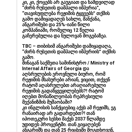
კი, კი, ქოცებს არ გაუგიათ და ნამდვილად
“ძირს რუსეთის დამპალი იმპერია”,
“თავისუფლება რეჟიმის ტყვეებს” თქმის
გამო დამიყადაღეს სახლი, მანქანა,
ანგარიშები და 25%-იანი წილი
კომპანიაში, რომელიც 12 წელია
გაჩერებულია და ნულოვან მოგებაზეა.
TBC – თიბისი
მ ანგარიშები დამიყადაღა,
“ძირს რუსეთის დამპალი იმპერიის” თქმის
გამო.
შინაგან საქმეთა სამინისტრო / Ministry of
Internal Affairs of Georgia
და
აღსრულების ეროვნული ბიურო
, რომ
რეჟიმის მსახურები არიან, ვიცით, თქვენ
რატომ აღასრულებთ არაღიარებული
რეჟიმის გადაწყვეყილებებს?! რატომ
იღებთ მონაწილეობას რეპრესიული
მექანიზმის მუშაობაში?
კი ინგლისის სანქციებიც აქვს ამ რეჟიმს, ეგ
რანაირად არ გადარდებთ?! თან
იპოთეკური სესხი მაქვს 2037 წლამდე
უდიდეს პროცენტში. თან გიყაღებენ
ანგარიშს და თან 25 რიცხვში მოგთხოვენ,