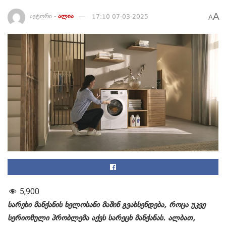
A
ავტორი -
ალია
17:10 07-03-2025
A
5,900
სარეხი მანქანის ხელოსანი მაშინ გვახსენდება, როცა უკვე
სერიოზული პრობლემა აქვს სარეცხ მანქანას. ალბათ,