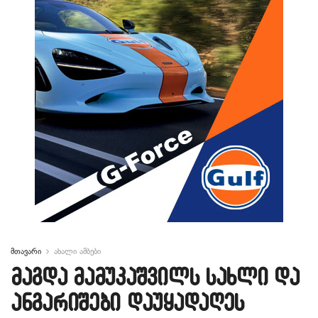
მთავარი
ახალი ამბები
მაგდა მამუკაშვილს სახლი და
ანგარიშები დაუყადაღეს