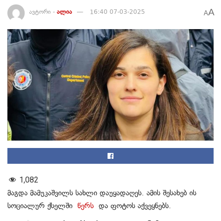
A
ავტორი -
ალია
16:40 07-03-2025
A
1,082
მაგდა მამუკაშვილს სახლი დაუყადაღეს. ამის შესახებ ის
სოციალურ ქსელში
წერს
და ფოტოს აქვეყნებს.