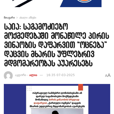
მთავარი
ახალი ამბები
საია: საგამოძიებო
მოქმედებაში მონაწილე პირის
ვინაობის დაფარვით “ოცნება”
დაცვის მხარის უფლებრივ
მდგომარეობას აუარესებს
A
ავტორი -
ალია
16:35 07-03-2025
A