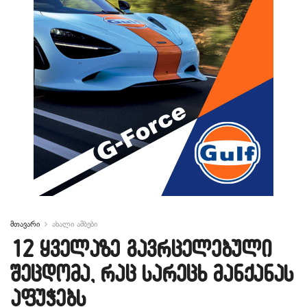
მთავარი
ახალი ამბები
12 ყველაზე გავრცელებული
შეცდომა, რაც სარეცხ მანქანას
აფუჭებს