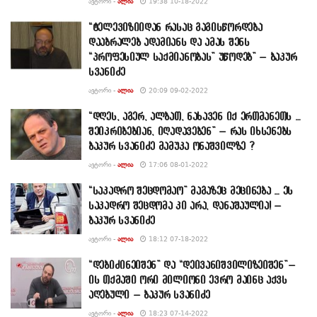
ᲐᲕᲢᲝᲠᲘ -
ᲐᲚᲘᲐ
19:38 10-18-2022
“ტელევიზიიდან რასაც გაგისწორდება
დააბრალებ ადამიანს და ამას შენს
“პროფესიულ საქმიანობას” უწოდებ” – ბაკურ
სვანიძე
ᲐᲕᲢᲝᲠᲘ -
ᲐᲚᲘᲐ
20:09 09-02-2022
“დღეს, აგერ, ალბათ, ნახავენ იქ ერთმანეთს …
შეიკრიბებიან, იღადავებენ” – რას იხსენებს
ბაკურ სვანიძე მამუკა ონაშვილზე ?
ᲐᲕᲢᲝᲠᲘ -
ᲐᲚᲘᲐ
17:06 08-01-2022
“საკადრო შეცდომაო” მაგაზეც მეცინება … ეს
საკადრო შეცდომა კი არა, დანაშაულია! –
ბაკურ სვანიძე
ᲐᲕᲢᲝᲠᲘ -
ᲐᲚᲘᲐ
18:12 07-18-2022
“დებიძინეიშენ” და “დეივანიშვილიზეიშენ”–
ის თქმაში ორი მილიონი ევრო მაინც აქვს
აღებული – ბაკურ სვანიძე
ᲐᲕᲢᲝᲠᲘ -
ᲐᲚᲘᲐ
18:23 07-14-2022