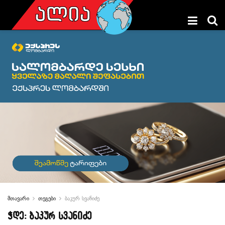
მთავარი
თეგები
ბაკურ სვანიძე
ჭდე:
ბაკურ სვანიძე