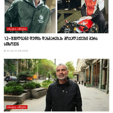
ᲐᲮᲐᲚᲘ ᲐᲛᲑᲔᲑᲘ
12–შვილიანი დედის დახმარებას მოქალაქეები მერს
სთხოვენ
01:04 07-08-2026
ᲐᲮᲐᲚᲘ ᲐᲛᲑᲔᲑᲘ