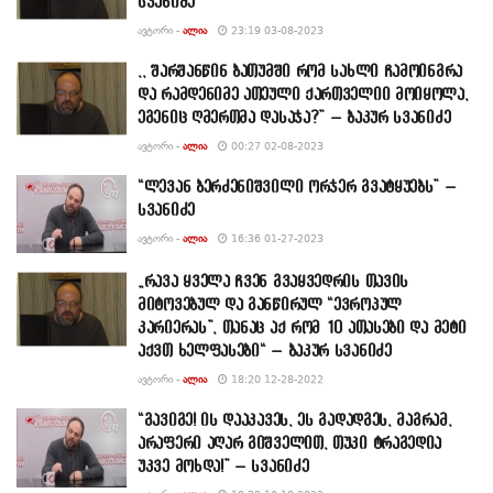
სვანიძე
ᲐᲕᲢᲝᲠᲘ -
ᲐᲚᲘᲐ
23:19 03-08-2023
,, შარშანწინ ბათუმში რომ სახლი ჩამოინგრა
და რამდენიმე ათეული ქართველიი მოიყოლა,
ეგენიც ღმერთმა დასაჯა?” – ბაკურ სვანიძე
ᲐᲕᲢᲝᲠᲘ -
ᲐᲚᲘᲐ
00:27 02-08-2023
“ლევან ბერძენიშვილი ორჯერ გვატყუებს” –
სვანიძე
ᲐᲕᲢᲝᲠᲘ -
ᲐᲚᲘᲐ
16:36 01-27-2023
„რავა ყველა ჩვენ გვაყვედრის თავის
მიტოვებულ და განწირულ “ევროპულ
კარიერას”, თანაც აქ რომ 10 ათასები და მეტი
აქვთ ხელფასები“ – ბაკურ სვანიძე
ᲐᲕᲢᲝᲠᲘ -
ᲐᲚᲘᲐ
18:20 12-28-2022
“გავიგე! ის დააკავეს, ეს გადადგეს, მაგრამ,
არაფერი აღარ გიშველით, თუკი ტრაგედია
უკვე მოხდა!” – სვანიძე