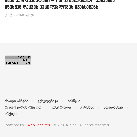
მზეს ვერ დაემალები – PSP-ს საზაფხულო კამპანია
მზისგან დაცვის აუცილებლობას გვახსენებს
12:55 08-05-2026
ახალი ამბები
ექსკლუზივი
ბიზნესი
რედაქტორის რჩევით
კონტროლი
გურმანი
სხვადასხვა
არქივი
Powered By |
| Web Features |
| © 2026 Alia.ge - All rights reserved