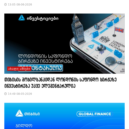
13:05 08-06-2026
ᲐᲮᲐᲚᲘ ᲐᲛᲑᲔᲑᲘ
თიბისის მობილბანკიდან ლონდონის საფონდო ბირჟაზე
ინვესტირება უკვე ელემენტარულია
14:49 08-05-2026