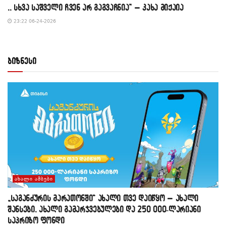
,, სხვა საშველი ჩვენ არ გაგვაჩნია” – კახა მიქაია
23:22 06-24-2026
ბიზნესი
ᲐᲮᲐᲚᲘ ᲐᲛᲑᲔᲑᲘ
„საგანძურის მარათონში“ ახალი თვე დაიწყო – ახალი
შანსები, ახალი გამარჯვებულები და 250 000-ლარიანი
საპრიზო ფონდი