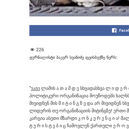
Face
226
ჟურნალისტი ბაკურ სვანიძე ფეისბუქზე წერს:
“უკვე ლამის ა თ ა მ დ ე სხვადასხვა ლ ი დ ე რ
პოლიტიკური ორგანიზაცია მოუწოდებს ხალხს
მივიდნენ მის მ ი ტ ი ნ გ ზ ე და არ მივიდნენ სხ
ლიდერის თუ ორგანიზაციის მიტინგზე! ერთი მ
კარგია ასეთი მზარდი კ ო ნ კ უ რ ე ნ ც ი ა! მ
ტ უ რ ი ს ტ ე ბ ი ც ჩამოვლენ ქართული ე რ ო ვ