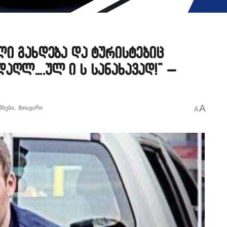
ლი გახდება და ტურისტებიც
აღლ….ულ ი ს სანახავად!” –
A
მბები
,
მთავარი
A