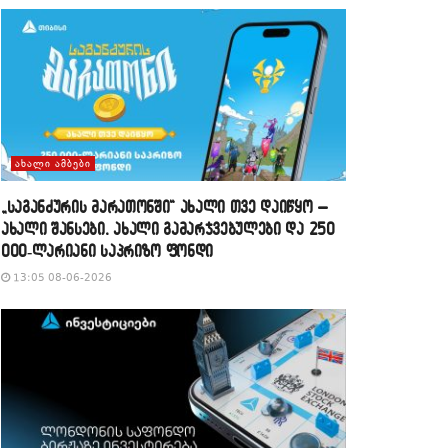
ᲐᲮᲐᲚᲘ ᲐᲛᲑᲔᲑᲘ
„საგანძურის მარათონში“ ახალი თვე დაიწყო –
ახალი შანსები, ახალი გამარჯვებულები და 250
000-ლარიანი საპრიზო ფონდი
13:05 08-06-2026