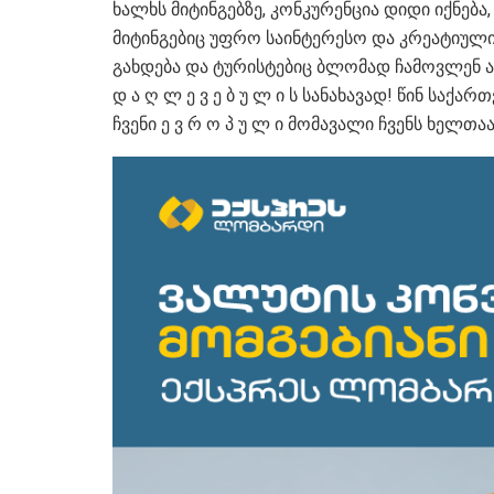
ხალხს მიტინგებზე, კონკურენცია დიდი იქნება,
მიტინგებიც უფრო საინტერესო და კრეატიულ
გახდება და ტურისტებიც ბლომად ჩამოვლენ 
დ ა ღ ლ ე ვ ე ბ უ ლ ი ს სანახავად! წინ საქა
ჩვენი ე ვ რ ო პ უ ლ ი მომავალი ჩვენს ხელთაა