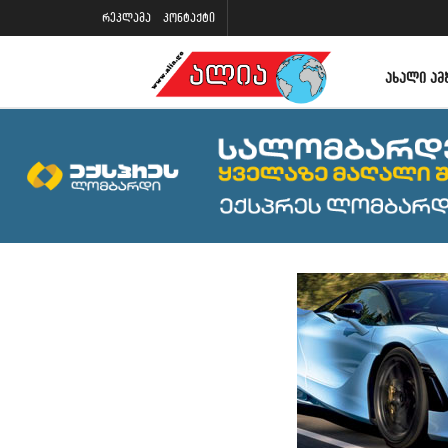
რეკლამა
კონტაქტი
ᲐᲮᲐᲚᲘ ᲐᲛ