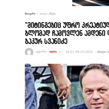
მთავარი
ახალი ამბები
“მიტინგებიც უფრო კრეატიუ
ბლომად ჩამოვლენ ამდენი დ
ბაკურ სვანიძე
ავტორი -
ალია
16:21 06-15-2022
-
ახალი ა