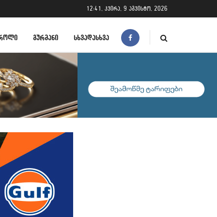
12:41, კვირა, 9 აგვისტო, 2026
ᲠᲝᲚᲘ
ᲒᲣᲠᲛᲐᲜᲘ
ᲡᲮᲕᲐᲓᲐᲡᲮᲕᲐ