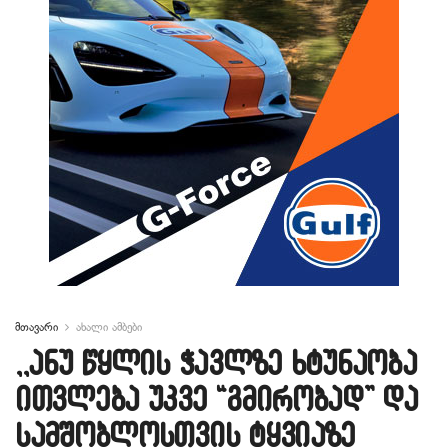
მთავარი
ახალი ამბები
,,ანუ წყლის ჭავლზე ხტუნაობა
ითვლება უკვე “გმირობად” და
სამშობლოსთვის ტყვიაზე