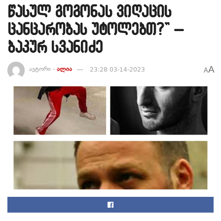
წასულ გოგონას ვიღაცის
ცანცარობას უტოლებთ?” –
ბაკურ სვანიძე
A
ავტორი -
ალია
23:28 03-14-2023
A