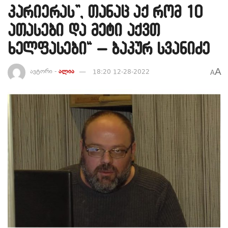
კარიერას”, თანაც აქ რომ 10
ათასები და მეტი აქვთ
ხელფასები“ – ბაკურ სვანიძე
A
ავტორი -
ალია
18:20 12-28-2022
A