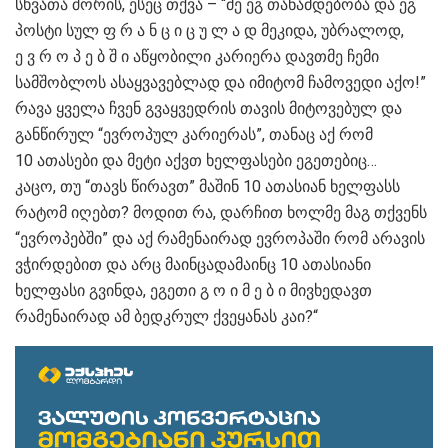
სხვათა შორის, ესეც თქვა – “მე ეგ თანამდებობა და ეგ
პოსტი სულ ფ რ ა ნ ც ი ც უ ლ ა დ მეკიდა, უბრალოდ,
ე ვ რ ო პ ე ბ შ ი აწყობილი კარიერა დავთმე ჩემი
სამშობლოს ასაყვავებლად და იმიტომ ჩამოვედი აქო!”
რავა ყველა ჩვენ გვაყვედრის თავის მიტოვებულ და
განწირულ “ევროპულ კარიერას”, თანაც აქ რომ
10 ათასები და მეტი აქვთ ხელფასები ეგეთებიც…
კაცო, თუ “თავს წირავთ” მაშინ 10 ათასიან ხელფასს
რატომ იღებთ? მოდით რა, დარჩით ხოლმე მაგ თქვენს
“ევროპებში” და აქ რამენაირად ევროპაში რომ არავის
ვჭირდებით და არც მაინცადამაინც 10 ათასიანი
ხელფასი გვინდა, ეგეთი გ ო ი მ ე ბ ი მივხედავთ
რამენაირად ამ ბედკრულ ქვეყანას კაი?“