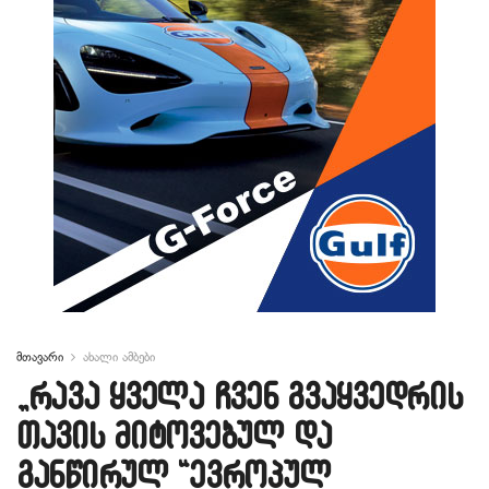
მთავარი
ახალი ამბები
„რავა ყველა ჩვენ გვაყვედრის
თავის მიტოვებულ და
განწირულ “ევროპულ