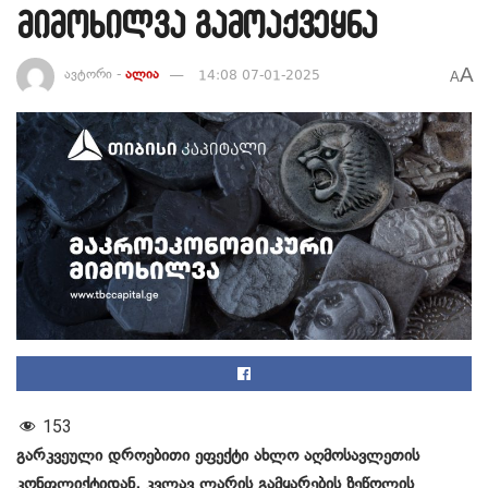
მიმოხილვა გამოაქვეყნა
A
ავტორი -
ალია
14:08 07-01-2025
A
153
გარკვეული დროებითი ეფექტი ახლო აღმოსავლეთის
კონფლიქტიდან, კვლავ ლარის გამყარების ზეწოლის