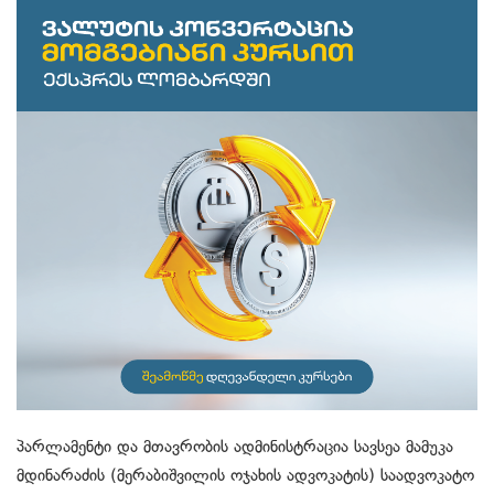
პარლამენტი და მთავრობის ადმინისტრაცია სავსეა მამუკა
მდინარაძის (მერაბიშვილის ოჯახის ადვოკატის) საადვოკატო