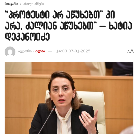
მთავარი
ახალი ამბები
“პროტესტი არ აწუხებთ” კი
არა, ძალიან აწუხებთ” – ხატია
დეკანოიძე
A
ავტორი -
ალია
14:03 07-01-2025
A