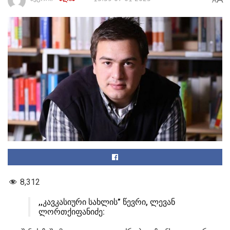
A
8,312
,,კავკასიური სახლის” წევრი, ლევან
ლორთქიფანიძე: