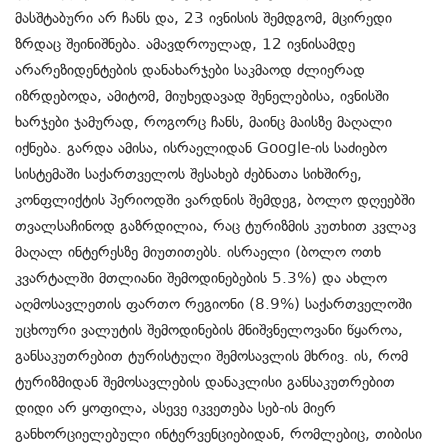
მასშტაბური არ ჩანს და, 23 ივნისის შემდგომ, მცირედი
ზრდაც შეინიშნება. ამავდროულად, 12 ივნისამდე
არარეზიდენტების დანახარჯები საკმაოდ ძლიერად
იზრდებოდა, ამიტომ, მიუხედავად შენელებისა, ივნისში
ხარჯები ჯამურად, როგორც ჩანს, მაინც მაისზე მაღალი
იქნება. გარდა ამისა, ისრაელიდან
Google-
ის საძიებო
სისტემაში საქართველოს შესახებ ძებნათა სიხშირე,
კონფლიქტის პერიოდში ვარდნის შემდეგ, ბოლო დღეებში
თვალსაჩინოდ გაზრდილია, რაც ტურიზმის კუთხით კვლავ
მაღალ ინტერესზე მიუთითებს. ისრაელი (ბოლო ოთხ
კვარტალში მთლიანი შემოდინებების 5.3%) და ახლო
აღმოსავლეთის ფართო რეგიონი (8.9%) საქართველოში
უცხოური ვალუტის შემოდინების მნიშვნელოვანი წყაროა,
განსაკუთრებით ტურისტული შემოსავლის მხრივ. ის, რომ
ტურიზმიდან შემოსავლების დანაკლისი განსაკუთრებით
დიდი არ ყოფილა, ასევე იკვეთება სებ-ის მიერ
განხორციელებული ინტერვენციებიდან, რომლებიც, თიბისი