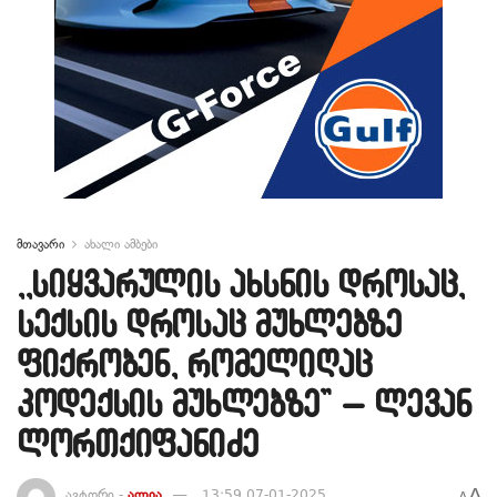
მთავარი
ახალი ამბები
,,სიყვარულის ახსნის დროსაც,
სექსის დროსაც მუხლებზე
ფიქრობენ, რომელიღაც
კოდექსის მუხლებზე” – ლევან
ლორთქიფანიძე
A
ავტორი -
ალია
13:59 07-01-2025