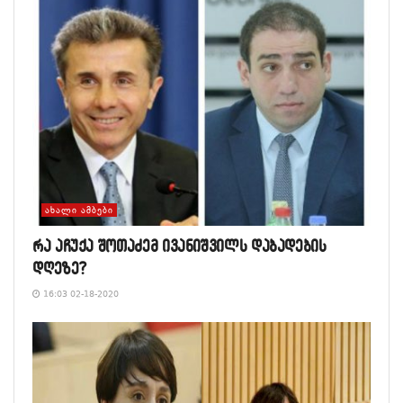
ᲐᲮᲐᲚᲘ ᲐᲛᲑᲔᲑᲘ
რა აჩუქა შოთაძემ ივანიშვილს დაბადების
დღეზე?
16:03 02-18-2020