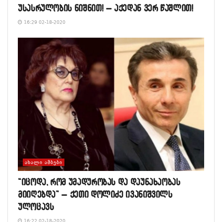
უსასრულობის ნიშნით! – აქედან ვერ წაშლით!
16:29 02-18-2020
ᲐᲮᲐᲚᲘ ᲐᲛᲑᲔᲑᲘ
“იცოდა, რომ უმადურობას და დაუნახაობას
მიიღებდა” – ქეთი დოლიძე ივანიშვილს
ულოცავს
16:22 02-18-2020