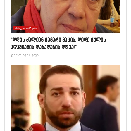
ᲐᲮᲐᲚᲘ ᲐᲛᲑᲔᲑᲘ
“დღეს ძალიან მაგარი კაცის, დიდი გულის
ადამიანის დაბადების დღეა!”
17:01 02-18-2020