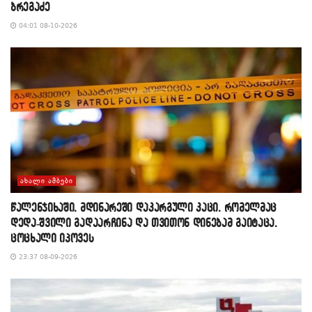
ბრეგაძე
04:01 08-10-2026
ᲐᲮᲐᲚᲘ ᲐᲛᲑᲔᲑᲘ
წალენჯიხაში, მდინარეში დაკარგული კაცი, რომელმაც
დედა-შვილი გადაარჩინა და თვითონ დინებამ გაიტაცა,
ცოცხალი იპოვეს
23:37 08-09-2026