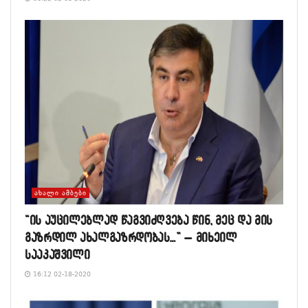
ᲐᲮᲐᲚᲘ ᲐᲛᲑᲔᲑᲘ
“ის აუცილებლად წაგვიძღვება წინ, მეც და მის
გაზრდილ ახალგაზრდობას…” – მიხეილ
სააკაშვილი
16:12 02-18-2020