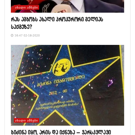
ᲐᲮᲐᲚᲘ ᲐᲛᲑᲔᲑᲘ
რას ამბობს ახალი პროკურორი მელიას
საქმეზე?
16:47 02-18-2020
ᲐᲮᲐᲚᲘ ᲐᲛᲑᲔᲑᲘ
ბიძინა იყო, არის და იქნება – ვარსკვლავი