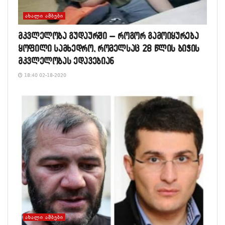
ᲐᲮᲐᲚᲘ ᲐᲛᲑᲔᲑᲘ
მკვლელობა გუდაურში – როგორ გამოიყურება
ყოფილი სამხედრო, რომელსაც 28 წლის ბიჭის
მკვლელობას ედავებიან
18:40 02-18-2020
ᲐᲮᲐᲚᲘ ᲐᲛᲑᲔᲑᲘ