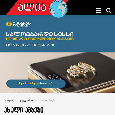
მთავარი
კატეგორია
ახალი ამბები
ახალი ამბები