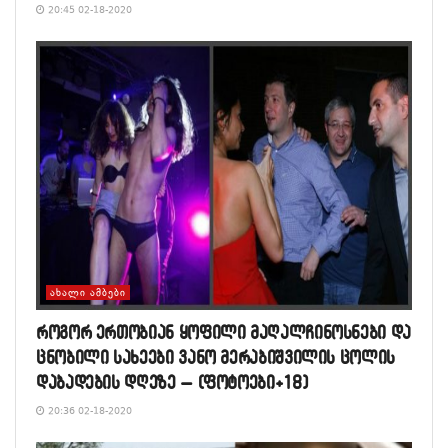
20:45 02-18-2020
ᲐᲮᲐᲚᲘ ᲐᲛᲑᲔᲑᲘ
როგორ ერთობიან ყოფილი მაღალჩინოსნები და
ცნობილი სახეები ვანო მერაბიშვილის ცოლის
დაბადების დღეზე – (ფოტოები+18)
20:36 02-18-2020