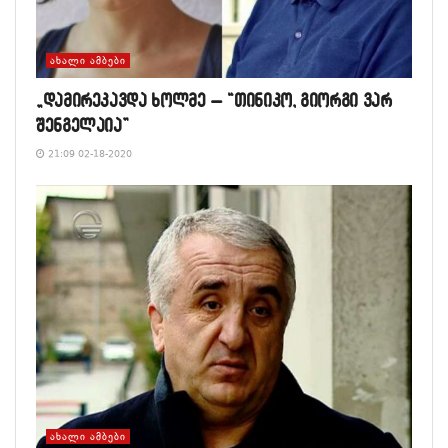
ᲐᲮᲐᲚᲘ ᲐᲛᲑᲔᲑᲘ
„დამირეკავდა ხოლმე – “თინიკო, გიორგი ვარ
შენგელაია”
21:09 02-18-2020
ᲐᲮᲐᲚᲘ ᲐᲛᲑᲔᲑᲘ