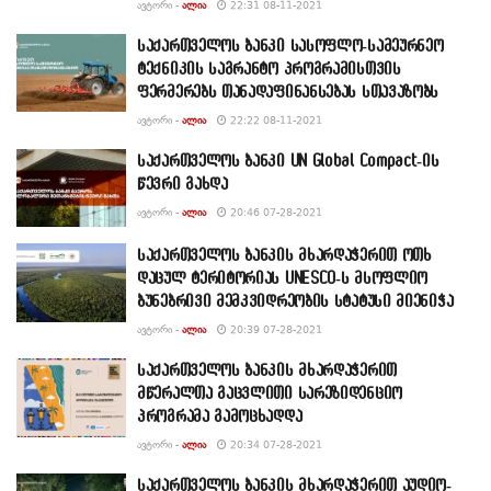
ᲐᲕᲢᲝᲠᲘ -
ᲐᲚᲘᲐ
22:31 08-11-2021
საქართველოს ბანკი სასოფლო-სამეურნეო
ტექნიკის საგრანტო პროგრამისთვის
ფერმერებს თანადაფინანსებას სთავაზობს
ᲐᲕᲢᲝᲠᲘ -
ᲐᲚᲘᲐ
22:22 08-11-2021
საქართველოს ბანკი UN Global Compact-ის
წევრი გახდა
ᲐᲕᲢᲝᲠᲘ -
ᲐᲚᲘᲐ
20:46 07-28-2021
საქართველოს ბანკის მხარდაჭერით ოთხ
დაცულ ტერიტორიას UNESCO-ს მსოფლიო
ბუნებრივი მემკვიდრეობის სტატუსი მიენიჭა
ᲐᲕᲢᲝᲠᲘ -
ᲐᲚᲘᲐ
20:39 07-28-2021
საქართველოს ბანკის მხარდაჭერით
მწერალთა გაცვლითი სარეზიდენციო
პროგრამა გამოცხადდა
ᲐᲕᲢᲝᲠᲘ -
ᲐᲚᲘᲐ
20:34 07-28-2021
საქართველოს ბანკის მხარდაჭერით აუდიო-