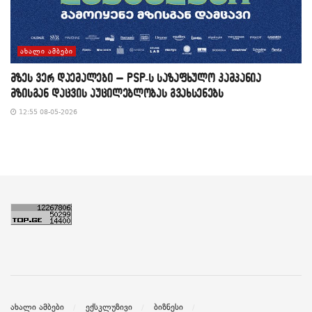
ᲐᲮᲐᲚᲘ ᲐᲛᲑᲔᲑᲘ
მზეს ვერ დაემალები – PSP-ს საზაფხულო კამპანია
მზისგან დაცვის აუცილებლობას გვახსენებს
12:55 08-05-2026
ახალი ამბები
ექსკლუზივი
ბიზნესი