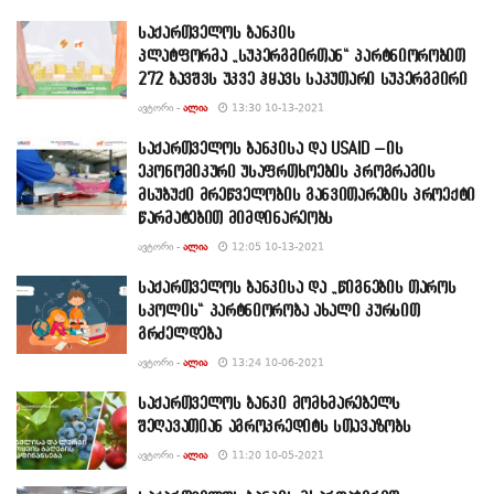
საქართველოს ბანკის
პლატფორმა „სუპერგმირთან“ პარტნიორობით
272 ბავშვს უკვე ჰყავს საკუთარი სუპერგმირი
ᲐᲕᲢᲝᲠᲘ -
ᲐᲚᲘᲐ
13:30 10-13-2021
საქართველოს ბანკისა და USAID –ის
ეკონომიკური უსაფრთხოების პროგრამის
მსუბუქი მრეწველობის განვითარების პროექტი
წარმატებით მიმდინარეობს
ᲐᲕᲢᲝᲠᲘ -
ᲐᲚᲘᲐ
12:05 10-13-2021
საქართველოს ბანკისა და „წიგნების თაროს
სკოლის“ პარტნიორობა ახალი კურსით
გრძელდება
ᲐᲕᲢᲝᲠᲘ -
ᲐᲚᲘᲐ
13:24 10-06-2021
საქართველოს ბანკი მომხმარებელს
შეღავათიან აგროკრედიტს სთავაზობს
ᲐᲕᲢᲝᲠᲘ -
ᲐᲚᲘᲐ
11:20 10-05-2021