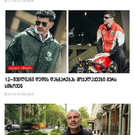
17:04 07-18-2026
ᲐᲮᲐᲚᲘ ᲐᲛᲑᲔᲑᲘ
12–შვილიანი დედის დახმარებას მოქალაქეები მერს
სთხოვენ
01:04 07-08-2026