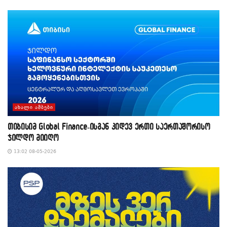
ᲐᲮᲐᲚᲘ ᲐᲛᲑᲔᲑᲘ
თიბისიმ Global Finance-ისგან კიდევ ერთი საერთაშორისო
ჯილდო მიიღო
13:02 08-05-2026