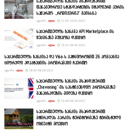
საქართველოს ბანკის მხარდაჭერით
თანამედროვე სტანდარტების იტალიური პურის
საწარმო- „რომივერია“ გაიხსნა
ᲐᲕᲢᲝᲠᲘ -
ᲐᲚᲘᲐ
11:05 10-01-2021
საქართველოს ბანკმა API Marketplace-ის
შექმნაზე მუშაობა დაიწყო
ᲐᲕᲢᲝᲠᲘ -
ᲐᲚᲘᲐ
15:31 09-30-2021
საქართველოს ბანკისა და Visa-ს პატნიორობით 26 კომპანია
ციფრული ადაპტაციის პროგრამაში ჩაერთო
ᲐᲕᲢᲝᲠᲘ -
ᲐᲚᲘᲐ
18:00 09-29-2021
საქართველოს ბანკის მხარდაჭერით
„Chevening”-ის სასტიპენდიო პროგრამაზე
განაცხადების მიღება დაიწყო
ᲐᲕᲢᲝᲠᲘ -
ᲐᲚᲘᲐ
13:08 08-19-2021
საქართველოს ბანკის მხარდაჭერით
მტირალას პარკის ტერიტორიაზე ტურისტული
ობიექტი მოეწყო