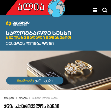
მთავარი
თეგები
საქართველოს ბანკი
ჭდე:
საქართველოს ბანკი