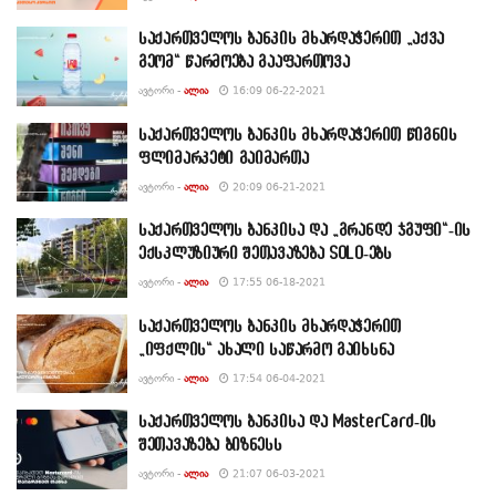
საქართველოს ბანკის მხარდაჭერით „აქვა
გეომ“ წარმოება გააფართოვა
ᲐᲕᲢᲝᲠᲘ -
ᲐᲚᲘᲐ
16:09 06-22-2021
საქართველოს ბანკის მხარდაჭერით წიგნის
ფლიმარკეტი გაიმართა
ᲐᲕᲢᲝᲠᲘ -
ᲐᲚᲘᲐ
20:09 06-21-2021
საქართველოს ბანკისა და „გრანდე ჯგუფი“-ის
ექსკლუზიური შეთავაზება SOLO-ებს
ᲐᲕᲢᲝᲠᲘ -
ᲐᲚᲘᲐ
17:55 06-18-2021
საქართველოს ბანკის მხარდაჭერით
„იფქლის“ ახალი საწარმო გაიხსნა
ᲐᲕᲢᲝᲠᲘ -
ᲐᲚᲘᲐ
17:54 06-04-2021
საქართველოს ბანკისა და MasterCard-ის
შეთავაზება ბიზნესს
ᲐᲕᲢᲝᲠᲘ -
ᲐᲚᲘᲐ
21:07 06-03-2021