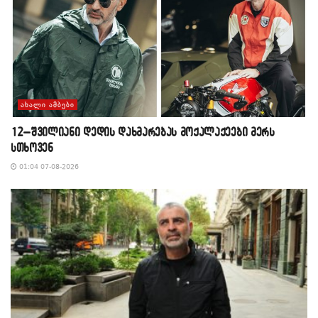
ᲐᲮᲐᲚᲘ ᲐᲛᲑᲔᲑᲘ
12–შვილიანი დედის დახმარებას მოქალაქეები მერს
სთხოვენ
01:04 07-08-2026