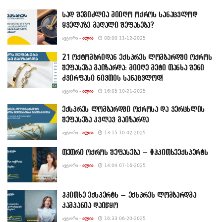
სად შეგიძლია მიიღო ოქროს სანაცვლოდ
ყველაზე მაღალი შეფასება?
ᲐᲕᲢᲝᲠᲘ -
ᲐᲚᲘᲐ
08:00 11-12-2025
21 ოქტომბრიდან ექსპრეს ლომბარდში ოქროს
შეფასება გაიზარდა: მიიღე მეტი თანხა შენი
ძვირფასი ნივთის სანაცვლოდ!
ᲐᲕᲢᲝᲠᲘ -
ᲐᲚᲘᲐ
16:05 10-21-2025
ექსპრეს ლომბარდში ოქროსა და ვერცხლის
შეფასება კვლავ გაიზარდა
ᲐᲕᲢᲝᲠᲘ -
ᲐᲚᲘᲐ
13:15 10-02-2025
თეთრი ოქროს შეფასება – #ჰკითხეექსპერტს
ᲐᲕᲢᲝᲠᲘ -
ᲐᲚᲘᲐ
14:04 07-16-2025
ჰკითხე ექსპერტს – ექსპრეს ლომბარდმა
კამპანია დაიწყო
ᲐᲕᲢᲝᲠᲘ -
ᲐᲚᲘᲐ
16:33 06-20-2025