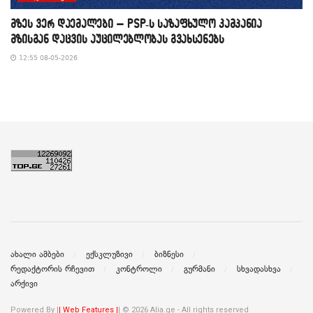
მზეს ვერ დაემალები – PSP-ს საზაფხულო კამპანია
მზისგან დაცვის აუცილებლობას გვახსენებს
12:55 08-05-2026
ახალი ამბები
ექსკლუზივი
ბიზნესი
რედაქტორის რჩევით
კონტროლი
გურმანი
სხვადასხვა
არქივი
Powered By |
| Web Features |
| © 2026 Alia.ge - All rights reserved