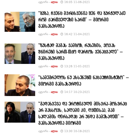
ᲐᲕᲢᲝᲠᲘ -
ᲐᲚᲘᲐ
16:05 11-06-2021
“ბუბა, ჩვენც გვრცხვენია შენ და ბურჭულაძე
რომ ქართველები ხართ” – გიორგი
გამსახურდია
ᲐᲕᲢᲝᲠᲘ -
ᲐᲚᲘᲐ
16:42 11-04-2021
“ზუსტად მაგას ვამბობ, რუსების, ვოვას
შნირები ხართ-თქო დარჩოს ვენაცვალე” –
გამსახურდია
ᲐᲕᲢᲝᲠᲘ -
ᲐᲚᲘᲐ
13:26 11-01-2021
“სამეგრელოს ნუ ახსენებთ ნაცპუტჩისტებო” –
გიორგი გამსახურდია
ᲐᲕᲢᲝᲠᲘ -
ᲐᲚᲘᲐ
14:17 10-23-2021
“გადახვევა და ეროტიკული მიხვრა-მოხვრაც
არ მახსოვს, სალამი კი, ღვთისაა, მაგ
სალამის ღირსადაც არ უნდა გამეხადეთ” –
გამსახურდია გიორგი
ᲐᲕᲢᲝᲠᲘ -
ᲐᲚᲘᲐ
13:30 10-18-2021