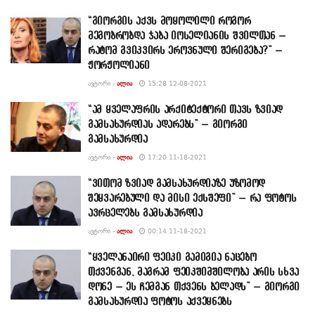
“გიორგის აქვს მოყოლილი როგორ
მეგობრობდა ჯაბა იოსელიანის შვილთან –
რატომ გვიკვირს ეროვნული შერიგება?” –
ჟორჟოლიანი
ᲐᲕᲢᲝᲠᲘ -
ᲐᲚᲘᲐ
15:28 12-08-2021
“ამ ყველაფრის არქიტექტორი თავს ზვიად
გამსახურდიას ადარებს” – გიორგი
გამსახურდია
ᲐᲕᲢᲝᲠᲘ -
ᲐᲚᲘᲐ
17:20 11-18-2021
“ვითომ ზვიად გამსახურდიაზე უზომოდ
შეყვარებული და მისი ექსშეფი” – რა ფოტოს
ავრცელებს გამსახურდია
ᲐᲕᲢᲝᲠᲘ -
ᲐᲚᲘᲐ
00:14 11-18-2021
“ყველანაირი ფეიკი გამიგია ნაცებო
თქვენგან, მაგრამ ფეიკშიმშილობა არის სხვა
დონე – ეს ჩემგან თქვენს ბელადს” – გიორგი
გამსახურდია ფოტოს აქვეყნებს