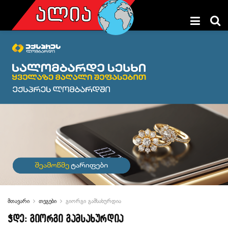
მთავარი
თეგები
გიორგი გამსახურდია
ჭდე:
გიორგი გამსახურდია