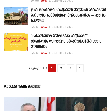
ᲐᲕᲢᲝᲠᲘ -
ᲐᲚᲘᲐ
19:49 06-23-2021
ორი დაჭრილი ქართველი მეომარი ამერიკაში
გაივლის სამედიცინო მომსახურებას – აშშ-ის
საელჩო
ᲐᲕᲢᲝᲠᲘ -
ᲐᲚᲘᲐ
19:36 06-18-2021
“საზაფხულო გამოწვევა კითხვაში” –
ვერცხლის და ოქროს სერტიფიკატები აშშ-ს
ელჩისგან
ᲐᲕᲢᲝᲠᲘ -
ᲐᲚᲘᲐ
16:07 06-14-2021
1
2
3
ᲒᲕᲔᲠᲓᲘ 1 3
რედაქტორის რჩევით