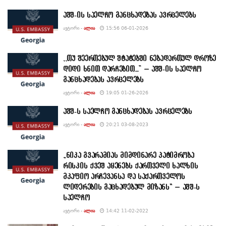
აშშ-ის საელჩო განცხადებას ავრცელებს
ᲐᲕᲢᲝᲠᲘ -
ᲐᲚᲘᲐ
15:56 06-01-2026
,,თუ შეერთებულ შტატებში ნებადართულ დროზე
დიდი ხნით დარჩებით…” – აშშ-ის საელჩო
განცხადებას ავრცელებს
ᲐᲕᲢᲝᲠᲘ -
ᲐᲚᲘᲐ
19:05 01-26-2026
აშშ-ს საელჩო განცხადებას ავრცელებს
ᲐᲕᲢᲝᲠᲘ -
ᲐᲚᲘᲐ
20:21 03-08-2023
„ნიკა გვარამიას მიმდინარე პატიმრობა
რისკის ქვეშ აყენებს ქართველი ხალხის
მკაფიო არჩევანსა და საქართველოს
ლიდერების გაცხადებულ მიზანს“ – აშშ-ს
საელჩო
ᲐᲕᲢᲝᲠᲘ -
ᲐᲚᲘᲐ
14:42 11-02-2022