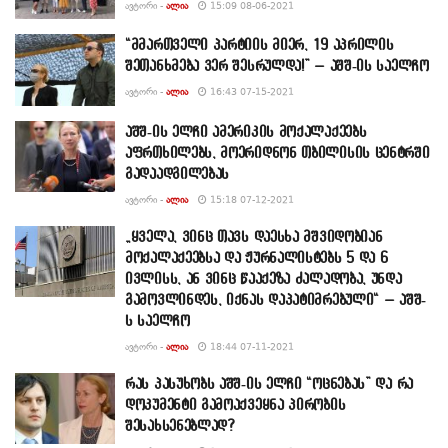
ᲐᲕᲢᲝᲠᲘ -
ᲐᲚᲘᲐ
15:09 08-06-2021
“მმართველი პარტიის მიერ, 19 აპრილის
შეთანხმება ვერ შესრულდა!” – აშშ-ის საელჩო
ᲐᲕᲢᲝᲠᲘ -
ᲐᲚᲘᲐ
16:43 07-15-2021
აშშ-ის ელჩი ამერიკის მოქალაქეებს
აფრთხილებს, მოერიდნონ თბილისის ცენტრში
გადაადგილებას
ᲐᲕᲢᲝᲠᲘ -
ᲐᲚᲘᲐ
15:18 07-12-2021
„ყველა, ვინც თავს დაესხა მშვიდობიან
მოქალაქეებსა და ჟურნალისტებს 5 და 6
ივლისს, ან ვინც წააქეზა ძალადობა, უნდა
გამოვლინდეს, იქნას დაპატიმრებული“ – აშშ-
ს საელჩო
ᲐᲕᲢᲝᲠᲘ -
ᲐᲚᲘᲐ
18:44 07-11-2021
რას პასუხობს აშშ-ის ელჩი “ოცნებას” და რა
დოკუმენტი გამოაქვეყნა პირობის
შესახსენებლად?