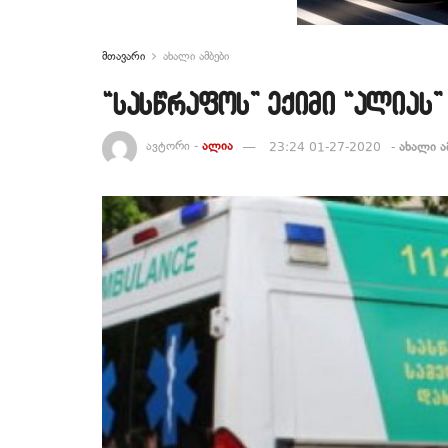
მთავარი
ახალი ამბები
“სასწრაფოს” ექიმი “ალიას”
ავტორი -
ალია
23:24 01-27-2020
-
ახალი ა