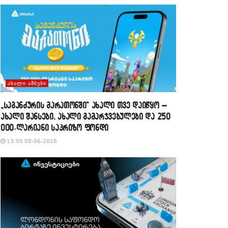
ᲐᲮᲐᲚᲘ ᲐᲛᲑᲔᲑᲘ
„საგანძურის მარათონში“ ახალი თვე დაიწყო –
ახალი შანსები, ახალი გამარჯვებულები და 250
000-ლარიანი საპრიზო ფონდი
13:05 08-06-2026