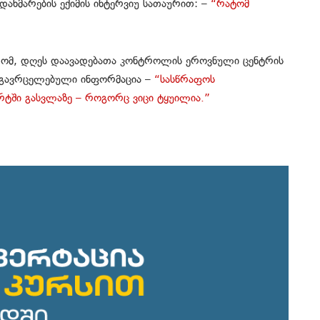
დახმარების ექიმის ინტერვიუ სათაურით: –
“რატომ
სტრომ, დღეს დაავადებათა კონტროლის ეროვნული ცენტრის
მ გავრცელებული ინფორმაცია –
“სასწრაფოს
ტში გასვლაზე – როგორც ვიცი ტყუილია.”