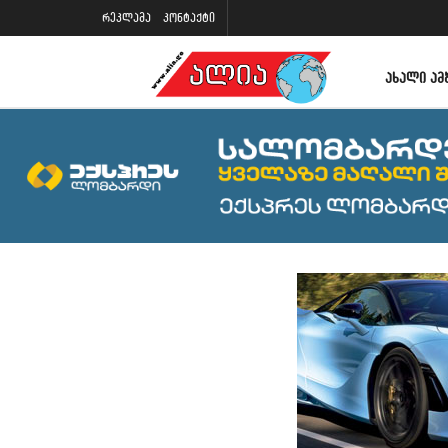
რეკლამა
კონტაქტი
ᲐᲮᲐᲚᲘ ᲐᲛ