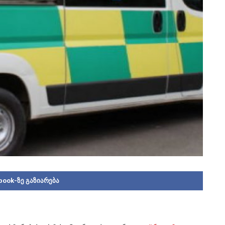
book-ზე გაზიარება