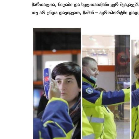
მართალია, ნიღაბი და ხელთათმანი ვერ შეაკავებ
თუ არ უნდა დავიცვათ, მაშინ – აეროპორტში დად