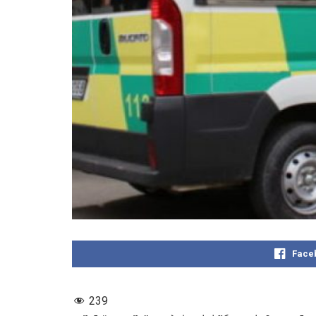
Face
239