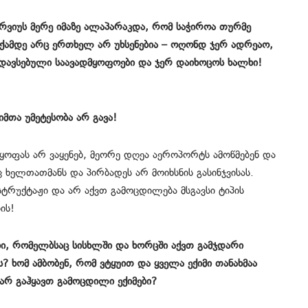
ტერვიუს მერე იმაზე ალაპარაკდა, რომ საჭიროა თურმე
ქამდე არც ერთხელ არ უხსენებია – ოღონდ ჯერ ადრეაო,
გადავსებული საავადმყოფოები და ჯერ დაიხოცოს ხალხი!
მთა უმეტესობა არ გავა!
ცხყოფას არ ვაყენებ, მეორე დღეა აეროპორტს ამოწმებენ და
 ხელთათმანს და პირბადეს არ მოიხსნის გასინჯვისას.
რუქტაჟი და არ აქვთ გამოცდილება მსგავსი ტიპის
ის!
ები, რომელბსაც სისხლში და ხორცში აქვთ გამჯდარი
? ხომ ამბობენ, რომ ვტყუით და ყველა ექიმი თანახმაა
არ გაჰყავთ გამოცდილი ექიმები?