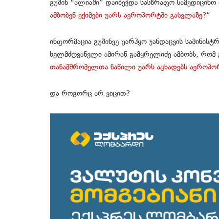
გუშინ “ალიაში” დაიბეჭდა სასწრაფო სამედიცინო 
ამბობენ ექიმები უარს აეროპორტში გასვლაზე?
“
ინფორმაცია გუშინვე უარჰყო ჯანდაცვის სამინი
ხელმძღვანელი ამირან გამყრელიძე ამბობს, რო
თანამშრომელთა ნაწილი უარს აცხადებს აეროპორ
და როგორც არ ვიცით?