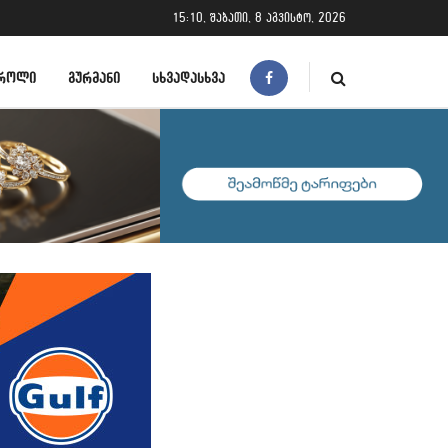
15:10, შაბათი, 8 აგვისტო, 2026
ᲠᲝᲚᲘ
ᲒᲣᲠᲛᲐᲜᲘ
ᲡᲮᲕᲐᲓᲐᲡᲮᲕᲐ