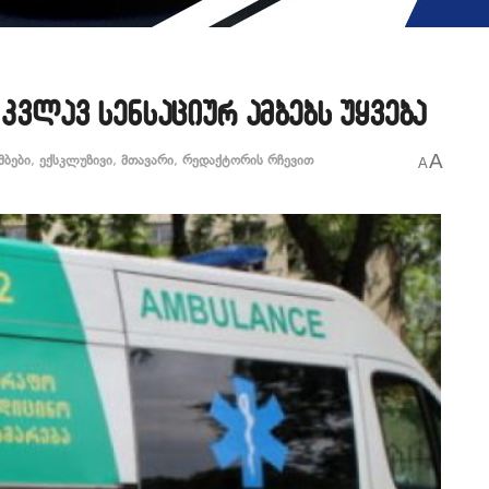
 კვლავ სენსაციურ ამბებს უყვება
A
მბები
,
ექსკლუზივი
,
მთავარი
,
რედაქტორის რჩევით
A