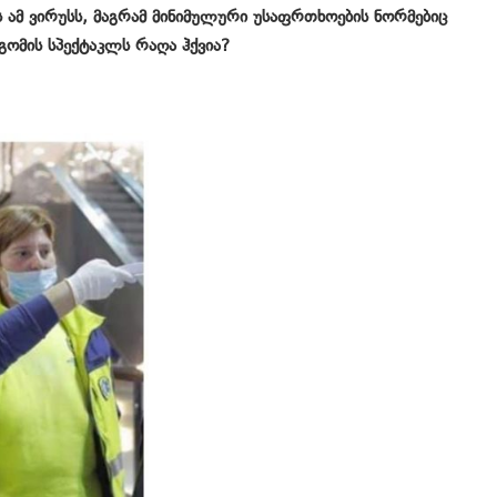
ს ამ ვირუსს, მაგრამ მინიმულური უსაფრთხოების ნორმებიც
გომის სპექტაკლს რაღა ჰქვია?