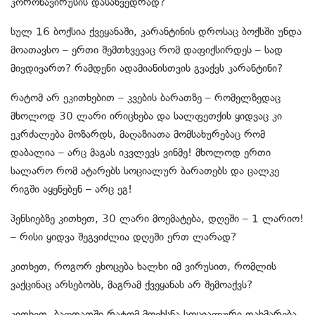
კორონავირუსის დასახვედრად?
სულ 16 ბოქსია ქვეყანაში, კარანტინის დროსაც ბოქსში უნდა
მოათავსო – ერთი შემთხვევაც რომ დაფიქსირდეს – სად
მივდივართ? რამდენი ადამიანისთვის გვაქვს კარანტინი?
რატომ არ ეკითხებით – კვების ბარათზე – რომელზედაც
მხოლოდ 30 ლარი ირიცხება და სალფეთქის ყიდვაც კი
ეკრძალება მოზარდს, მაღაზიათა მომსახურებაც რომ
დაბალია – არც მაგას იკვლევს ვინმე! მხოლოდ ერთი
სალარო რომ ატარებს სოციალურ ბარათებს და ცალკე
რიგში აყენებენ – არც ეგ!
პენსიებზე კითხეთ, 30 ლარი მოემატება, დღეში – 1 ლარიო!
– რისი ყიდვა შეგვიძლია დღეში ერთ ლარად?
კითხეთ, როგორ ეხოცება ხალხი იმ ვირუსით, რომლის
ვაქცინაც არსებობს, მაგრამ ქვეყანას არ შემოაქვს?
კითხეთ, ბაღდათში რატომ მოეხსნა სოციალური დახმარება