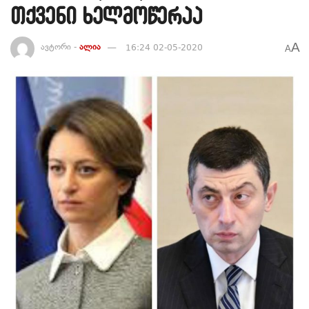
თქვენი ხელმოწერაა
A
ავტორი -
ალია
16:24 02-05-2020
A