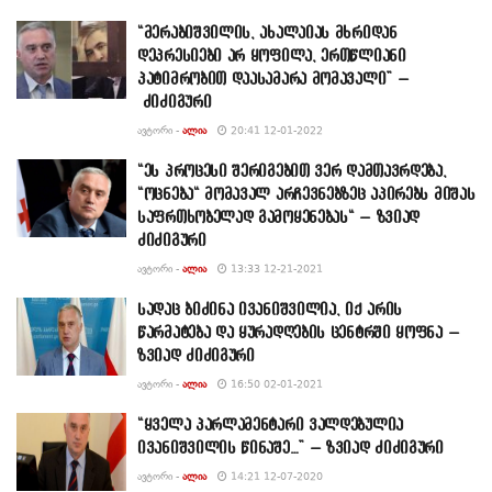
“მერაბიშვილის, ახალაიას მხრიდან
დეპრესიები არ ყოფილა, ერთწლიანი
პატიმრობით დაასამარა მომავალი” –
ძიძიგური
ᲐᲕᲢᲝᲠᲘ -
ᲐᲚᲘᲐ
20:41 12-01-2022
“ეს პროცესი შერიგებით ვერ დამთავრდება,
“ოცნება“ მომავალ არჩევნებზეც აპირებს მიშას
საფრთხობელად გამოყენებას“ – ზვიად
ძიძიგური
ᲐᲕᲢᲝᲠᲘ -
ᲐᲚᲘᲐ
13:33 12-21-2021
სადაც ბიძინა ივანიშვილია, იქ არის
წარმატება და ყურადღების ცენტრში ყოფნა –
ზვიად ძიძიგური
ᲐᲕᲢᲝᲠᲘ -
ᲐᲚᲘᲐ
16:50 02-01-2021
“ყველა პარლამენტარი ვალდებულია
ივანიშვილის წინაშე…” – ზვიად ძიძიგური
ᲐᲕᲢᲝᲠᲘ -
ᲐᲚᲘᲐ
14:21 12-07-2020