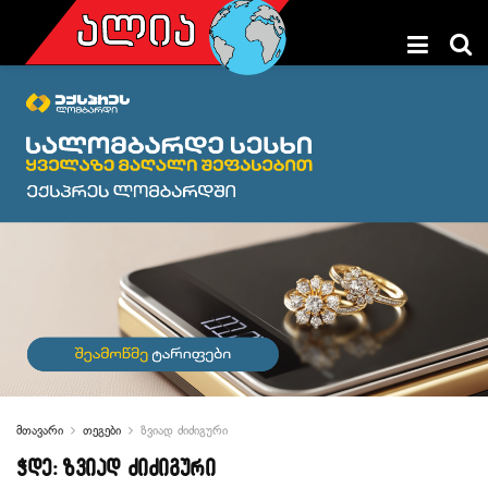
მთავარი
თეგები
ზვიად ძიძიგური
ჭდე:
ზვიად ძიძიგური