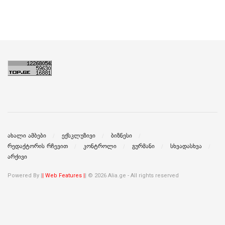
ახალი ამბები
ექსკლუზივი
ბიზნესი
რედაქტორის რჩევით
კონტროლი
გურმანი
სხვადასხვა
არქივი
Powered By |
| Web Features |
| © 2026 Alia.ge - All rights reserved