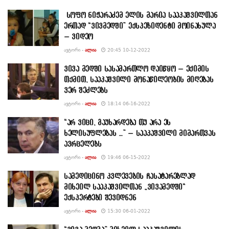
სოფო ნი­ჟა­რა­ძემ ელის მა­რია სა­ა­კაშ­ვილ­თან
ერ­თად “ვივ­მედ­ში” ექ­სპე­ზი­დენ­ტი მო­ი­ნა­ხუ­ლა
– ვიდეო
ᲐᲕᲢᲝᲠᲘ -
ᲐᲚᲘᲐ
20:45 10-12-2022
ვივა მედში სასამართლო დაიწყო – ექიმის
თქმით, სააკაშვილი მონაწილეობის მიღებას
ვერ შეძლებს
ᲐᲕᲢᲝᲠᲘ -
ᲐᲚᲘᲐ
18:14 06-16-2022
“არ ვიცი, გაუხარდება თუ არა ეს
ხელისუფლებას …” – სააკაშვილი მიმართვას
ავრცელებს
ᲐᲕᲢᲝᲠᲘ -
ᲐᲚᲘᲐ
19:46 06-15-2022
სამედიცინო კვლევების ჩასატარებლად
მიხეილ სააკაშვილთან „ვივამედში“
ექსპერტები შევიდნენ
ᲐᲕᲢᲝᲠᲘ -
ᲐᲚᲘᲐ
15:30 06-01-2022