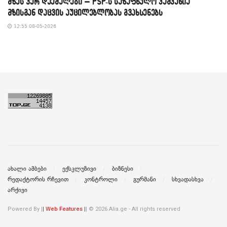
მზეს ვერ დაემალები – PSP-ს საზაფხულო კამპანია
მზისგან დაცვის აუცილებლობას გვახსენებს
12:55 08-05-2026
ახალი ამბები
ექსკლუზივი
ბიზნესი
რედაქტორის რჩევით
კონტროლი
გურმანი
სხვადასხვა
არქივი
Powered By |
| Web Features |
| © 2026 Alia.ge - All rights reserved