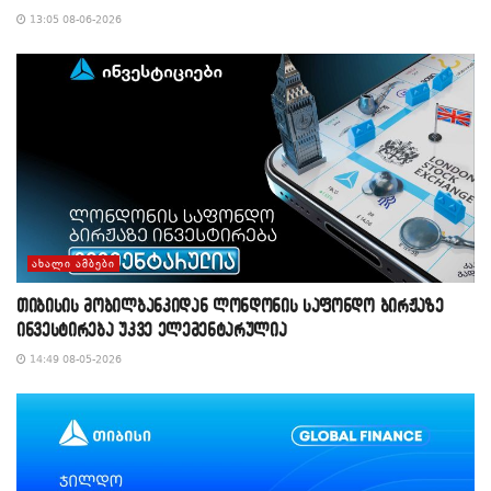
13:05 08-06-2026
ᲐᲮᲐᲚᲘ ᲐᲛᲑᲔᲑᲘ
თიბისის მობილბანკიდან ლონდონის საფონდო ბირჟაზე
ინვესტირება უკვე ელემენტარულია
14:49 08-05-2026