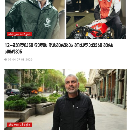
ᲐᲮᲐᲚᲘ ᲐᲛᲑᲔᲑᲘ
12–შვილიანი დედის დახმარებას მოქალაქეები მერს
სთხოვენ
01:04 07-08-2026
ᲐᲮᲐᲚᲘ ᲐᲛᲑᲔᲑᲘ