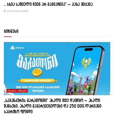
,, სხვა საშველი ჩვენ არ გაგვაჩნია” – კახა მიქაია
23:22 06-24-2026
ბიზნესი
ᲐᲮᲐᲚᲘ ᲐᲛᲑᲔᲑᲘ
„საგანძურის მარათონში“ ახალი თვე დაიწყო – ახალი
შანსები, ახალი გამარჯვებულები და 250 000-ლარიანი
საპრიზო ფონდი