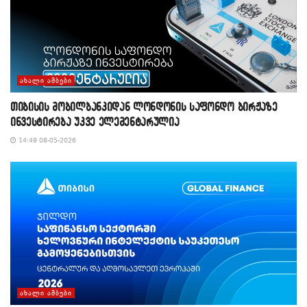
ᲐᲮᲐᲚᲘ ᲐᲛᲑᲔᲑᲘ
თიბისის მობილბანკიდან ლონდონის საფონდო ბირჟაზე
ინვესტირება უკვე ელემენტარულია
14:49 08-05-2026
ᲐᲮᲐᲚᲘ ᲐᲛᲑᲔᲑᲘ