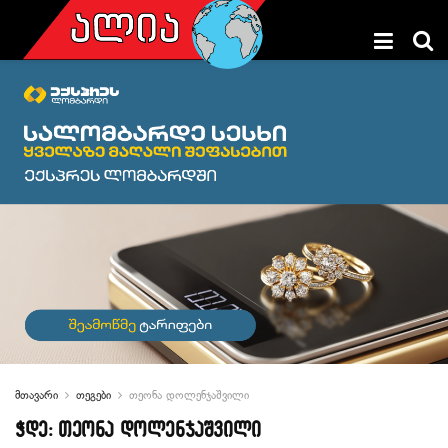
მთავარი
თეგები
თეონა დოლენჯაშვილი
ჭდე:
თეონა დოლენჯაშვილი