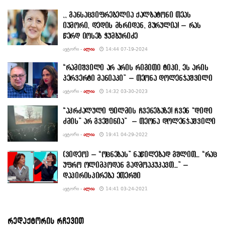
,, განსაცვიფრებელია ქალბატონი თეას
იუმორი, დედის მხრიდან, გურულია! – რას
წერდ იოსებ ჭუმბურიძე
ᲐᲕᲢᲝᲠᲘ -
ᲐᲚᲘᲐ
14:44 07-19-2024
“რამიშვილი არ არის რიგითი ტიპი, ეს არის
პერვერტი მანიაკი” – თეონა დოლენჯაშვილი
ᲐᲕᲢᲝᲠᲘ -
ᲐᲚᲘᲐ
14:32 03-30-2023
“აკრძალული ფილმის ჩვენებაზე! ჩვენ “დიდი
ძმის” არ გვეშინია” – თეონა დოლენჯაშვილი
ᲐᲕᲢᲝᲠᲘ -
ᲐᲚᲘᲐ
19:41 04-29-2022
(ვიდეო) – “ოცნებას” ნაწილებად გშლით… “რაც
უფრო ოლიმპოდან გადმოაკუკავთ…” –
დაპირისპირება ეთერში
ᲐᲕᲢᲝᲠᲘ -
ᲐᲚᲘᲐ
14:41 03-24-2021
რედაქტორის რჩევით