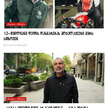
ᲐᲮᲐᲚᲘ ᲐᲛᲑᲔᲑᲘ
12–შვილიანი დედის დახმარებას მოქალაქეები მერს
სთხოვენ
01:04 07-08-2026
ᲐᲮᲐᲚᲘ ᲐᲛᲑᲔᲑᲘ