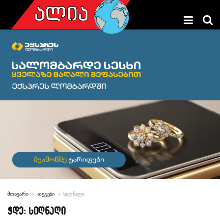
მთავარი
თეგები
სიღნაღი
ჭდე:
სიღნაღი