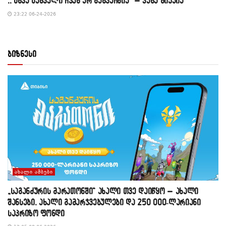
,, სხვა საშველი ჩვენ არ გაგვაჩნია” – კახა მიქაია
23:22 06-24-2026
ბიზნესი
ᲐᲮᲐᲚᲘ ᲐᲛᲑᲔᲑᲘ
„საგანძურის მარათონში“ ახალი თვე დაიწყო – ახალი
შანსები, ახალი გამარჯვებულები და 250 000-ლარიანი
საპრიზო ფონდი