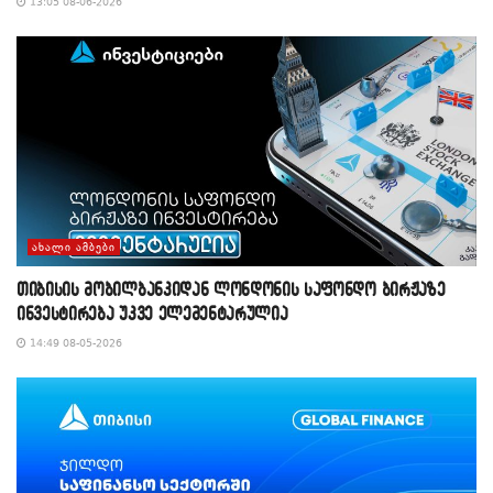
13:05 08-06-2026
ᲐᲮᲐᲚᲘ ᲐᲛᲑᲔᲑᲘ
თიბისის მობილბანკიდან ლონდონის საფონდო ბირჟაზე
ინვესტირება უკვე ელემენტარულია
14:49 08-05-2026