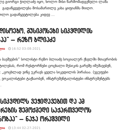
ლე გიორგი ჭიღლაძე იყო, ხოლო მისი წარმომადგენელი ლაშა
. გადაწყვეტილება მოსამართლე კახა ყიფიანმა მიიღო.
თლო გადაწყვეტილება კიდევ ...
დისოებო, მუსიკოსები სიკვდილის
აა” – რეზო ბლიაძე
ᲚᲘᲐ
16:52 03-08-2021
ა ბავშვების“ სოლისტი რეზო ბლიაძე სოციალურ ქსელში მთავრობის
ტილებას, რომ რესტორნები ცოცხალი მუსიკის გარეშე იმუშავებენ,
ა: „ცოცხლად ვინც უკრავს ყველა სიკვდილის პირასაა. (ჯგუფები
 ვოკალისტები ტაქსაობენ, ინსტრუმენტალისტები ინსტრუმენტებს
.
 სიკვდილს ვეჭიდავებით და ამ
ურების შემოქმედი საქართველოს
რობაა” – ნაჯა ორაშვილი
ᲚᲘᲐ
13:44 02-27-2021