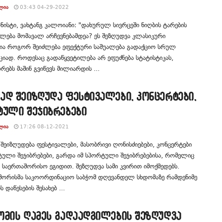
ᲚᲘᲐ
03:43 04-29-2022
ნისტი, ვახტანგ კალოიანი: "დახურულ სივრცეში ნიღბის ტარების
ება მომავალ არჩევნებამდეა? ეს შეზღუდვა კლასიკური
ია როგორ შეიძლება ეფექტური საშუალება გადაქციო სრულ
იად. როდესაც გადაწყვეტილება არ ეფუძნება სტატისტიკას,
რებს მაშინ გვიწევს მილიარდის ...
ად შეიზღუდა ფესტივალები, კონცერტები,
ტული შეჯიბრებები
ᲚᲘᲐ
17:26 08-12-2021
ეიზღუდება ფესტივალები, მასობრივი ღონისძიებები, კონცერტები
ული შეჯიბრებები, გარდა იმ სპორტული შეჯიბრებებისა, რომელიც
 საერთაშორისო ეგიდით. შეზღუდვა სამი კვირით იმოქმედებს.
შორისმა საკოორდინაციო საბჭომ დღევანდელ სხდომაზე რამდენიმე
 დაწესების შესახებ ...
ომის ღამეს გადაადგილების შეზღუდვა