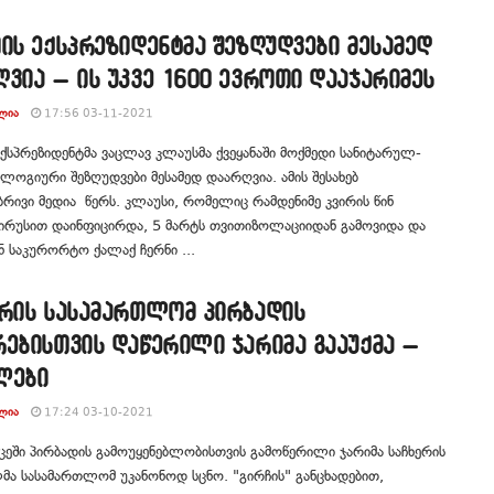
ის ექსპრეზიდენტმა შეზღუდვები მესამედ
ვია – ის უკვე 1600 ევროთი დააჯარიმეს
ᲚᲘᲐ
17:56 03-11-2021
ექსპრეზიდენტმა ვაცლავ კლაუსმა ქვეყანაში მოქმედი სანიტარულ-
ლოგიური შეზღუდვები მესამედ დაარღვია. ამის შესახებ
ივი მედია წერს. კლაუსი, რომელიც რამდენიმე კვირის წინ
ირუსით დაინფიცირდა, 5 მარტს თვითიზოლაციიდან გამოვიდა და
 საკურორტო ქალაქ ჩერნი ...
ერის სასამართლომ პირბადის
ებისთვის დაწერილი ჯარიმა გააუქმა –
ლები
ᲚᲘᲐ
17:24 03-10-2021
ცეში პირბადის გამოუყენებლობისთვის გამოწერილი ჯარიმა საჩხერის
ა სასამართლომ უკანონოდ სცნო. "გირჩის" განცხადებით,