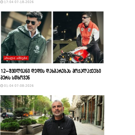
17:04 07-18-2026
ᲐᲮᲐᲚᲘ ᲐᲛᲑᲔᲑᲘ
12–შვილიანი დედის დახმარებას მოქალაქეები
მერს სთხოვენ
01:04 07-08-2026