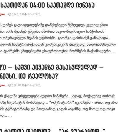
 საათიდან 04:00 საათამდე იქნება
ᲚᲘᲐ
16:17 04-26-2021
ს ღამეს გადაადგილებაზე დაწესებული შეზღუდვა ცვლილებით
ბს. ამის შესახებ უწყებათაშორის საკოორდინაციო საბჭოსთან
 ოპერაციული შტაბის უფროსმა, გიორგი ღიბრაძემ განაცხადა.
ველოს საპატრიარქოსთან კომუნიკაციის შედეგად, სადღესასწაულო
 ტაძრებში ეპიდემიური უსაფრთხოების ნორმების მაქსიმალური ...
ო) – საშვი აივანზე გასასვლელად –
ნიუსი, თუ რეალობა?
ᲚᲘᲐ
18:30 04-04-2021
 ქსელში ვრცელდება აუდიო ჩანაწერი, სადაც, მოქალაქე ითხოვს
ვანზე სიგარეტის მოსაწევად... "ოპერატორი" ეკითხება - არის, თუ არა
ინის ტერიტორიაზე და მთლიანად გადის აივანზე, თუ მხოლოდ თავი
ს... ...
ე ტალღა დაიწყო? – “არ ვუარჰყოფ…” –