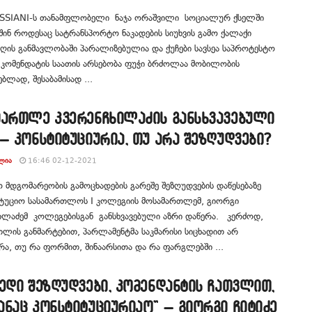
SSIANI-ს თანამფლობელი ნაჯა ორაშვილი სოციალურ ქსელში
აშინ როდესაც სატრანსპორტო ნაკადების სიუხვის გამო ქალაქი
ის განმავლობაში პარალიზებულია და ქუჩები სავსეა საპროტესტო
 კომენდატის საათის არსებობა ფუჭი ბრძოლაა მობილობის
ებლად, შესაბამისად ...
მართლე კვერენჩხილაძის განსხვავებული
– კონსტიტუციურია, თუ არა შეზღუდვები?
ᲚᲘᲐ
16:46 02-12-2021
ო მდგომარეობის გამოცხადების გარეშე შეზღუდვების დაწესებაზე
იტუციო სასამართლოს I კოლეგიის მოსამართლემ, გიორგი
ილაძემ კოლეგებისგან განსხვავებული აზრი დაწერა. კერძოდ,
ლის განმარტებით, პარლამენტმა საკმარისი სიცხადით არ
რა, თუ რა ფორმით, შინაარსითა და რა ფარგლებში ...
ედი შეზღუდვები, კომენდანტის ჩათვლით,
ნაც კონსტიტუციურიაო” – გიორგი ჩიტიძე