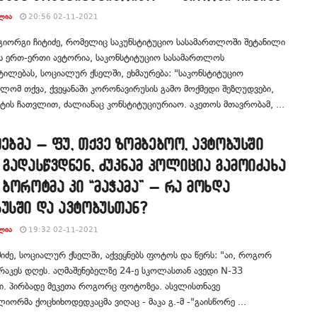
ᲚᲘᲐ
20:56 02-11-2021
გიორგი ჩიტიძე, რომელიც საკუნსტიტუციო სასამართლოში შეტანილი
ს ერთ-ერთი ავტორია, საკონსტიტუციო სასამართლოს
ტილებას, სოციალურ ქსელში, ეხმაურება: "საკონსტიტუციო
ლომ თქვა, ქვეყანაში კორონავირუსის გამო მოქმედი შეზღუდვები,
ტის ჩათვლით, ძალიანაც კონსტიტუციურიაო. აკეთოს მთავრობამ, ...
ებმა – ფუ, თქვე ზომბებოო, ავტობუსში
 გადასწვდნენ, ძუკნამ პოლიცია გამოიძახა
 ბოროტმა კი “მაჭამა” – რა მოხდა
უსში და ავტობუსთან?
ᲚᲘᲐ
19:32 02-11-2021
შიძე, სოციალურ ქსელში, აქვეყნებს ფოტოს და წერს: "აი, როგორ
რაკეს დღეს. აღმაშენებელზე 24-ე სკოლასთან ავედი N-33
ი. პირბადე მეკეთა როგორც ფოტოზეა. ასვლისთნავე
ორმა ქოცხიხოდედკაცმა ვიღაც - მაკა გ.-მ -"გაისწორე ...