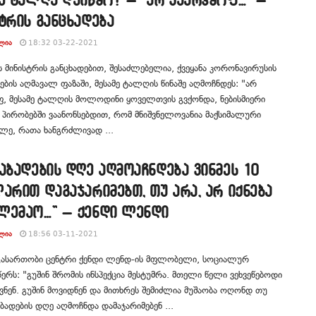
ტრის განცხადება
ᲚᲘᲐ
18:32 03-22-2021
ს მინისტრის განცხადებით, შესაძლებელია, ქვეყანა კორონავირუსის
ბის აღმავალ ფაზაში, მესამე ტალღის წინაშე აღმოჩნდეს: "არ
, მესამე ტალღის მოლოდინი ყოველთვის გვქონდა, ნებისმიერი
ს პირობებში ვაანონსებდით, რომ მნიშვნელოვანია მაქსიმალური
ე, რათა ხანგრძლივად ...
აბადების დღე აღმოაჩნდება ვინმეს 10
არით დაგაჯარიმებთ, თუ არა, არ იქნება
ლემაო…” – ქენდი ლენდი
ᲚᲘᲐ
18:56 03-11-2021
 გასართობი ცენტრი ქენდი ლენდ-ის მფლობელი, სოციალურ
წერს: "გუშინ შრომის ინსპექცია მესტუმრა. მთელი წელი ვეხვეწებოდი
ნენ. გუშინ მოვიდნენ და მითხრეს შემიძლია მუშაობა ოღონდ თუ
აბადების დღე აღმოჩნდა დამაჯარიმებენ ...