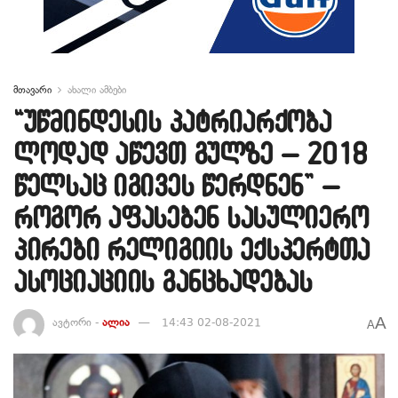
მთავარი
ახალი ამბები
“უწმინდესის პატრიარქობა
ლოდად აწევთ გულზე – 2018
წელსაც იგივეს წერდნენ” –
როგორ აფასებენ სასულიერო
პირები რელიგიის ექსპერტთა
ასოციაციის განცხადებას
A
ავტორი -
ალია
14:43 02-08-2021
A