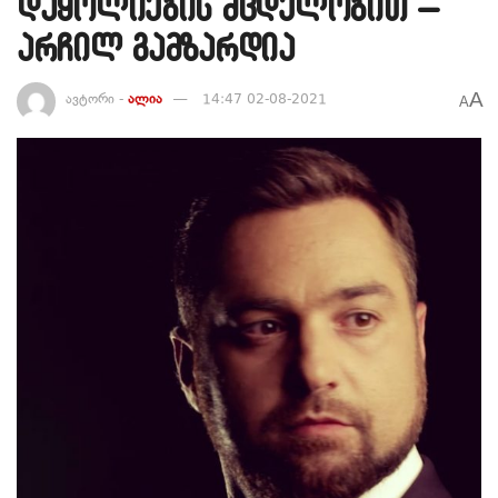
დაყოლიების მცდელობით –
არჩილ გამზარდია
A
ავტორი -
ალია
14:47 02-08-2021
A