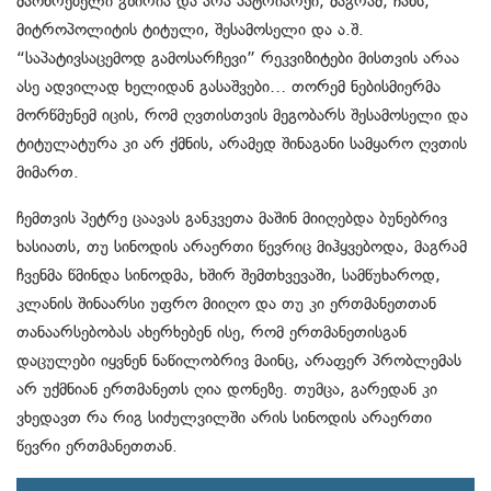
მაოხრებელი გზირია და არა პატრიარქი, მაგრამ, ჩანს,
მიტროპოლიტის ტიტული, შესამოსელი და ა.შ.
“საპატივსაცემოდ გამოსარჩევი” რეკვიზიტები მისთვის არაა
ასე ადვილად ხელიდან გასაშვები… თორემ ნებისმიერმა
მორწმუნემ იცის, რომ ღვთისთვის მეგობარს შესამოსელი და
ტიტულატურა კი არ ქმნის, არამედ შინაგანი სამყარო ღვთის
მიმართ.
ჩემთვის პეტრე ცაავას განკვეთა მაშინ მიიღებდა ბუნებრივ
ხასიათს, თუ სინოდის არაერთი წევრიც მიჰყვებოდა, მაგრამ
ჩვენმა წმინდა სინოდმა, ხშირ შემთხვევაში, სამწუხაროდ,
კლანის შინაარსი უფრო მიიღო და თუ კი ერთმანეთთან
თანაარსებობას ახერხებენ ისე, რომ ერთმანეთისგან
დაცულები იყვნენ ნაწილობრივ მაინც, არაფერ პრობლემას
არ უქმნიან ერთმანეთს ღია დონეზე. თუმცა, გარედან კი
ვხედავთ რა რიგ სიძულვილში არის სინოდის არაერთი
წევრი ერთმანეთთან.