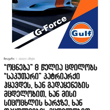
მთავარი
ახალი ამბები
“ოცნება” 8 წელია ცდილობს
“საკუთარი” პატრიარქი
ჰყავდეს, ხან გადაყენების
მცდელობით, ხან მისი
სიცოცხლის ხარჯზე, ხან