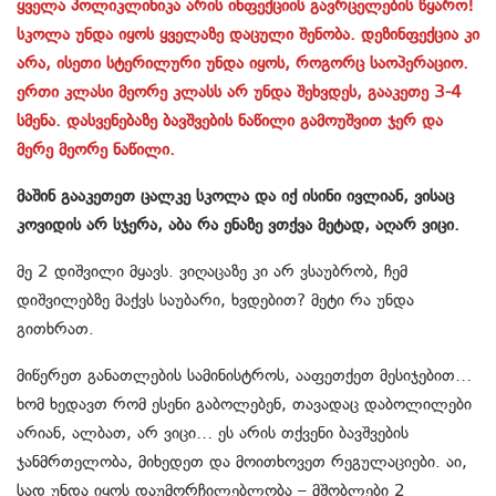
ყველა პოლიკლინიკა არის ინფექციის გავრცელების წყარო!
სკოლა უნდა იყოს ყველაზე დაცული შენობა. დეზინფექცია კი
არა, ისეთი სტერილური უნდა იყოს, როგორც საოპერაციო.
ერთი კლასი მეორე კლასს არ უნდა შეხვდეს, გააკეთე 3-4
სმენა. დასვენებაზე ბავშვების ნაწილი გამოუშვით ჯერ და
მერე მეორე ნაწილი.
მაშინ გააკეთეთ ცალკე სკოლა და იქ ისინი ივლიან, ვისაც
კოვიდის არ სჯერა, აბა რა ენაზე ვთქვა მეტად, აღარ ვიცი.
მე 2 დიშვილი მყავს. ვიღაცაზე კი არ ვსაუბრობ, ჩემ
დიშვილებზე მაქვს საუბარი, ხვდებით? მეტი რა უნდა
გითხრათ.
მიწერეთ განათლების სამინისტროს, ააფეთქეთ მესიჯებით…
ხომ ხედავთ რომ ესენი გაბოლებენ, თავადაც დაბოლილები
არიან, ალბათ, არ ვიცი… ეს არის თქვენი ბავშვების
ჯანმრთელობა, მიხედეთ და მოითხოვეთ რეგულაციები. აი,
სად უნდა იყოს დაუმორჩილებლობა – მშობლები 2