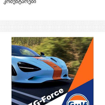
კომენტარები