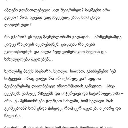
ამდენი გაუნათლებელი სად შეიკრიბეთ? ბავშვები არა
გყავთ? რომ იღებთ გადაწყვეტილებას, ხომ უნდა
დაფიქრდეთ?
რა გჭირთ? ეს უკვე მავნებლობაში გადადის – არჩევნებამდე
კიდევ რაღაცას აკეთებდნენ, ვიღაცას რაღაცას
ეკითხებოდნენ და ახლა ბულდოზერივით მიდიან და
სისულელებს აკეთებენ…
სკოლაზე მაქვს საუბარი, სკოლა, ხალხო, გაიხსენებთ ჩემ
სიტყვებს… რაც ვთქვი რა არ შესრულდა? სუფთა
მეცნიერებაზე დაფუნებულ ინფორმაციას გაწვდით – სხვა
ქვეყნებს ვაძლევ რჩევებს და მიჯერებენ და საქართველოში –
არა. ეს პენსიონრები გაუშვით სახლში, ხომ ხედავთ რას
გვიშვებიან? ხომ უნდა მიხვდე, რომ ვერ აკეთებ, აღიარე და
წადი რა.
რა ჭირს ამ ქვეყანას რომ სიმართლის მთქმელი არავინ