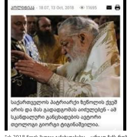
“ეს 2018 წლის მათივე განცხადებებია ..კარგად ჩანს რომ