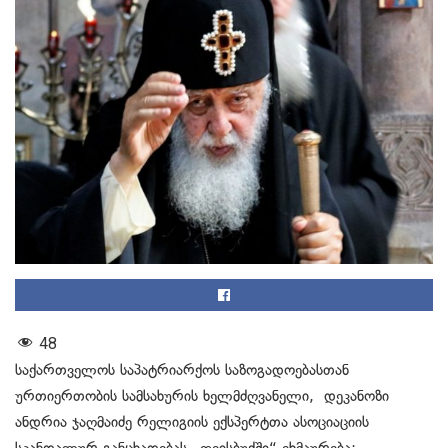
48
საქართველოს საპატრიარქოს საზოგადოებასთან
ურთიერთობის სამსახურის ხელმძღვანელი, დეკანოზი
ანდრია ჯაღმაიძე რელიგიის ექსპერტთა ასოციაციის
სკანდალურ განცხადებას „ფეისბუქში“ ეხმაურება: