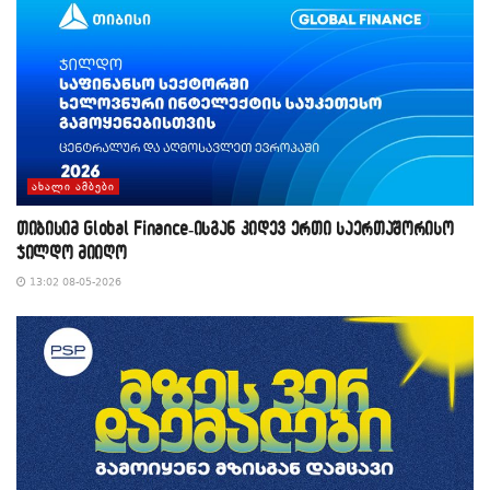
ᲐᲮᲐᲚᲘ ᲐᲛᲑᲔᲑᲘ
თიბისიმ Global Finance-ისგან კიდევ ერთი საერთაშორისო
ჯილდო მიიღო
13:02 08-05-2026