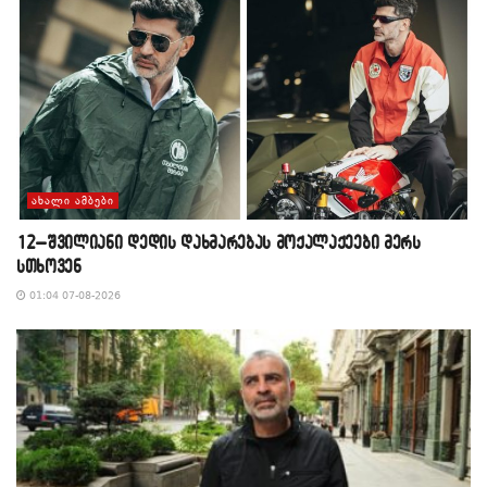
ᲐᲮᲐᲚᲘ ᲐᲛᲑᲔᲑᲘ
12–შვილიანი დედის დახმარებას მოქალაქეები მერს
სთხოვენ
01:04 07-08-2026