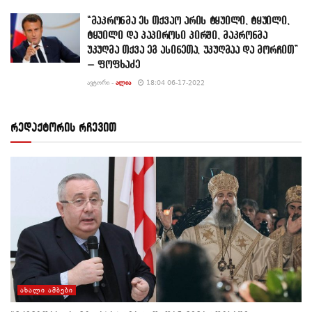
“მაკრონმა ეს თქვაო არის ტყუილი, ტყუილი,
ტყუილი და პაპიროსი პირში, მაკრონმა
უკუღმა თქვა ეგ ასინეთა, უკუღმაა და მორჩით”
– ფოფხაძე
ᲐᲕᲢᲝᲠᲘ -
ᲐᲚᲘᲐ
18:04 06-17-2022
რედაქტორის რჩევით
ᲐᲮᲐᲚᲘ ᲐᲛᲑᲔᲑᲘ