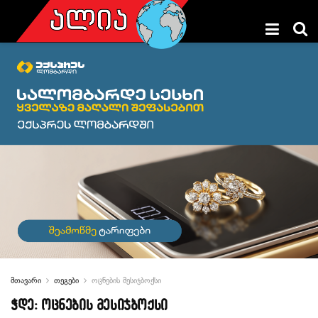
მთავარი
თეგები
ოცნების მესიჯბოქსი
ჭდე:
ოცნების მესიჯბოქსი