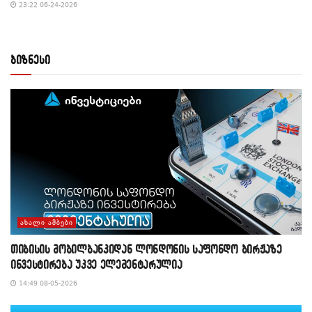
23:22 06-24-2026
ბიზნესი
ᲐᲮᲐᲚᲘ ᲐᲛᲑᲔᲑᲘ
თიბისის მობილბანკიდან ლონდონის საფონდო ბირჟაზე
ინვესტირება უკვე ელემენტარულია
14:49 08-05-2026