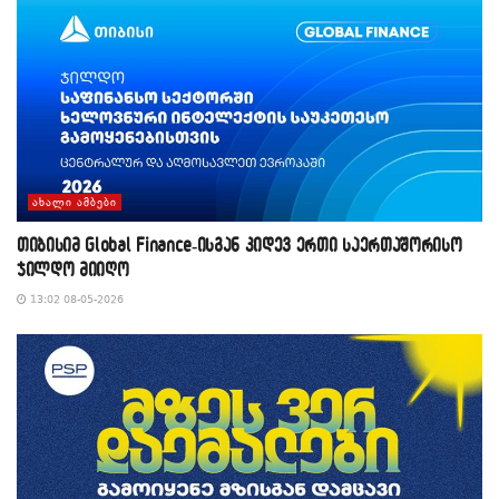
ᲐᲮᲐᲚᲘ ᲐᲛᲑᲔᲑᲘ
თიბისიმ Global Finance-ისგან კიდევ ერთი საერთაშორისო
ჯილდო მიიღო
13:02 08-05-2026