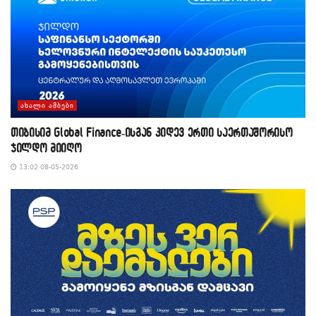
ᲐᲮᲐᲚᲘ ᲐᲛᲑᲔᲑᲘ
თიბისიმ Global Finance-ისგან კიდევ ერთი საერთაშორისო
ჯილდო მიიღო
13:02 08-05-2026