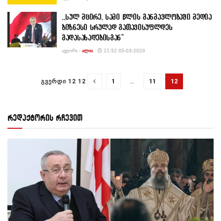
,,სულ მცირე, სამი წლის განმავლობაში მედია
ბიზნესი სრულად გათავისუფლდეს
გადასახადებისგან”
ᲐᲕᲢᲝᲠᲘ -
ᲐᲚᲘᲐ
21:52 05-03-2020
1
…
11
12
ᲒᲕᲔᲠᲓᲘ 12 12
რედაქტორის რჩევით