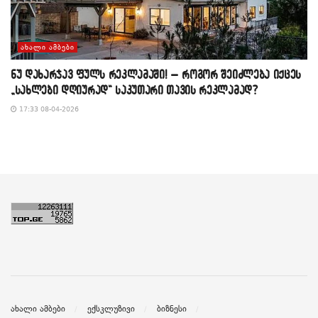
ᲐᲮᲐᲚᲘ ᲐᲛᲑᲔᲑᲘ
​ნუ დახარჯავ ფულს რეკლამაში! – როგორ შეიძლება იქცეს
„სახლები დღიურად“ საკუთარი თავის რეკლამად?
17:33 08-04-2026
ახალი ამბები
ექსკლუზივი
ბიზნესი