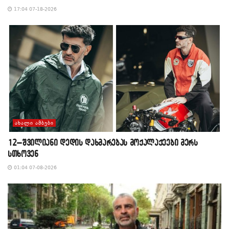
17:04 07-18-2026
ᲐᲮᲐᲚᲘ ᲐᲛᲑᲔᲑᲘ
12–შვილიანი დედის დახმარებას მოქალაქეები მერს
სთხოვენ
01:04 07-08-2026