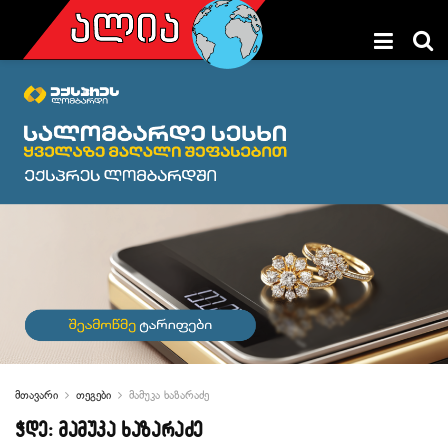
მთავარი
თეგები
მამუკა ხაზარაძე
ჭდე:
მამუკა ხაზარაძე