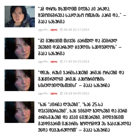
“ამ დროს შხუილით იღება კი არადა,
შემოინგრევა საკლასო ოთახის კარი და…” –
მაკა სახურია
ᲐᲕᲢᲝᲠᲘ -
ᲐᲚᲘᲐ
00:46 02-17-2024
“მე გეტყვით თქვენ ქართულ და მეგრულ
ენებში დამარხულ ყველის საიდუმლოს” –
მაკა სახურია
ᲐᲕᲢᲝᲠᲘ -
ᲐᲚᲘᲐ
17:45 04-15-2023
“დიახ, რუსი ჯარისკაცები არიან ორკები და
განწირულნი არიან კაცობრიობის
სიძულვილისთვის!” – მაკა სახურია
ᲐᲕᲢᲝᲠᲘ -
ᲐᲚᲘᲐ
19:29 04-05-2022
“ხან “კირია ლესები”, “ხან 25-სა
დეკემბერსები”, ხან ჯინგლ ბელსები და მერი
ქრისმასები და ჰეპი ნიუიარები, გლიჯინით
გავდივართ იანვრის ბოლომდე! ეს ბაკქანალია
უნდა დავასრულოთ” – მაკა სახურია