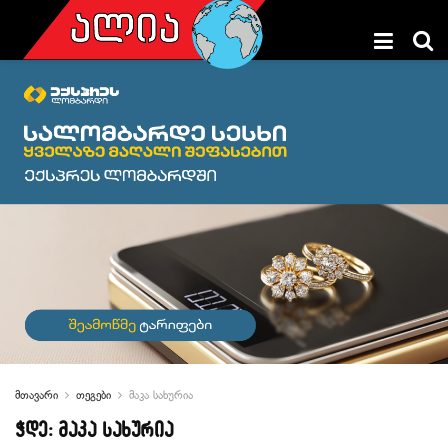
მთავარი
თეგები
მაკა სახურია
ჭდე:
მაკა სახურია