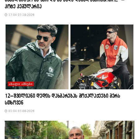
კოტე კემულარია
17:04 07-18-2026
ᲐᲮᲐᲚᲘ ᲐᲛᲑᲔᲑᲘ
12–შვილიანი დედის დახმარებას მოქალაქეები მერს
სთხოვენ
01:04 07-08-2026