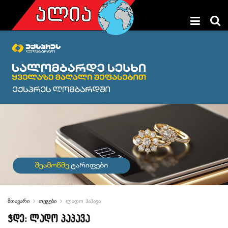
მთავარი
თეგები
ლადო პაპავა
ჭდე:
ლადო პაპავა