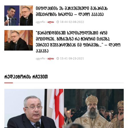
ინფლაციის ეს მაჩვენებელი გახარიას
მთავრობის ბრალია – ლადო პაპავა
ᲐᲕᲢᲝᲠᲘ -
ᲐᲚᲘᲐ
18:44 02-08-2022
“წარმოიდგინეთ ხელისუფლებაში რომ
მოვიდნენ, ბიზნესზე რა ტერორი იქნება,
ეგრევე შეუვარდებიან იმ ფირმებს…” – ლადო
პაპავა
ᲐᲕᲢᲝᲠᲘ -
ᲐᲚᲘᲐ
15:41 09-23-2021
რედაქტორის რჩევით