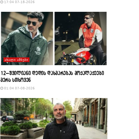
17:04 07-18-2026
ᲐᲮᲐᲚᲘ ᲐᲛᲑᲔᲑᲘ
12–შვილიანი დედის დახმარებას მოქალაქეები
მერს სთხოვენ
01:04 07-08-2026