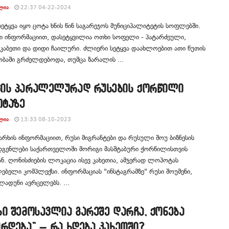
ᲚᲘᲐ
22:37 04-22-2024
ეტყვა იყო ცოტა ხნის წინ საგარეჯოს მუნიციპალიტეტის სოფლებში.
ი ინფორმაციით, დასეტყვილია ოთხი სოფელი - პატარძეული,
კაკაბეთი და დიდი ჩაილური. ძლიერი სეტყვა დაახლოებით ათი წუთის
ბაში გრძელდებოდა, თუმცა ზარალის ...
ის პარალელურად რუსების ქორწილი
ტაზე
ᲚᲘᲐ
13:33 08-10-2023
არხის ინფორმაციით, რუსი მიგრანტები და რუსული შოუ ბიზნესის
დგენლები საქართველოში მორიგი მასშტაბური ქორწილისთვის
ან. ღონისძიების ლოკაცია ისევ კახეთია, ამჯერად ლოპოტას
ებელი კომპლექსი. ინფორმაციას "ინსტაგრამზე" რუსი შოუმენი,
ლადუნი ავრცელებს. ...
ი შემოსავლია გარეშე დარჩა, ქონება
რდება” – რა ხდება კახეთში?