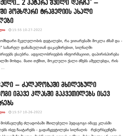
ქილი… 2 პატარა შვილი დარჩა” –
თში მომხდარი ტრაგედიის ახალი
ლები
ᲚᲘᲐ
15:55 10-27-2022
მომხდარი მკვლელობის დეტალები, რა ვითარებაში მოკლა ძმამ და -
" საზარელ დანაშაულთან დაკავშირებით, სიღნაღში
ივებს ესაუბრა. ადგილობრივების ინფორმაციით, დაპირისპირება
ლში მოხდა. მათი თქმით, მოკლული ქალი ძმებს აშველებდა, რის
...
დალი – ძალადობაში მხილებული
ოგი იმავე კლასში გაკვეთილებს ისევ
რებს
ᲚᲘᲐ
15:57 10-26-2022
 მოსწავლეზე ძლადობაში მხილებული პედაგოგი იმავე კლასში
ებს ისევ ჩაატარებს - გადაწყვეტილება სიღნაღის რესურსცენტმა