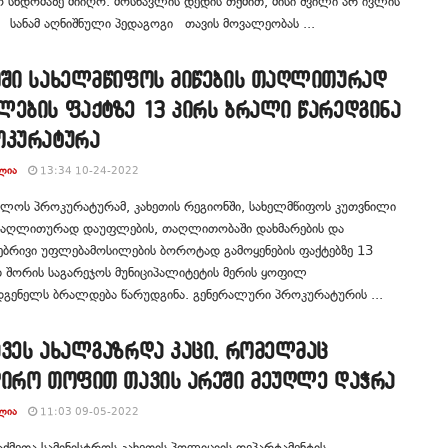
ო სხდომაზე მიიღო. მოსწავლის დედის თქმით, მისი შვილი არ ივლის
სანამ აღნიშნული პედაგოგი თავის მოვალეობას ...
თში სახელმწიფოს მიწების თაღლითურად
ლების ფაქტზე 13 პირს ბრალი წარედგინა
ოკურატურა
ᲚᲘᲐ
13:34 10-24-2022
ელოს პროკურატურამ, კახეთის რეგიონში, სახელმწიფოს კუთვნილი
 თაღლითურად დაუფლების, თაღლითობაში დახმარების და
ებრივი უფლებამოსილების ბოროტად გამოყენების ფაქტებზე 13
თ შორის საგარეჯოს მუნიციპალიტეტის მერის ყოფილ
დგენელს ბრალდება წარუდგინა. გენერალური პროკურატურის ...
ავეს ახალგაზრდა კაცი, რომელმაც
დირო თოფით თავის არეში მეუღლე დაჭრა
ᲚᲘᲐ
11:03 09-05-2022
საქმეთა სამინისტროს კახეთის პოლიციის დეპარტამენტის