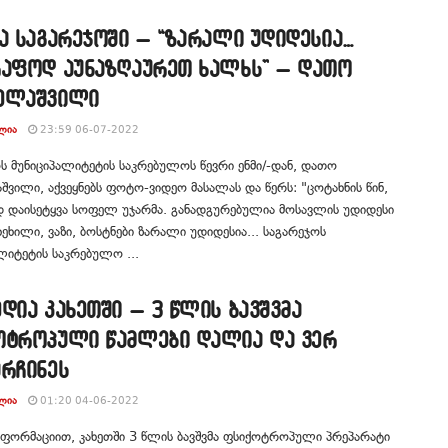
ა საგარეჯოში – “ზარალი უდიდესია…
რაფოდ აუნაზღაურეთ ხალხს” – დათო
ელაშვილი
ᲚᲘᲐ
23:59 06-07-2022
ს მუნიციპალიტეტის საკრებულოს წევრი ენმი/-დან, დათო
ვილი, აქვეყნებს ფოტო-ვიდეო მასალას და წერს: "ცოტახნის წინ,
დ დაისეტყვა სოფელ უჯარმა. განადგურებულია მოსავლის უდიდესი
ხეხილი, ვაზი, ბოსტნები ზარალი უდიდესია... საგარეჯოს
ლიტეტის საკრებულო ...
დია კახეთში – 3 წლის ბავშვმა
ოტროპული წამლები დალია და ვერ
არჩინეს
ᲚᲘᲐ
01:20 04-06-2022
ნფორმაციით, კახეთში 3 წლის ბავშვმა ფსიქოტროპული პრეპარატი