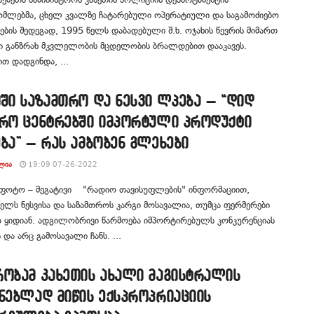
ომლებმა, ცხელ კვალზე ჩატარებული ოპერატიული და საგამოძიებო
ების შედეგად, 1995 წელს დაბადებული შ.ხ. ოჯახის წევრის მიმართ
ი განზრახ მკვლელობის მცდელობის ბრალდებით დააკავეს.
ით დადგინდა, ...
ში საზამთრო და ნესვი ლპება – “დიდ
ჭრო ცენტრებში იმპორტული პროდუქტი
ბა” – რას ამბობენ გლეხები
ᲚᲘᲐ
19:09 07-26-2022
 ფოტო – მეგატივი "რადიო თავისუფლების" ინფორმაციით,
წელს ნესვისა და საზამთროს კარგი მოსავალია, თუმცა ფერმერები
 ყიდიან. ადგილობრივი წარმოება იმპორტირებულს კონკურენციას
 და არც გამოსავალი ჩანს. ...
რობამ კახეთის ახალი მაგისტრალის
ნებლად მიწის ექსპროპრიაციის