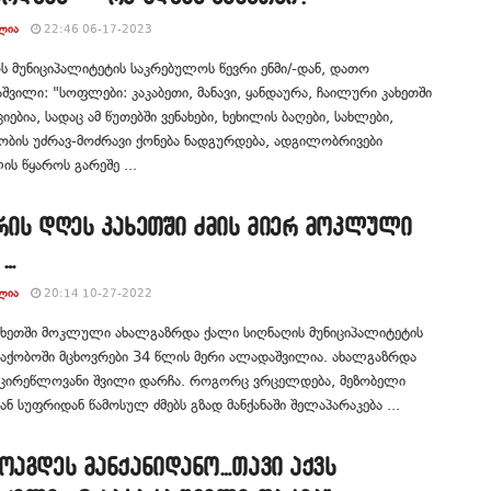
ᲚᲘᲐ
22:46 06-17-2023
ს მუნიციპალიტეტის საკრებულოს წევრი ენმი/-დან, დათო
ვილი: "სოფლები: კაკაბეთი, მანავი, ყანდაურა, ჩაილური კახეთში
იებია, სადაც ამ წუთებში ვენახები, ხეხილის ბაღები, სახლები,
ბის უძრავ-მოძრავი ქონება ნადგურდება, ადგილობრივები
ის წყაროს გარეშე ...
რის დღეს კახეთში ძმის მიერ მოკლული
 …
ᲚᲘᲐ
20:14 10-27-2022
ხეთში მოკლული ახალგაზრდა ქალი სიღნაღის მუნიციპალიტეტის
აქობოში მცხოვრები 34 წლის მერი ალადაშვილია. ახალგაზრდა
მცირეწლოვანი შვილი დარჩა. როგორც ვრცელდება, მეზობელი
 სუფრიდან წამოსულ ძმებს გზად მანქანაში შელაპარაკება ...
ოაგდეს მანქანიდანო…თავი აქვს