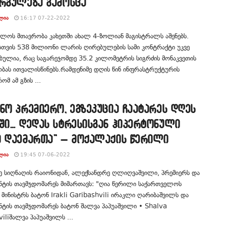
არგულება გამოსცა
ᲚᲘᲐ
16:17 07-22-2022
ლოს მთავრობა კახეთში ახალ 4-ზოლიან მაგისტრალს აშენებს.
თვის 538 მილიონი ლარის ღირებულების სამი კონტრაქტი უკვე
ულია, რაც საგარეჯომდე 35.2 კილომეტრის სიგრძის მონაკვეთის
ბას ითვალისწინებს.რამდენიმე დღის წინ ინფრასტრუქტურის
ომ ამ გზის ...
ნო პრემიერო, ეგზეკუცია ჩაატარეს დღეს
ში… დედას სტრესისგან ჰიპერტონული
ი დაემართა” – მოქალაქის წერილი
ᲚᲘᲐ
19:45 07-06-2022
ე სიღნაღის რაიონიდან, ალექსანდრე ღლიღვაშვილი, პრემიერს და
ნტის თავმჯდომარეს მიმართავს: "ღია წერილი საქართველოს
 მინისტრს ბატონ Irakli Garibashvili ირაკლი ღარიბაშვილს და
ტის თავმჯდომარეს ბატონ შალვა პაპუაშვილი • Shalva
iliშალვა პაპუაშვილს ...