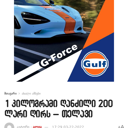
მთავარი
ახალი ამბები
1 კილოგრამი ღანძილი 200
ლარი ღირს – თელავი
A
ავტორი -
ალია
17:29 03-22-2022
A