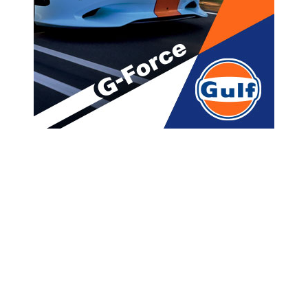
მთავარი
ახალი ამბები
“მთავარი არ არის როგორ
იცხოვრებ, მთავარია როგორ
მოკვდები” – მეგის ქარდავა
A
ავტორი -
ალია
17:23 03-22-2022
A