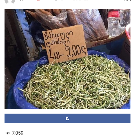
7,059