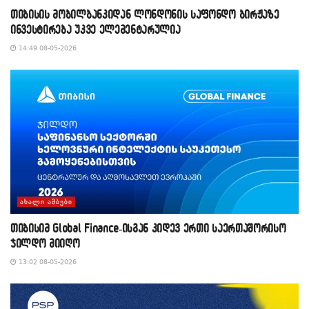
თიბისის მობილბანკიდან ლონდონის საფონდო ბირჟაზე
ინვესტირება უკვე ელემენტარულია
14:49 08-05-2026
ᲐᲮᲐᲚᲘ ᲐᲛᲑᲔᲑᲘ
თიბისიმ Global Finance-ისგან კიდევ ერთი საერთაშორისო
ჯილდო მიიღო
13:02 08-05-2026