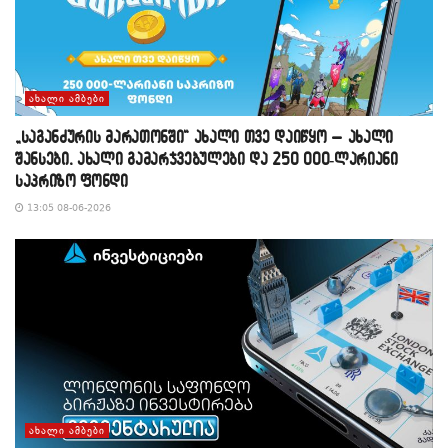
ᲐᲮᲐᲚᲘ ᲐᲛᲑᲔᲑᲘ
„საგანძურის მარათონში“ ახალი თვე დაიწყო – ახალი
შანსები, ახალი გამარჯვებულები და 250 000-ლარიანი
საპრიზო ფონდი
13:05 08-06-2026
ᲐᲮᲐᲚᲘ ᲐᲛᲑᲔᲑᲘ