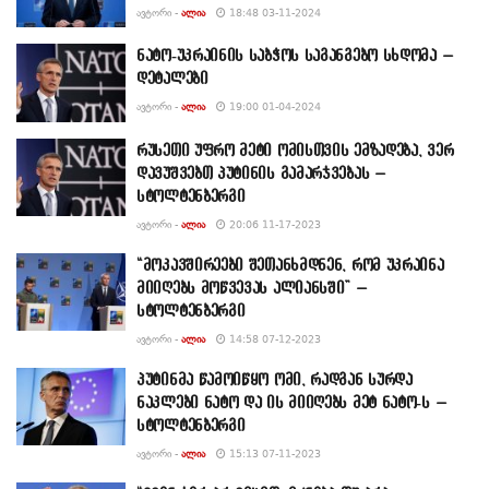
ᲐᲕᲢᲝᲠᲘ -
ᲐᲚᲘᲐ
18:48 03-11-2024
ნატო-უკრაინის საბჭოს საგანგებო სხდომა –
დეტალები
ᲐᲕᲢᲝᲠᲘ -
ᲐᲚᲘᲐ
19:00 01-04-2024
რუსეთი უფრო მეტი ომისთვის ემზადება, ვერ
დავუშვებთ პუტინის გამარჯვებას –
სტოლტენბერგი
ᲐᲕᲢᲝᲠᲘ -
ᲐᲚᲘᲐ
20:06 11-17-2023
“მოკავშირეები შეთანხმდნენ, რომ უკრაინა
მიიღებს მოწვევას ალიანსში” –
სტოლტენბერგი
ᲐᲕᲢᲝᲠᲘ -
ᲐᲚᲘᲐ
14:58 07-12-2023
პუტინმა წამოიწყო ომი, რადგან სურდა
ნაკლები ნატო და ის მიიღებს მეტ ნატო-ს –
სტოლტენბერგი
ᲐᲕᲢᲝᲠᲘ -
ᲐᲚᲘᲐ
15:13 07-11-2023