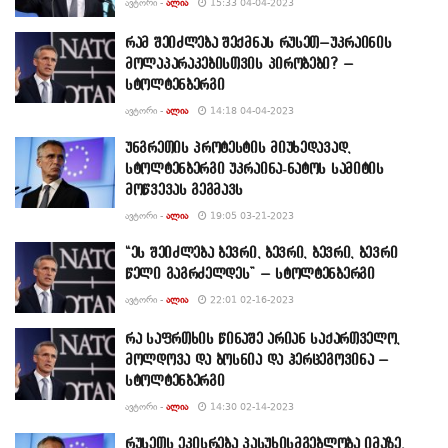
ᲐᲕᲢᲝᲠᲘ -
ᲐᲚᲘᲐ
15:33 04-04-2023
რამ შეიძლება შექმნას რუსეთ–უკრაინის
მოლაპარაკებისთვის პირობები? –
სტოლტენბერგი
ᲐᲕᲢᲝᲠᲘ -
ᲐᲚᲘᲐ
14:18 04-04-2023
უნგრეთის პროტესტის მიუხედავად,
სტოლტენბერგი უკრაინა-ნატოს სამიტის
მოწვევას გეგმავს
ᲐᲕᲢᲝᲠᲘ -
ᲐᲚᲘᲐ
19:05 03-21-2023
“ეს შეიძლება ბევრი, ბევრი, ბევრი, ბევრი
წელი გაგრძელდეს” – სტოლტენბერგი
ᲐᲕᲢᲝᲠᲘ -
ᲐᲚᲘᲐ
22:01 02-16-2023
რა საფრთხის წინაშე არიან საქართველო,
მოლდოვა და ბოსნია და ჰერცეგოვინა –
სტოლტენბერგი
ᲐᲕᲢᲝᲠᲘ -
ᲐᲚᲘᲐ
14:30 02-14-2023
რუსეთს ეკისრება პასუხისმგებლობა იმაზე,