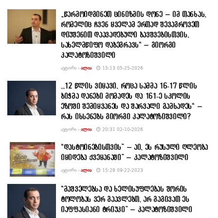
„წარმოიდგინეთ ცინიზმის დონე – იმ თანხას,
რომელიც ჩვენ ყველამ ერთად შევაგროვეთ
დიუშენით დაავადებული ბავშვებისთვის,
სახელმწიფო დაბეგრავს“ – გიორგი
კალატოზიშვილი
ᲐᲕᲢᲝᲠᲘ -
ᲐᲚᲘᲐ
15:13 05-25-2026
,,12 წლის ვიყავი, როცა სამმა 16-17 წლის
ბიჭმა დანები მომადეს და 161-ე სკოლის
ეზოში შემიყვანეს და შარვალი გამხადეს“ –
რას იხსენებს გიორგი კალატოზიშვილი?
ᲐᲕᲢᲝᲠᲘ -
ᲐᲚᲘᲐ
20:31 02-10-2026
“დასტოინებისთვის” – აი, ეს რუსული ღლეობა
იყიდება ქვეყანაში” – კალატოზიშვილი
ᲐᲕᲢᲝᲠᲘ -
ᲐᲚᲘᲐ
15:28 09-22-2023
“მაშველებსა და ხელისუფლებას შორის
ტოლობას ვერ გაავლებთ, არ გაგივათ ეს
იაფფასიანი ტრიუკი” – კალატოზიშვილი