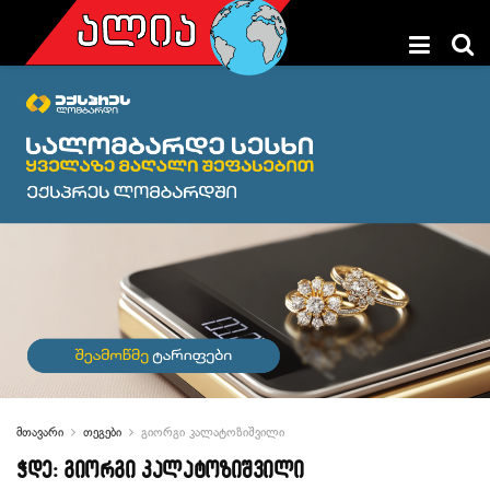
მთავარი
თეგები
გიორგი კალატოზიშვილი
ჭდე:
გიორგი კალატოზიშვილი