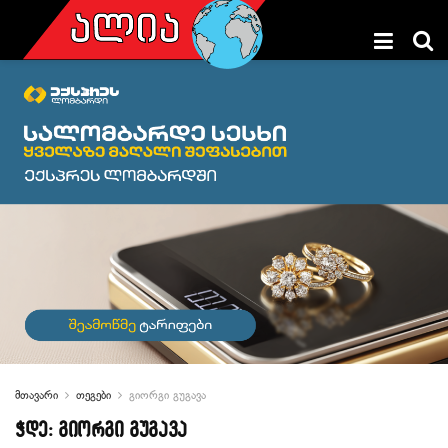
მთავარი
თეგები
გიორგი გუგავა
ჭდე:
გიორგი გუგავა