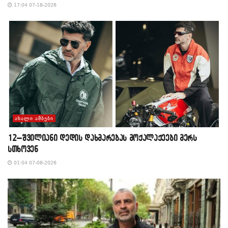
17:04 07-18-2026
ᲐᲮᲐᲚᲘ ᲐᲛᲑᲔᲑᲘ
12–შვილიანი დედის დახმარებას მოქალაქეები მერს
სთხოვენ
01:04 07-08-2026