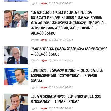
ᲐᲕᲢᲝᲠᲘ -
ᲐᲚᲘᲐ
18:08 05-11-2022
“ეს ბუჩქებში ჯდომა რა არის? ომი არ
გვინდაო! ომი არც მე მინდა, მაგრამ პუტინს
რაც არ უნდა მუხლებზე ეხოხიალო, თბილისის
აღება თუ აქვს გეგმაში, მაინც აიღებს” –
გიორგი გუგავა
ᲐᲕᲢᲝᲠᲘ -
ᲐᲚᲘᲐ
22:02 04-17-2022
“ზალკალიანს ორჯერ გამეორება სჭირდებოდა”
– გიორგი გუგავა
ᲐᲕᲢᲝᲠᲘ -
ᲐᲚᲘᲐ
21:58 04-17-2022
„მონობაში მაძღრად ყოფნა – აი, ეს არის ამ
ხელისუფლების იდეოლოგია!“ – გიორგი
გუგავა
ᲐᲕᲢᲝᲠᲘ -
ᲐᲚᲘᲐ
21:54 04-17-2022
,,ვერ დაგვიმორჩილა, ვერ მოგვდრიკა, ვერ
დაგვაჩოქა” – გიორგი გუგავა
ᲐᲕᲢᲝᲠᲘ -
ᲐᲚᲘᲐ
20:55 02-14-2022