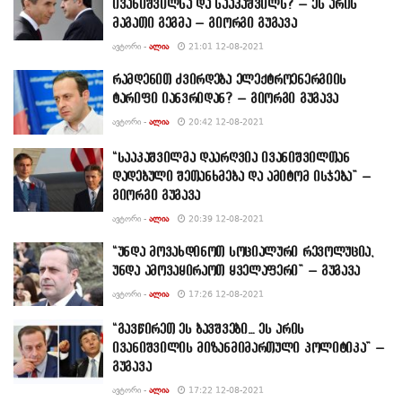
ივანიშვილსა და სააკაშვილს? – ეს არის
მაგათი გეგმა – გიორგი გუგავა
ᲐᲕᲢᲝᲠᲘ -
ᲐᲚᲘᲐ
21:01 12-08-2021
რამდენით ძვირდება ელექტროენერგიის
ტარიფი იანვრიდან? – გიორგი გუგავა
ᲐᲕᲢᲝᲠᲘ -
ᲐᲚᲘᲐ
20:42 12-08-2021
“სააკაშვილმა დაარღვია ივანიშვილთან
დადებული შეთანხმება და ამიტომ ისჯება” –
გიორგი გუგავა
ᲐᲕᲢᲝᲠᲘ -
ᲐᲚᲘᲐ
20:39 12-08-2021
“უნდა მოვახდინოთ სოციალური რევოლუცია,
უნდა ამოვაყირაოთ ყველაფერი” – გუგავა
ᲐᲕᲢᲝᲠᲘ -
ᲐᲚᲘᲐ
17:26 12-08-2021
“გავწირეთ ეს ბავშვები… ეს არის
ივანიშვილის მიზანმიმართული პოლიტიკა” –
გუგავა
ᲐᲕᲢᲝᲠᲘ -
ᲐᲚᲘᲐ
17:22 12-08-2021