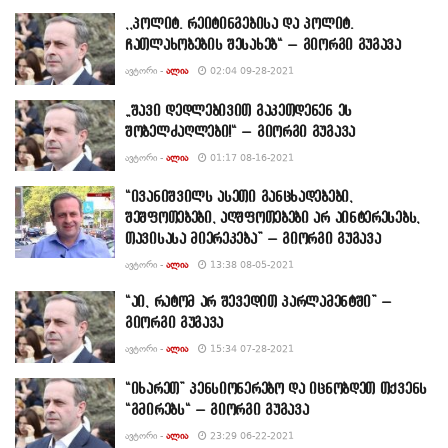
,,პოლიტ. რეიტინგებისა და პოლიტ.
ჩათლახობების შესახებ“ – გიორგი გუგავა
ᲐᲕᲢᲝᲠᲘ -
ᲐᲚᲘᲐ
02:04 09-28-2021
„შავი დედლებივით გაკეთდენენ ეს
შობელძაღლები!“ – გიორგი გუგავა
ᲐᲕᲢᲝᲠᲘ -
ᲐᲚᲘᲐ
01:17 08-16-2021
“ივანიშვილს ასეთი განცხადებები,
შეშფოთებები, აღშფოთებები არ აინტერესებს,
თავისასა მიერეკება” – გიორგი გუგავა
ᲐᲕᲢᲝᲠᲘ -
ᲐᲚᲘᲐ
13:38 08-05-2021
“აი, რატომ არ შევედით პარლამენტში” –
გიორგი გუგავა
ᲐᲕᲢᲝᲠᲘ -
ᲐᲚᲘᲐ
15:34 07-28-2021
“იხარეთ” პენსიონერებო და იცნობდეთ თქვენს
“გმირებს“ – გიორგი გუგავა
ᲐᲕᲢᲝᲠᲘ -
ᲐᲚᲘᲐ
23:29 06-22-2021