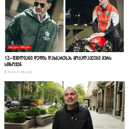
ᲐᲮᲐᲚᲘ ᲐᲛᲑᲔᲑᲘ
12–შვილიანი დედის დახმარებას მოქალაქეები მერს
სთხოვენ
01:04 07-08-2026