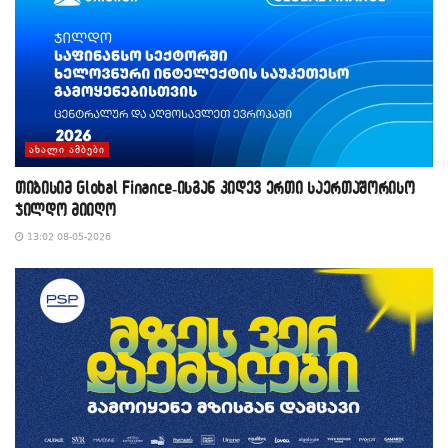
ᲐᲮᲐᲚᲘ ᲐᲛᲑᲔᲑᲘ
თიბისიმ Global Finance-ისგან კიდევ ერთი საერთაშორისო
ჯილდო მიიღო
13:02 08-05-2026