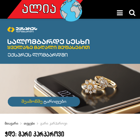
მთავარი
თეგები
გარი კარპაროვი
ჭდე:
გარი კარპაროვი