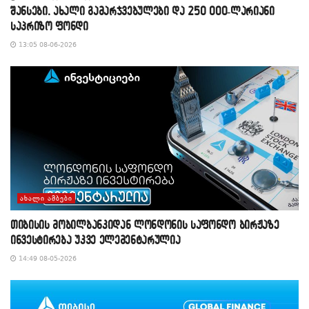
შანსები, ახალი გამარჯვებულები და 250 000-ლარიანი
საპრიზო ფონდი
13:05 08-06-2026
ᲐᲮᲐᲚᲘ ᲐᲛᲑᲔᲑᲘ
თიბისის მობილბანკიდან ლონდონის საფონდო ბირჟაზე
ინვესტირება უკვე ელემენტარულია
14:49 08-05-2026