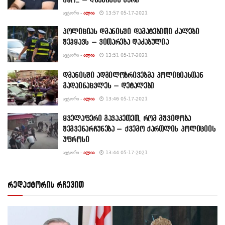
ᲐᲕᲢᲝᲠᲘ -
ᲐᲚᲘᲐ
13:57 05-17-2021
პოლიციას დმანისში დამატებითი ძალები
შეჰყავს – ვითარება დაძაბულია
ᲐᲕᲢᲝᲠᲘ -
ᲐᲚᲘᲐ
13:51 05-17-2021
დმანისში ადგილობრივებმა პოლიციასთან
გადაინაცვლეს – დეტალები
ᲐᲕᲢᲝᲠᲘ -
ᲐᲚᲘᲐ
13:46 05-17-2021
ყველაფერი გავაკეთეთ, რომ მშვიდობა
შეგვენარჩუნება – ქვემო ქართლის პოლიციის
უფროსი
ᲐᲕᲢᲝᲠᲘ -
ᲐᲚᲘᲐ
13:44 05-17-2021
რედაქტორის რჩევით