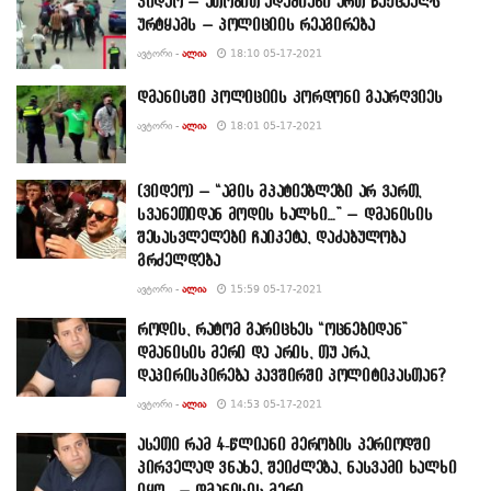
ვიდეო – ათობით ადამიანი ერთ წაქცეულს
ურტყამს – პოლიციის რეაგირება
ᲐᲕᲢᲝᲠᲘ -
ᲐᲚᲘᲐ
18:10 05-17-2021
დმანისში პოლიციის კორდონი გაარღვიეს
ᲐᲕᲢᲝᲠᲘ -
ᲐᲚᲘᲐ
18:01 05-17-2021
(ვიდეო) – “ამის მპატიებლები არ ვართ,
სვანეთიდან მოდის ხალხი…” – დმანისის
შესასვლელები ჩაიკეტა, დაძაბულობა
გრძელდება
ᲐᲕᲢᲝᲠᲘ -
ᲐᲚᲘᲐ
15:59 05-17-2021
როდის, რატომ გარიცხეს “ოცნებიდან”
დმანისის მერი და არის, თუ არა,
დაპირისპირება კავშირში პოლიტიკასთან?
ᲐᲕᲢᲝᲠᲘ -
ᲐᲚᲘᲐ
14:53 05-17-2021
ასეთი რამ 4-წლიანი მერობის პერიოდში
პირველად ვნახე, შეიძლება, ნასვამი ხალხი
იყო… – დმანისის მერი