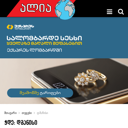
მთავარი
თეგები
დმანისი
ჭდე:
დმანისი