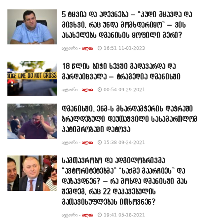
5 ტყვია და ადევნება – “კუდი მყავდა და
მივხვი, რაც უნდა მომხდარიყო” – ვის
ასახელებს დმანისის ყოფილი მერი?
ᲐᲕᲢᲝᲠᲘ -
ᲐᲚᲘᲐ
16:51 11-01-2023
18 წლის ბიჭი ხევში გადავარდა და
გარდაიცვალა – ტრაგედია დმანისში
ᲐᲕᲢᲝᲠᲘ -
ᲐᲚᲘᲐ
00:54 09-29-2021
დმანისში, ენმ-ს მხარდამჭერის დაჭრაში
ბრალდებული დაუთაშვილი სასამართლომ
პატიმრობაში დატოვა
ᲐᲕᲢᲝᲠᲘ -
ᲐᲚᲘᲐ
15:38 09-24-2021
სამთავრობო და ადგილობრივმა
“ავტორიტეტებმა” “საქმე გაარჩიეს” და
დაზავდნენ? – რა მოხდა დმანისში მას
შემდეგ, რაც 22 დაკავებულის
გათავისუფლებას ითხოვნენ?
ᲐᲕᲢᲝᲠᲘ -
ᲐᲚᲘᲐ
19:41 05-18-2021