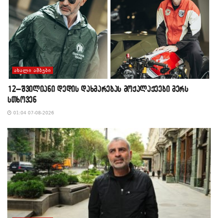
ᲐᲮᲐᲚᲘ ᲐᲛᲑᲔᲑᲘ
12–შვილიანი დედის დახმარებას მოქალაქეები მერს
სთხოვენ
01:04 07-08-2026