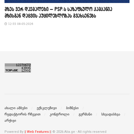
მზეს ვერ დაემალები – PSP-ს საზაფხულო კამპანია
მზისგან დაცვის აუცილებლობას გვახსენებს
12:55 08-05-2026
ახალი ამბები
ექსკლუზივი
ბიზნესი
რედაქტორის რჩევით
კონტროლი
გურმანი
სხვადასხვა
არქივი
Powered By |
| Web Features |
| © 2026 Alia.ge - All rights reserved