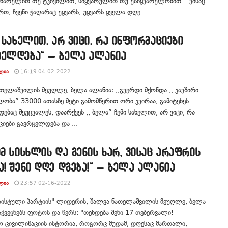
იხარულით თუ ტკივილით, სიყვარულით თუ უსიყვარულობით... ვისაც
რთ, ჩვენი ჭაღარაც უყვარს, უყვარს ყველა დღე ...
ი სახელით, არ ვიცი, რა ინფორმაციები
ცელდება“ – ბელა ალანია
ᲚᲘᲐ
16:19 04-02-2022
თელაშვილის მეუღლე, ბელა ალანია: ,,გვერდი მქონდა ,, კავშირი
ობა” 33000 ათასზე მეტი გამომწერით ორი კვირაა, გამიტეხეს
ებაც შეუცვალეს, დაარქვეს ,, ბელა” ჩემი სახელით, არ ვიცი, რა
იები გავრცელდება და ...
იმ სისხლის და გენის ხარ, ვისაც არაფრის
ა! შენი დღე დგება!” – ბელა ალანია
ᲚᲘᲐ
23:57 02-16-2022
ისტული პარტიის" ლიდერის, შალვა ნათელაშვილის მეუღლე, ბელა
აქვეყნებს ფოტოს და წერს: "თენდება შენი 17 თებერვალი!
 ცივილიზაციის ისტორია, როგორც მუდამ, დღესაც მართალი,