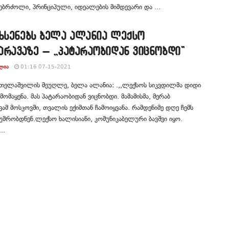
მებრძოლი, პრინციპული, იდეალების მიმდევარი და ...
იხსენებს ბელა ალანია ლექსო
რავაზე – ,,პატარაობიდან ვიცნობდი”
ᲚᲘᲐ
01:16 07-15-2021
ათელაშვილის მეუღლე, ბელა ალანია: .,,ლექსოს სიკვდილმა დიდი
მომაყენა. მას პატარაობიდან ვიცნობდი. მამამისმა, მერაბ
ამ მოსკოვში, თვალის ექიმთან ჩამოიყვანა. რამდენიმე დღე ჩემს
ტუმრობდნენ.ლექსო ხალისიანი, კომუნიკაბელური ბავშვი იყო.
..