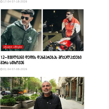
17:04 07-18-2026
ᲐᲮᲐᲚᲘ ᲐᲛᲑᲔᲑᲘ
12–შვილიანი დედის დახმარებას მოქალაქეები
მერს სთხოვენ
01:04 07-08-2026