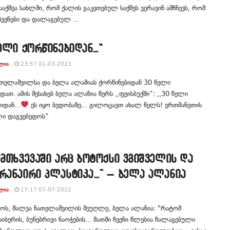
საქმეა სახლში, რომ ქალის გაკეთებულ საქმეს ვერავინ ამჩნევს, რომ
ვენები და დალაგებულ ...
წელი ქორწინებიდან…“
ᲚᲘᲐ
23:57 01-03-2023
ათელაშვილსა და ბელა ალამიას ქორწინებიდან 30 წელი
ათ. ამის შესახებ ბელა ალანია წერს ,,ფეისბუქში”: ,,30 წელი
იდან...
ეს იყო ბედობაზე... გილოცავთ ახალ წელს! ერთმანეთის
ლი დაგვებედოს”
ემთხვევაში არც ბოტოქსი ვგიშველის და
არანაირი პლასტიკა…” – ბელა ალანია
ᲚᲘᲐ
17:17 07-07-2022
ოს, შალვა ნათელაშვილის მეუღლე, ბელა ალანია: "რატომ
 სიბერის, ბუნებრივი ნაოჭების... მათში ჩვენი წლებია ჩალაგებული