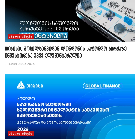
ᲐᲮᲐᲚᲘ ᲐᲛᲑᲔᲑᲘ
თიბისის მობილბანკიდან ლონდონის საფონდო ბირჟაზე
ინვესტირება უკვე ელემენტარულია
14:49 08-05-2026
ᲐᲮᲐᲚᲘ ᲐᲛᲑᲔᲑᲘ