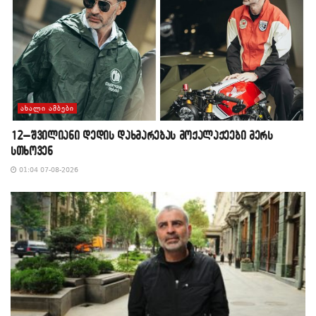
ᲐᲮᲐᲚᲘ ᲐᲛᲑᲔᲑᲘ
12–შვილიანი დედის დახმარებას მოქალაქეები მერს
სთხოვენ
01:04 07-08-2026