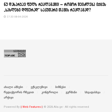
​ნუ დახარჯავ ფულს რეკლამაში! – როგორ შეიძლება იქცეს
„სახლები დღიურად“ საკუთარი თავის რეკლამად?
17:33 08-04-2026
ახალი ამბები
ექსკლუზივი
ბიზნესი
რედაქტორის რჩევით
კონტროლი
გურმანი
სხვადასხვა
არქივი
Powered By |
| Web Features |
| © 2026 Alia.ge - All rights reserved