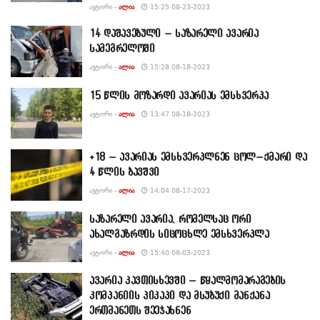
ᲐᲕᲢᲝᲠᲘ -
ᲐᲚᲘᲐ
15:25 08-23-2023
14 დაშავებული – საზარელი ავარია
სამეგრელოში
ᲐᲕᲢᲝᲠᲘ -
ᲐᲚᲘᲐ
15:28 08-18-2023
15 წლის მოზარდი ავარიას ემსხვერპა
ᲐᲕᲢᲝᲠᲘ -
ᲐᲚᲘᲐ
13:47 08-18-2023
+18 – ავარიას ემსხვერპლნენ ცოლ–ქმარი და
4 წლის ბავშვი
ᲐᲕᲢᲝᲠᲘ -
ᲐᲚᲘᲐ
14:04 08-17-2023
საზარელი ავარია, რომელსაც ორი
ახალგაზრდის სიცოცხლე ემსხვერპლა
ᲐᲕᲢᲝᲠᲘ -
ᲐᲚᲘᲐ
15:40 08-03-2023
ავარია კავთისხევში – წყალმომარაგების
კომპანიის პიკაპი და მსუბუქი მანქანა
ერთმანეთს შეეჯახნენ