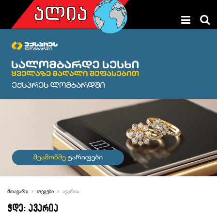
მთავარი
თეგები
ავარია
ჭდე:
ავარია