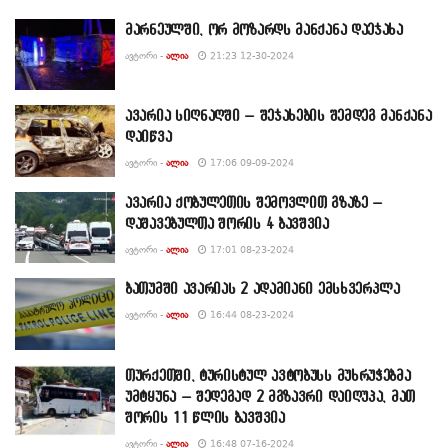
მარნეულში, ორ მოზარდს მანქანა დაეჯახა
ᲐᲕᲢᲝᲠᲘ -
ᲐᲚᲘᲐ
21:23 12-30-2024
ავარია სიღნაღში – შეჯახების შემდეგ მანქანა
დაიწვა
ᲐᲕᲢᲝᲠᲘ -
ᲐᲚᲘᲐ
17:06 09-09-2024
ავარია ქობულეთის შემოვლით გზაზე –
დაშავებულთა შორის 4 ბავშვია
ᲐᲕᲢᲝᲠᲘ -
ᲐᲚᲘᲐ
17:01 08-23-2024
ბათუმში ავარიას 2 ადამიანი ემსხვერპლა
ᲐᲕᲢᲝᲠᲘ -
ᲐᲚᲘᲐ
16:44 08-23-2024
თურქეთში, ტურისტულ ავტობუსს მუხრუჭებმა
უმტყუნა – შედეგად 2 მგზავრი დაიღუპა, მათ
შორის 11 წლის ბავშვია
ᲐᲕᲢᲝᲠᲘ -
ᲐᲚᲘᲐ
16:48 07-16-2024